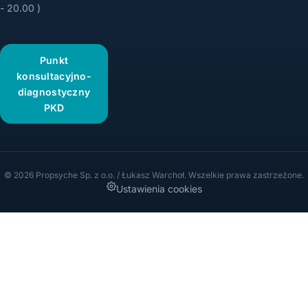
- 20.00 )
Punkt
konsultacyjno-
diagnostyczny
PKD
© 2026 Propsyche Sp. z o.o. / Łukasz Warchoł. Wszelkie prawa zastrzeżone.
Ustawienia cookies