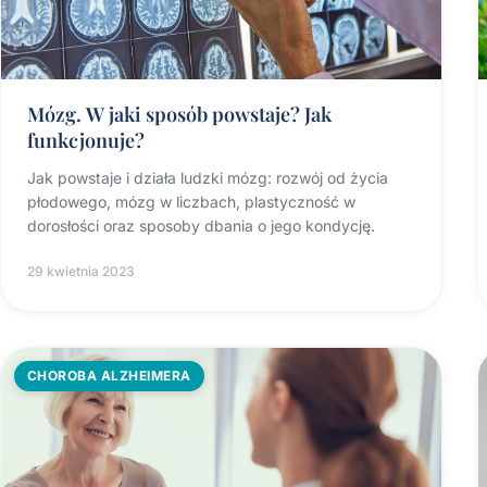
Mózg. W jaki sposób powstaje? Jak
funkcjonuje?
Jak powstaje i działa ludzki mózg: rozwój od życia
płodowego, mózg w liczbach, plastyczność w
dorosłości oraz sposoby dbania o jego kondycję.
29 kwietnia 2023
CHOROBA ALZHEIMERA