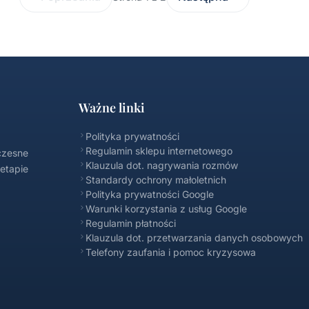
Ważne linki
Polityka prywatności
Regulamin sklepu internetowego
czesne
Klauzula dot. nagrywania rozmów
 etapie
Standardy ochrony małoletnich
Polityka prywatności Google
Warunki korzystania z usług Google
Regulamin płatności
Klauzula dot. przetwarzania danych osobowych
Telefony zaufania i pomoc kryzysowa