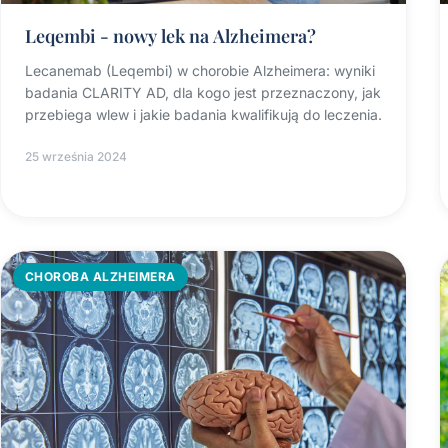
Leqembi - nowy lek na Alzheimera?
Lecanemab (Leqembi) w chorobie Alzheimera: wyniki
badania CLARITY AD, dla kogo jest przeznaczony, jak
przebiega wlew i jakie badania kwalifikują do leczenia.
25 września 2024
CHOROBA ALZHEIMERA