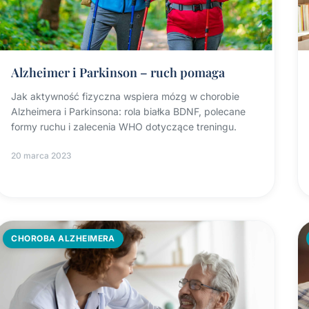
Alzheimer i Parkinson – ruch pomaga
Jak aktywność fizyczna wspiera mózg w chorobie
Alzheimera i Parkinsona: rola białka BDNF, polecane
formy ruchu i zalecenia WHO dotyczące treningu.
20 marca 2023
CHOROBA ALZHEIMERA