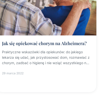
Jak się opiekować chorym na Alzheimera?
Praktyczne wskazówki dla opiekunów: do jakiego
lekarza się udać, jak przystosować dom, rozmawiać z
chorym, zadbać o higienę i nie wziąć wszystkiego na
siebie.
29 marca 2022