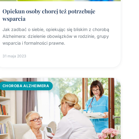
Opiekun osoby chorej też potrzebuje
wsparcia
Jak zadbać o siebie, opiekując się bliskim z chorobą
Alzheimera: dzielenie obowiązków w rodzinie, grupy
wsparcia i formalności prawne.
31 maja 2023
CHOROBA ALZHEIMERA