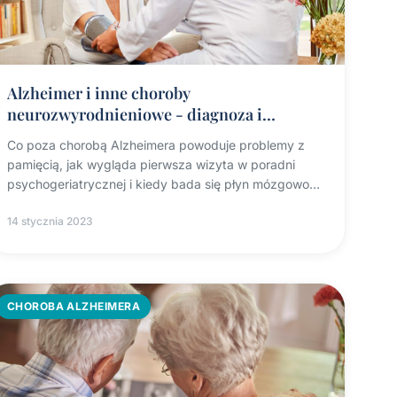
Alzheimer i inne choroby
neurozwyrodnieniowe - diagnoza i
leczenie w Promente
Co poza chorobą Alzheimera powoduje problemy z
pamięcią, jak wygląda pierwsza wizyta w poradni
psychogeriatrycznej i kiedy bada się płyn mózgowo-
rdzeniowy.
14 stycznia 2023
CHOROBA ALZHEIMERA