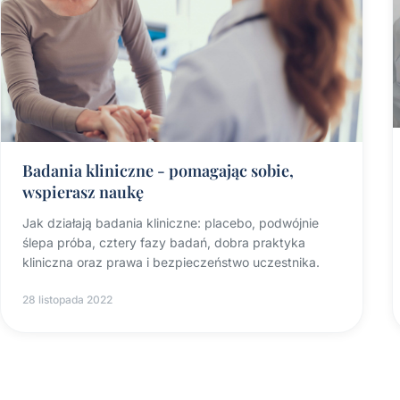
Badania kliniczne - pomagając sobie,
wspierasz naukę
Jak działają badania kliniczne: placebo, podwójnie
ślepa próba, cztery fazy badań, dobra praktyka
kliniczna oraz prawa i bezpieczeństwo uczestnika.
28 listopada 2022