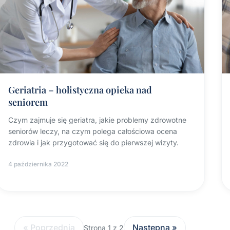
Geriatria – holistyczna opieka nad
seniorem
Czym zajmuje się geriatra, jakie problemy zdrowotne
seniorów leczy, na czym polega całościowa ocena
zdrowia i jak przygotować się do pierwszej wizyty.
4 października 2022
« Poprzednia
Następna »
Strona 1 z 2