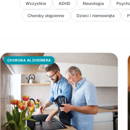
Wszystkie
ADHD
Neurologia
Psycho
Choroby otępienne
Dzieci i niemowlęta
P
CHOROBA ALZHEIMERA