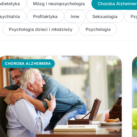
dietetyka
Mózg i neuropsychologia
Choroba Alzheimer
sychiatria
Profilaktyka
Inne
Seksuologia
Ps
Psychologia dzieci i młodzieży
Psychologia
CHOROBA ALZHEIMERA