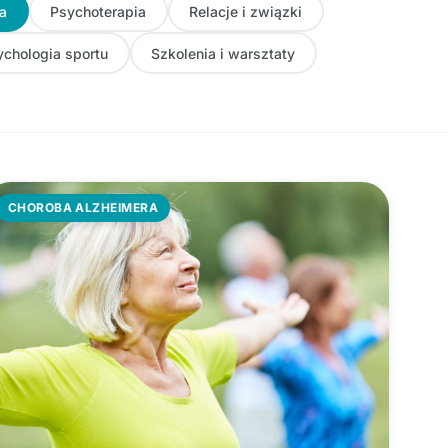
a
Psychoterapia
Relacje i związki
ychologia sportu
Szkolenia i warsztaty
CHOROBA ALZHEIMERA