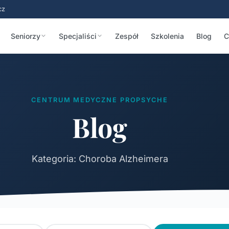
cz
Seniorzy
Specjaliści
Zespół
Szkolenia
Blog
C
CENTRUM MEDYCZNE PROPSYCHE
Blog
Kategoria: Choroba Alzheimera