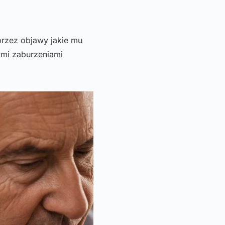
przez objawy jakie mu
ymi zaburzeniami