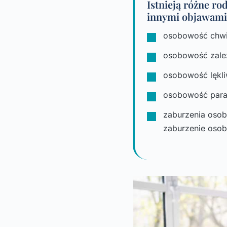
Istnieją różne ro
innymi objawami.
osobowość chwie
osobowość zale
osobowość lękli
osobowość para
zaburzenia osob
zaburzenie oso