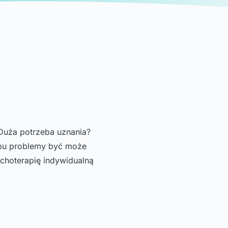
 Duża potrzeba uznania?
 typu problemy być może
choterapię indywidualną