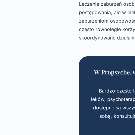
Leczenie zaburzeń osob
postępowania, ale w ni
zaburzeniom osobowości
często równolegle korzy
skoordynowane działanie
W Propsyche, 
Bardzo często l
leków, psychoterap
dostępne są wszys
sobą, konsultuj