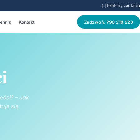
Telefony zaufania
ennik
Kontakt
Zadzwoń: 790 219 220
i
ości? – Jak
uje się