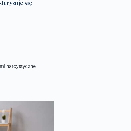
teryzuje się
ymi narcystyczne