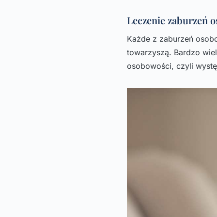
Leczenie zaburzeń o
Każde z zaburzeń osobo
towarzyszą. Bardzo wiel
osobowości, czyli wyst