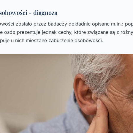
sobowości - diagnoza
wości zostało przez badaczy dokładnie opisane m.in.: po
e osób prezentuje jednak cechy, które związane są z różn
ępuje u nich mieszane zaburzenie osobowości.