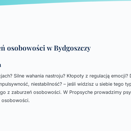
eń osobowości w Bydgoszczy
h
jach? Silne wahania nastroju? Kłopoty z regulacją emocji?
Impulsywność, niestabilność? – jeśli widzisz u siebie tego
ego z zaburzeń osobowości. W Propsyche prowadzimy psy
i osobowości.