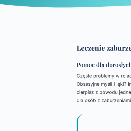
Leczenie zaburz
Pomoc dla dorosłyc
Częste problemy w relac
Obsesyjne myśli i lęki? 
cierpisz z powodu jedn
dla osób z zaburzeniam