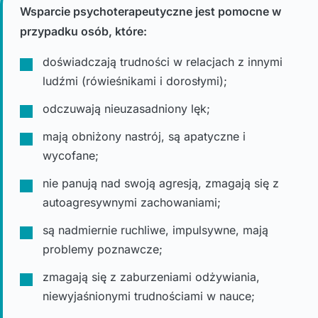
Wsparcie psychoterapeutyczne jest pomocne w
przypadku osób, które:
doświadczają trudności w relacjach z innymi
ludźmi (rówieśnikami i dorosłymi);
odczuwają nieuzasadniony lęk;
mają obniżony nastrój, są apatyczne i
wycofane;
nie panują nad swoją agresją, zmagają się z
autoagresywnymi zachowaniami;
są nadmiernie ruchliwe, impulsywne, mają
problemy poznawcze;
zmagają się z zaburzeniami odżywiania,
niewyjaśnionymi trudnościami w nauce;