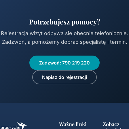
Potrzebujesz pomocy?
Rejestracja wizyt odbywa się obecnie telefonicznie.
Zadzwoń, a pomożemy dobrać specjalistę i termin.
Zadzwoń: 790 219 220
Napisz do rejestracji
Ważne linki
Zobacz