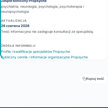
Zespół kliniczny Propsyche
psychiatria, neurologia, psychologia, psychoterapia i
neuropsychologia
AKTUALIZACJA
26 czerwca 2026
Treść informacyjna nie zastępuje konsultacji ze specjalistą.
ŹRÓDŁA INFORMACJI
Profile i kwalifikacje specjalistów Propsyche
Publiczny cennik i informacje organizacyjne Propsyche
Kopiuj treść