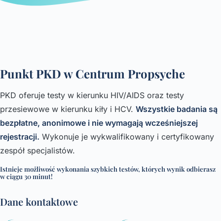
Punkt PKD w Centrum Propsyche
PKD oferuje testy w kierunku HIV/AIDS oraz testy
przesiewowe w kierunku kiły i HCV.
Wszystkie badania są
bezpłatne, anonimowe i nie wymagają wcześniejszej
rejestracji.
Wykonuje je wykwalifikowany i certyfikowany
zespół specjalistów.
Istnieje możliwość wykonania szybkich testów, których wynik odbierasz
w ciągu 30 minut!
Dane kontaktowe