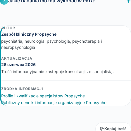
Jakie badania można wykonać w PKD?
?
AUTOR
Zespół kliniczny Propsyche
psychiatria, neurologia, psychologia, psychoterapia i
neuropsychologia
AKTUALIZACJA
26 czerwca 2026
Treść informacyjna nie zastępuje konsultacji ze specjalistą.
ŹRÓDŁA INFORMACJI
Profile i kwalifikacje specjalistów Propsyche
Publiczny cennik i informacje organizacyjne Propsyche
Kopiuj treść