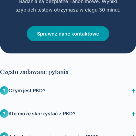
Badania są bezpłatne i anonimowe. Wyniki
szybkich testów otrzymasz w ciągu 30 minut.
Sprawdź dane kontaktowe
Często zadawane pytania
Czym jest PKD?
?
Kto może skorzystać z PKD?
?