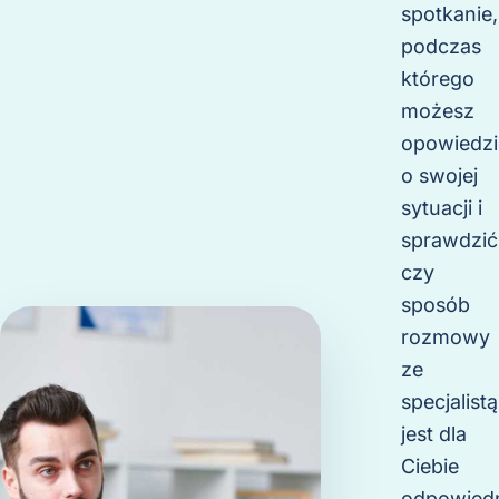
spotkanie,
podczas
którego
możesz
opowiedzi
o swojej
sytuacji i
sprawdzić
czy
sposób
rozmowy
ze
specjalistą
jest dla
Ciebie
odpowiedn