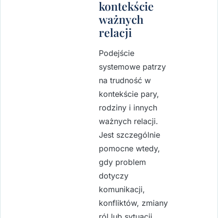
kontekście
ważnych
relacji
Podejście
systemowe patrzy
na trudność w
kontekście pary,
rodziny i innych
ważnych relacji.
Jest szczególnie
pomocne wtedy,
gdy problem
dotyczy
komunikacji,
konfliktów, zmiany
ról lub sytuacji