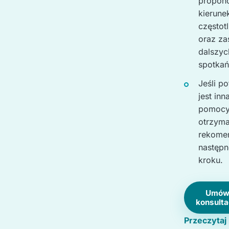
propon
kierune
częstot
oraz za
dalszyc
spotkań
Jeśli p
jest inn
pomocy
otrzym
rekome
następ
kroku.
Umó
konsulta
Przeczytaj