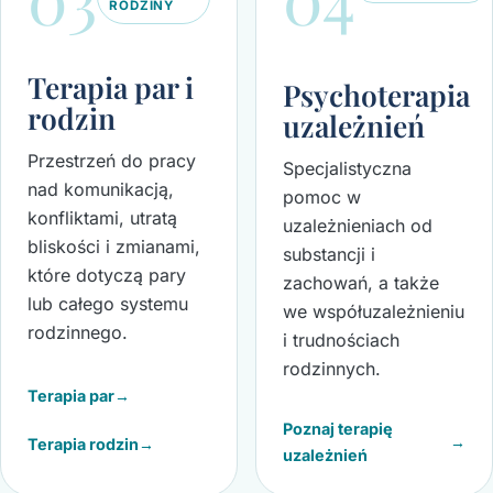
RODZINY
Terapia par i
Psychoterapia
rodzin
uzależnień
Przestrzeń do pracy
Specjalistyczna
nad komunikacją,
pomoc w
konfliktami, utratą
uzależnieniach od
bliskości i zmianami,
substancji i
które dotyczą pary
zachowań, a także
lub całego systemu
we współuzależnieniu
rodzinnego.
i trudnościach
rodzinnych.
Terapia par
→
Poznaj terapię
→
Terapia rodzin
→
uzależnień