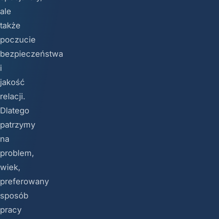
ale
także
poczucie
bezpieczeństwa
i
jakość
relacji.
Dlatego
patrzymy
na
problem,
wiek,
preferowany
sposób
pracy