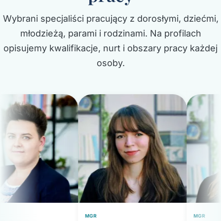
Wybrani specjaliści pracujący z dorosłymi, dziećmi,
młodzieżą, parami i rodzinami. Na profilach
opisujemy kwalifikacje, nurt i obszary pracy każdej
osoby.
MGR
MGR