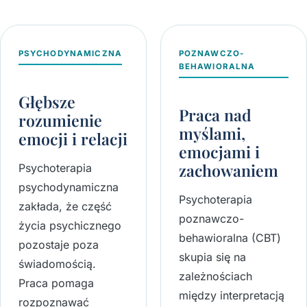
PSYCHODYNAMICZNA
POZNAWCZO-
BEHAWIORALNA
Głębsze
Praca nad
rozumienie
myślami,
emocji i relacji
emocjami i
zachowaniem
Psychoterapia
psychodynamiczna
Psychoterapia
zakłada, że część
poznawczo-
życia psychicznego
behawioralna (CBT)
pozostaje poza
skupia się na
świadomością.
zależnościach
Praca pomaga
między interpretacją
rozpoznawać