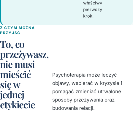
właściwy
pierwszy
krok.
Z CZYM MOŻNA
PRZYJŚĆ
To, co
przeżywasz,
nie musi
mieścić
Psychoterapia może leczyć
się w
objawy, wspierać w kryzysie i
jednej
pomagać zmieniać utrwalone
sposoby przeżywania oraz
etykiecie
budowania relacji.