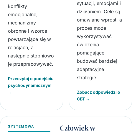
sytuacji, emocjami i
konflikty
działaniem. Cele są
emocjonalne,
omawiane wprost, a
mechanizmy
proces może
obronne i wzorce
wykorzystywać
powtarzające się w
ćwiczenia
relacjach, a
pomagające
następnie stopniowo
budować bardziej
je przepracowywać.
adaptacyjne
strategie.
Przeczytaj o podejściu
psychodynamicznym
→
Zobacz odpowiedzi o
CBT →
Człowiek w
SYSTEMOWA