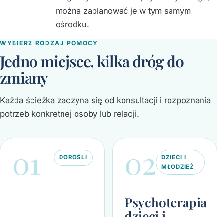
można zaplanować je w tym samym
ośrodku.
WYBIERZ RODZAJ POMOCY
Jedno miejsce, kilka dróg do
zmiany
Każda ścieżka zaczyna się od konsultacji i rozpoznania
potrzeb konkretnej osoby lub relacji.
01
02
DOROŚLI
DZIECI I
MŁODZIEŻ
Psychoterapia
dzieci i