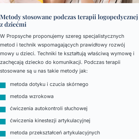
Metody stosowane podczas terapii logopedycznej
z dziećmi
W Propsyche proponujemy szereg specjalistycznych
metod i technik wspomagających prawidłowy rozwój
mowy u dzieci. Techniki te kształtują właściwą wymowę i
zachęcają dziecko do komunikacji. Podczas terapii
stosowane są u nas takie metody jak:
metoda dotyku i czucia skórnego
metoda wzrokowa
ćwiczenia autokontroli słuchowej
ćwiczenia kinestezji artykulacyjnej
metoda przekształceń artykulacyjnych