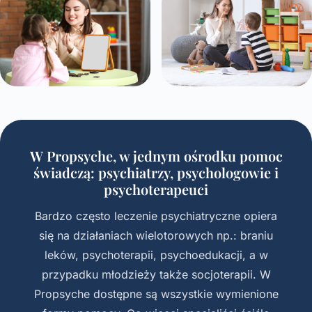
W Propsyche, w jednym ośrodku pomoc
świadczą: psychiatrzy, psychologowie i
psychoterapeuci
Bardzo często leczenie psychiatryczne opiera
się na działaniach wielotorowych np.: braniu
leków, psychoterapii, psychoedukacji, a w
przypadku młodzieży także socjoterapii. W
Propsyche dostępne są wszystkie wymienione