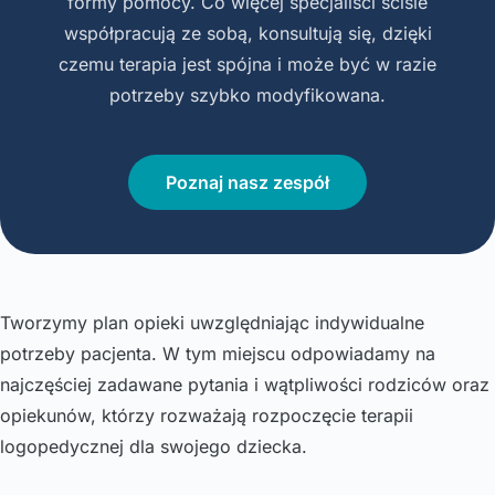
formy pomocy. Co więcej specjaliści ściśle
współpracują ze sobą, konsultują się, dzięki
czemu terapia jest spójna i może być w razie
potrzeby szybko modyfikowana.
Poznaj nasz zespół
Tworzymy plan opieki uwzględniając indywidualne
potrzeby pacjenta. W tym miejscu odpowiadamy na
najczęściej zadawane pytania i wątpliwości rodziców oraz
opiekunów, którzy rozważają rozpoczęcie terapii
logopedycznej dla swojego dziecka.