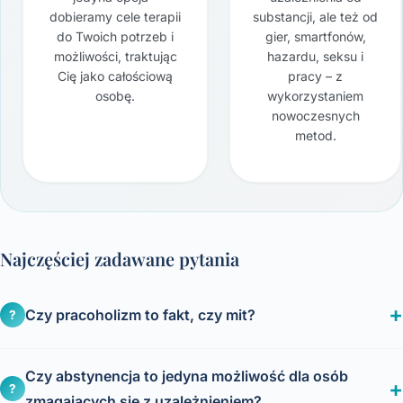
dobieramy cele terapii
substancji, ale też od
do Twoich potrzeb i
gier, smartfonów,
możliwości, traktując
hazardu, seksu i
Cię jako całościową
pracy – z
osobę.
wykorzystaniem
nowoczesnych
metod.
Najczęściej zadawane pytania
Czy pracoholizm to fakt, czy mit?
?
Czy abstynencja to jedyna możliwość dla osób
?
zmagających się z uzależnieniem?