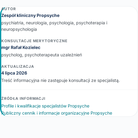
AUTOR
Zespół kliniczny Propsyche
psychiatria, neurologia, psychologia, psychoterapia i
neuropsychologia
KONSULTACJE MERYTORYCZNE
mgr Rafał Kozielec
psycholog, psychoterapeuta uzależnień
AKTUALIZACJA
4 lipca 2026
Treść informacyjna nie zastępuje konsultacji ze specjalistą.
ŹRÓDŁA INFORMACJI
Profile i kwalifikacje specjalistów Propsyche
Publiczny cennik i informacje organizacyjne Propsyche