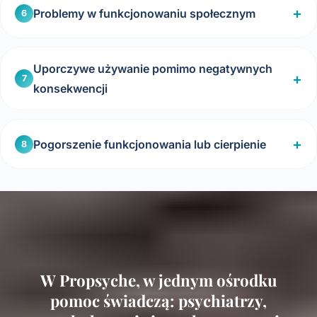
Problemy w funkcjonowaniu społecznym
6
Uporczywe używanie pomimo negatywnych
7
konsekwencji
Pogorszenie funkcjonowania lub cierpienie
8
W Propsyche, w jednym ośrodku
pomoc świadczą: psychiatrzy,