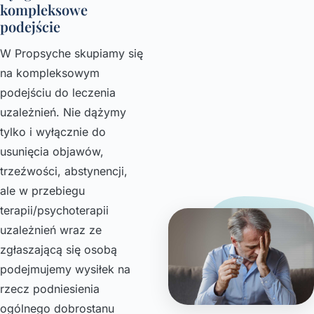
kompleksowe
podejście
W Propsyche skupiamy się
na kompleksowym
podejściu do leczenia
uzależnień. Nie dążymy
tylko i wyłącznie do
usunięcia objawów,
trzeźwości, abstynencji,
ale w przebiegu
terapii/psychoterapii
uzależnień wraz ze
zgłaszającą się osobą
podejmujemy wysiłek na
rzecz podniesienia
ogólnego dobrostanu