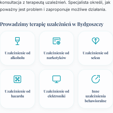
konsultacja z terapeutą uzależnień. Specjalista określi, jak
poważny jest problem i zaproponuje możliwe działania.
Prowadzimy terapię uzależnień w Bydgoszczy
Uzależnienie od
Uzależnienie od
Uzależnienie od
alkoholu
narkotyków
seksu
Uzależnienie od
Uzależnienie od
Inne
hazardu
elektroniki
uzależnienia
behawioralne