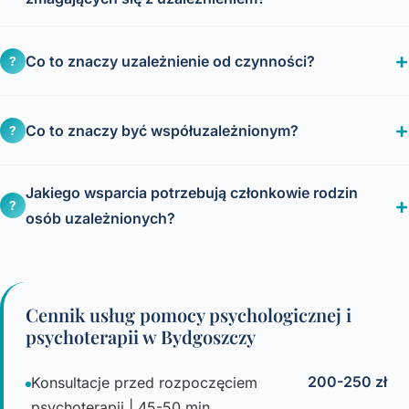
Co to znaczy uzależnienie od czynności?
?
Co to znaczy być współuzależnionym?
?
Jakiego wsparcia potrzebują członkowie rodzin
?
osób uzależnionych?
Cennik usług pomocy psychologicznej i
psychoterapii w Bydgoszczy
200-250 zł
Konsultacje przed rozpoczęciem
psychoterapii | 45-50 min.