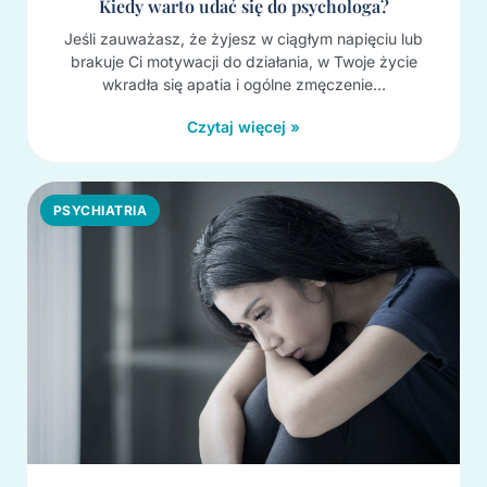
Kiedy warto udać się do psychologa?
Jeśli zauważasz, że żyjesz w ciągłym napięciu lub
brakuje Ci motywacji do działania, w Twoje życie
wkradła się apatia i ogólne zmęczenie…
Czytaj więcej »
PSYCHIATRIA