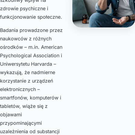
szkodliwy wpływ na
zdrowie psychiczne i
funkcjonowanie społeczne.
Badania prowadzone przez
naukowców z różnych
ośrodków – m.in. American
Psychological Association i
Uniwersytetu Harvarda –
wykazują, że nadmierne
korzystanie z urządzeń
elektronicznych –
smartfonów, komputerów i
tabletów, wiąże się z
objawami
przypominającymi
uzależnienia od substancji