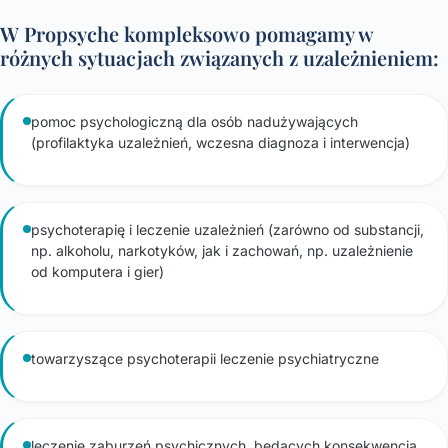
W Propsyche kompleksowo pomagamy w
różnych sytuacjach związanych z uzależnieniem:
pomoc psychologiczną dla osób nadużywających
(profilaktyka uzależnień, wczesna diagnoza i interwencja)
psychoterapię i leczenie uzależnień (zarówno od substancji,
np. alkoholu, narkotyków, jak i zachowań, np. uzależnienie
od komputera i gier)
towarzyszące psychoterapii leczenie psychiatryczne
leczenie zaburzeń psychicznych, będących konsekwencją