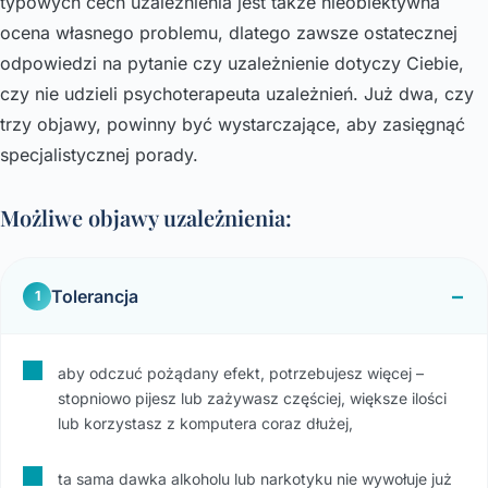
typowych cech uzależnienia jest także nieobiektywna
ocena własnego problemu, dlatego zawsze ostatecznej
odpowiedzi na pytanie czy uzależnienie dotyczy Ciebie,
czy nie udzieli psychoterapeuta uzależnień. Już dwa, czy
trzy objawy, powinny być wystarczające, aby zasięgnąć
specjalistycznej porady.
Możliwe objawy uzależnienia:
Tolerancja
1
aby odczuć pożądany efekt, potrzebujesz więcej –
stopniowo pijesz lub zażywasz częściej, większe ilości
lub korzystasz z komputera coraz dłużej,
ta sama dawka alkoholu lub narkotyku nie wywołuje już