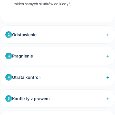
takich samych skutków co kiedyś,
Odstawienie
2
Pragnienie
3
Utrata kontroli
4
Konflikty z prawem
5