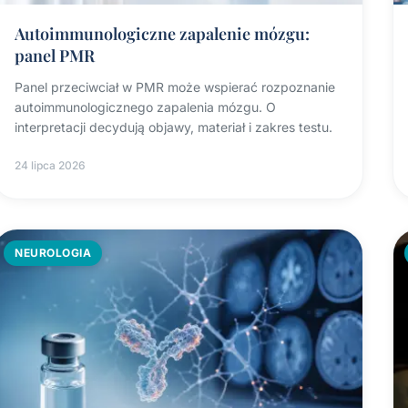
Autoimmunologiczne zapalenie mózgu:
panel PMR
Panel przeciwciał w PMR może wspierać rozpoznanie
autoimmunologicznego zapalenia mózgu. O
interpretacji decydują objawy, materiał i zakres testu.
24 lipca 2026
NEUROLOGIA