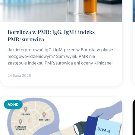
Borelioza w PMR: IgG, IgM i indeks
PMR/surowica
Jak interpretować IgG i IgM przeciw Borrelia w płynie
mózgowo-rdzeniowym? Sam wynik PMR nie
zastępuje indeksu PMR/surowica ani oceny klinicznej.
24 lipca 2026
ADHD