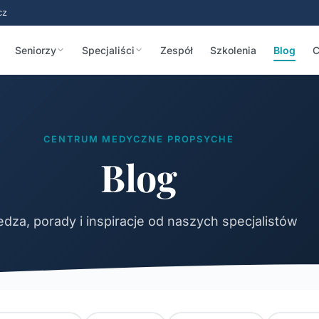
cz
Seniorzy
Specjaliści
Zespół
Szkolenia
Blog
C
CENTRUM MEDYCZNE PROPSYCHE
Blog
dza, porady i inspiracje od naszych specjalistów