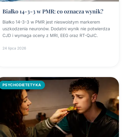
Białko 14-3-3 w PMR: co oznacza wynik?
Białko 14-3-3 w PMR jest nieswoistym markerem
uszkodzenia neuronów. Dodatni wynik nie potwierdza
CJD i wymaga oceny z MRI, EEG oraz RT-QuIC.
24 lipca 2026
PSYCHODIETETYKA