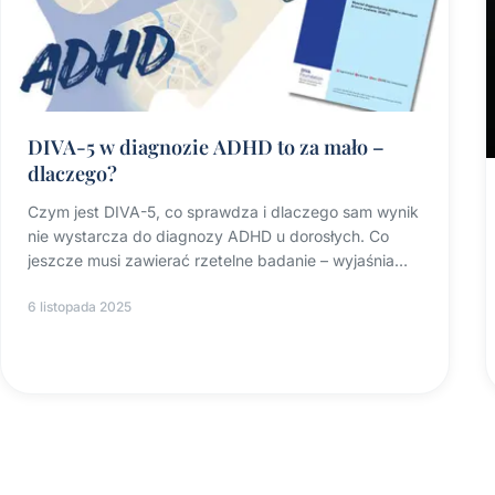
DIVA-5 w diagnozie ADHD to za mało –
dlaczego?
Czym jest DIVA-5, co sprawdza i dlaczego sam wynik
nie wystarcza do diagnozy ADHD u dorosłych. Co
jeszcze musi zawierać rzetelne badanie – wyjaśnia
diagnosta.
6 listopada 2025