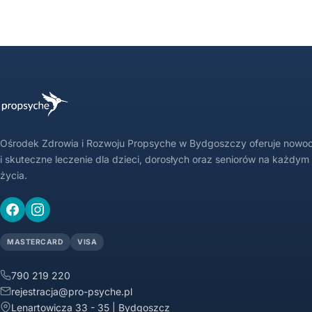
Ośrodek Zdrowia i Rozwoju Propsyche w Bydgoszczy oferuje nowo
i skuteczne leczenie dla dzieci, dorosłych oraz seniorów na każdym
życia.
MASTERCARD
VISA
790 219 220
rejestracja@pro-psyche.pl
Lenartowicza 33 - 35 | Bydgoszcz