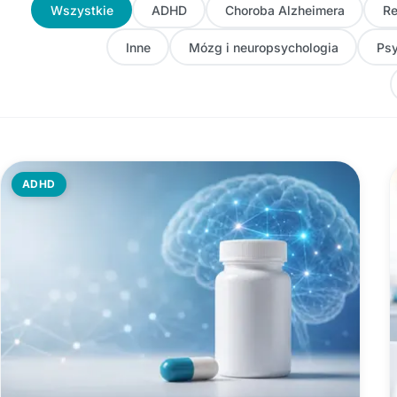
Wszystkie
ADHD
Choroba Alzheimera
Re
Inne
Mózg i neuropsychologia
Psy
ADHD