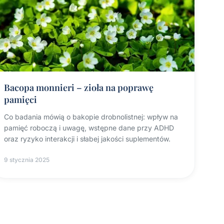
Bacopa monnieri – zioła na poprawę
pamięci
Co badania mówią o bakopie drobnolistnej: wpływ na
pamięć roboczą i uwagę, wstępne dane przy ADHD
oraz ryzyko interakcji i słabej jakości suplementów.
9 stycznia 2025