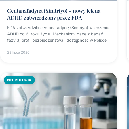
Centanafadyna (Simtriyo) – nowy lek na
ADHD zatwierdzony przez FDA
FDA zatwierdziła centanafadynę (Simtriyo) w leczeniu
ADHD od 6. roku życia. Mechanizm, dane z badań
fazy 3, profil bezpieczeństwa i dostępność w Polsce.
29 lipca 2026
NEUROLOGIA