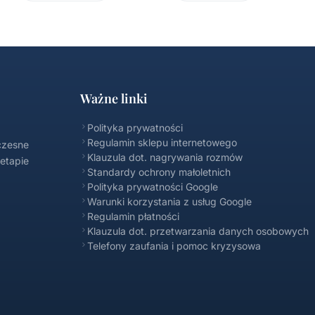
Ważne linki
Polityka prywatności
Regulamin sklepu internetowego
czesne
Klauzula dot. nagrywania rozmów
 etapie
Standardy ochrony małoletnich
Polityka prywatności Google
Warunki korzystania z usług Google
Regulamin płatności
Klauzula dot. przetwarzania danych osobowych
Telefony zaufania i pomoc kryzysowa