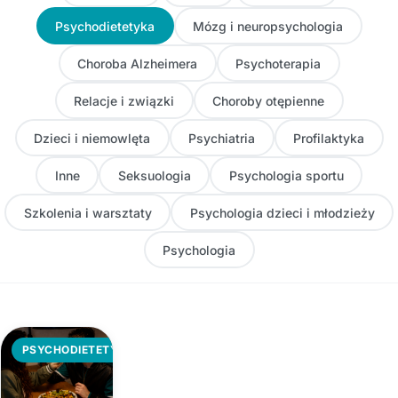
Psychodietetyka
Mózg i neuropsychologia
Choroba Alzheimera
Psychoterapia
Relacje i związki
Choroby otępienne
Dzieci i niemowlęta
Psychiatria
Profilaktyka
Inne
Seksuologia
Psychologia sportu
Szkolenia i warsztaty
Psychologia dzieci i młodzieży
Psychologia
PSYCHODIETETYKA