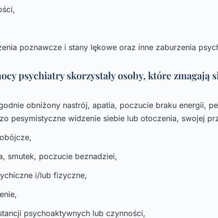
ści,
enia poznawcze i stany lękowe oraz inne zaburzenia psyc
mocy psychiatry skorzystały osoby, które zmagają 
godnie obniżony nastrój, apatia, poczucie braku energii, 
zo pesymistyczne widzenie siebie lub otoczenia, swojej prz
mobójcze,
ia, smutek, poczucie beznadziei,
ychiczne i/lub fizyczne,
enie,
stancji psychoaktywnych lub czynności,