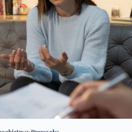
sychiatry w Propsyche