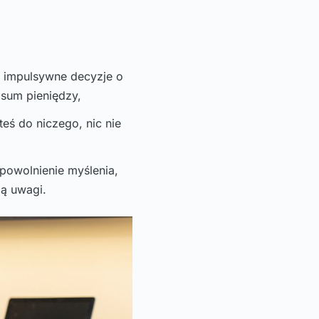
u, impulsywne decyzje o
 sum pieniędzy,
teś do niczego, nic nie
powolnienie myślenia,
ją uwagi.