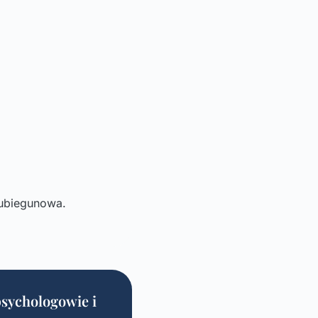
wubiegunowa.
sychologowie i