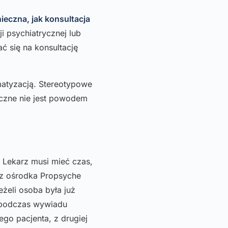
ieczna, jak konsultacja
i psychiatrycznej lub
ć się na konsultację
matyzacją. Stereotypowe
iczne nie jest powodem
Lekarz musi mieć czas,
 z ośrodka Propsyche
żeli osoba była już
e podczas wywiadu
ego pacjenta, z drugiej