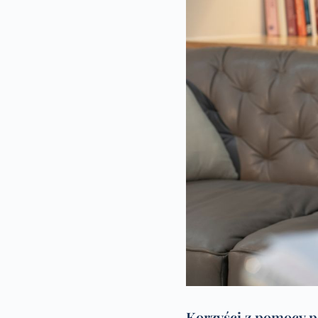
Korzyści z pomocy p