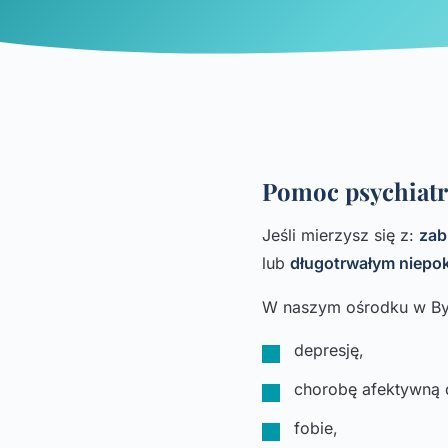
Pomoc psychiatr
Jeśli mierzysz się z:
zab
lub
długotrwałym niepo
W naszym ośrodku w Byd
depresję,
chorobę afektywną
fobie,