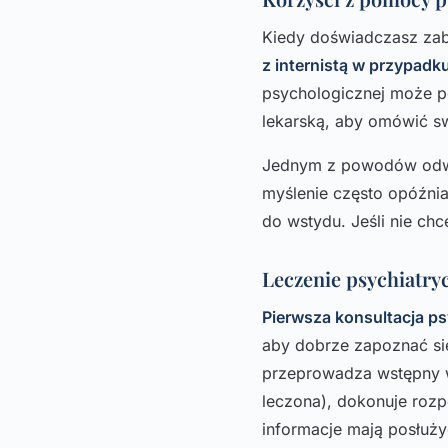
Kiedy doświadczasz za
z internistą w przypadk
psychologicznej może po
lekarską, aby omówić sw
Jednym z powodów odwle
myślenie często opóźnia
do wstydu. Jeśli nie chc
Leczenie psychiatry
Pierwsza konsultacja p
aby dobrze zapoznać się
przeprowadza wstępny w
leczona), dokonuje rozp
informacje mają posłużyć