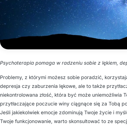
Psychoterapia pomaga w radzeniu sobie z lękiem, dep
Problemy, z którymi możesz sobie poradzić, korzystają
depresja czy zaburzenia lękowe, ale to także przytłac
niekontrolowana złość, która być może uniemożliwia Tob
przytłaczające poczucie winy ciągnące się za Tobą p
Jeśli jakiekolwiek emocje zdominują Twoje życie i myś
Twoje funkcjonowanie, warto skonsultować to ze specja