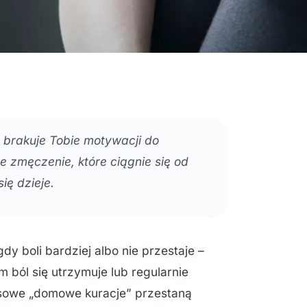
b brakuje Tobie motywacji do
ne zmęczenie, które ciągnie się od
ię dzieje.
y boli bardziej albo nie przestaje –
 ból się utrzymuje lub regularnie
sowe „domowe kuracje” przestaną