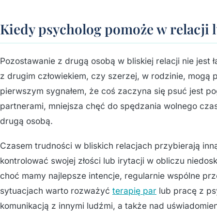
Kiedy psycholog pomoże w relacji 
Pozostawanie z drugą osobą w bliskiej relacji nie jest 
z drugim człowiekiem, czy szerzej, w rodzinie, mogą 
pierwszym sygnałem, że coś zaczyna się psuć jest p
partnerami, mniejsza chęć do spędzania wolnego cza
drugą osobą.
Czasem trudności w bliskich relacjach przybierają inn
kontrolować swojej złości lub irytacji w obliczu niedos
choć mamy najlepsze intencje, regularnie wspólne prz
sytuacjach warto rozważyć
terapię par
lub pracę z ps
komunikacją z innymi ludźmi, a także nad uświadomien