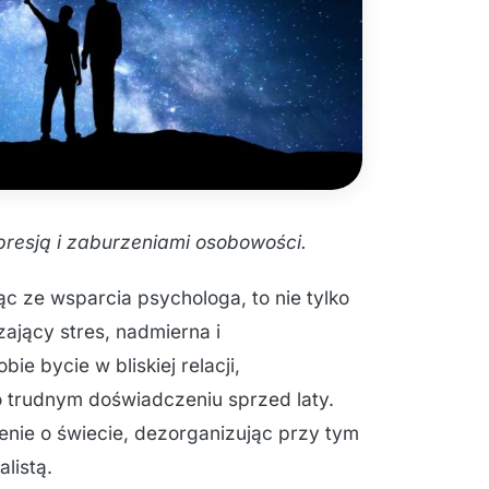
resją i zaburzeniami osobowości.
c ze wsparcia psychologa, to nie tylko
zający stres, nadmierna i
ie bycie w bliskiej relacji,
o trudnym doświadczeniu sprzed laty.
lenie o świecie, dezorganizując przy tym
listą.