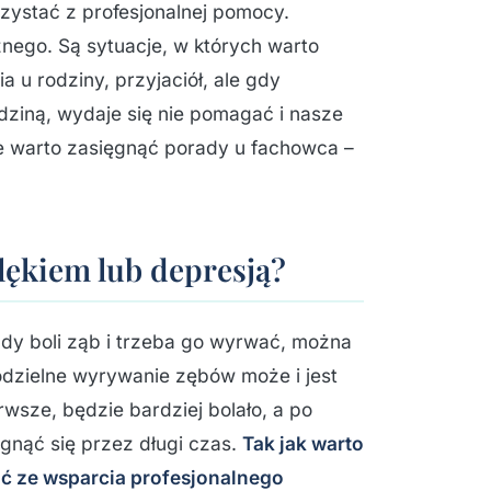
rzystać z profesjonalnej pomocy.
nego. Są sytuacje, w których warto
u rodziny, przyjaciół, ale gdy
odziną, wydaje się nie pomagać i nasze
ł, że warto zasięgnąć porady u fachowca –
lękiem lub depresją?
dy boli ząb i trzeba go wyrwać, można
dzielne wyrywanie zębów może i jest
wsze, będzie bardziej bolało, a po
iągnąć się przez długi czas.
Tak jak warto
ać ze wsparcia profesjonalnego