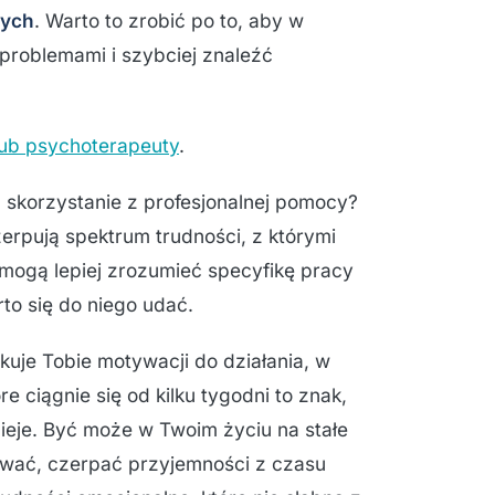
nych
. Warto to zrobić po to, aby w
 problemami i szybciej znaleźć
lub psychoterapeuty
.
skorzystanie z profesjonalnej pomocy?
zerpują spektrum trudności, z którymi
mogą lepiej zrozumieć specyfikę pracy
to się do niego udać.
kuje Tobie motywacji do działania, w
e ciągnie się od kilku tygodni to znak,
zieje. Być może w Twoim życiu na stałe
cować, czerpać przyjemności z czasu