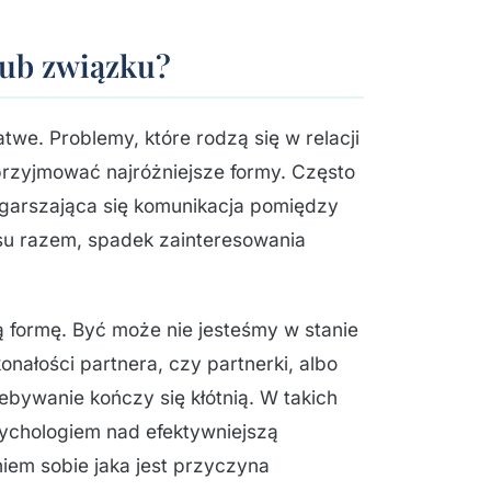
lub związku?
łatwe. Problemy, które rodzą się w relacji
przyjmować najróżniejsze formy. Często
ogarszająca się komunikacja pomiędzy
su razem, spadek zainteresowania
ą formę. Być może nie jesteśmy w stanie
konałości partnera, czy partnerki, albo
ebywanie kończy się kłótnią. W takich
ychologiem nad efektywniejszą
iem sobie jaka jest przyczyna