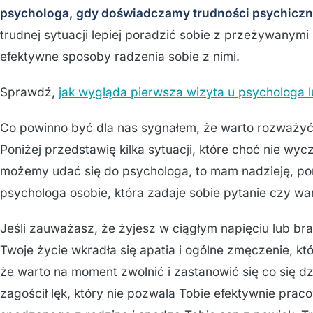
psychologa, gdy doświadczamy trudności psychicz
trudnej sytuacji lepiej poradzić sobie z przeżywanymi
efektywne sposoby radzenia sobie z nimi.
Sprawdź,
jak wygląda pierwsza wizyta u psychologa 
Co powinno być dla nas sygnałem, że warto rozważyć 
Poniżej przedstawię kilka sytuacji, które choć nie wyc
możemy udać się do psychologa, to mam nadzieję, po
psychologa osobie, która zadaje sobie pytanie czy war
Jeśli zauważasz, że żyjesz w ciągłym napięciu lub bra
Twoje życie wkradła się apatia i ogólne zmęczenie, któr
że warto na moment zwolnić i zastanowić się co się d
zagościł lęk, który nie pozwala Tobie efektywnie pra