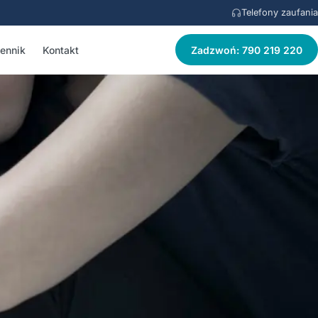
Telefony zaufania
ennik
Kontakt
Zadzwoń: 790 219 220