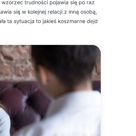
 wzorzec trudności pojawia się po raz
wia się w kolejnej relacji z inną osobą,
cała ta sytuacja to jakieś koszmarne
dejà