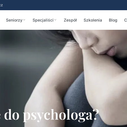
cz
Seniorzy
Specjaliści
Zespół
Szkolenia
Blog
C
ę do psychologa?