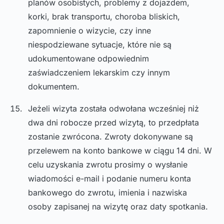
planów osobistych, problemy z dojazdem,
korki, brak transportu, choroba bliskich,
zapomnienie o wizycie, czy inne
niespodziewane sytuacje, które nie są
udokumentowane odpowiednim
zaświadczeniem lekarskim czy innym
dokumentem.
Jeżeli wizyta została odwołana wcześniej niż
dwa dni robocze przed wizytą, to przedpłata
zostanie zwrócona. Zwroty dokonywane są
przelewem na konto bankowe w ciągu 14 dni. W
celu uzyskania zwrotu prosimy o wysłanie
wiadomości e-mail i podanie numeru konta
bankowego do zwrotu, imienia i nazwiska
osoby zapisanej na wizytę oraz daty spotkania.