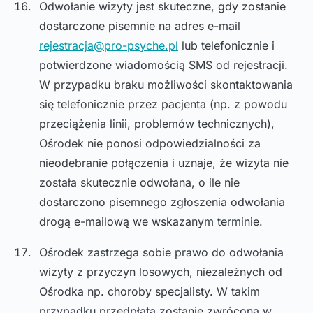
Odwołanie wizyty jest skuteczne, gdy zostanie
dostarczone pisemnie na adres e-mail
rejestracja@pro-psyche.pl
lub telefonicznie i
potwierdzone wiadomością SMS od rejestracji.
W przypadku braku możliwości skontaktowania
się telefonicznie przez pacjenta (np. z powodu
przeciążenia linii, problemów technicznych),
Ośrodek nie ponosi odpowiedzialności za
nieodebranie połączenia i uznaje, że wizyta nie
została skutecznie odwołana, o ile nie
dostarczono pisemnego zgłoszenia odwołania
drogą e-mailową we wskazanym terminie.
Ośrodek zastrzega sobie prawo do odwołania
wizyty z przyczyn losowych, niezależnych od
Ośrodka np. choroby specjalisty. W takim
przypadku przedpłata zostanie zwrócona w