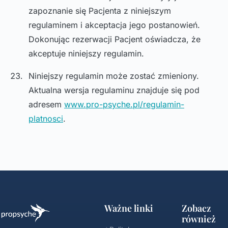
zapoznanie się Pacjenta z niniejszym
regulaminem i akceptacja jego postanowień.
Dokonując rezerwacji Pacjent oświadcza, że
akceptuje niniejszy regulamin.
Niniejszy regulamin może zostać zmieniony.
Aktualna wersja regulaminu znajduje się pod
adresem
www.pro-psyche.pl/regulamin-
platnosci
.
Ważne linki
Zobacz
również