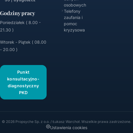
osobowych
Telefony
Godziny pracy
zaufania i
Poniedziałek ( 8.00 -
pomoc
21.30 )
kryzysowa
Wtorek - Piątek ( 08.00
- 20.00 )
Punkt
konsultacyjno-
diagnostyczny
PKD
© 2026 Propsyche Sp. z o.o. / Łukasz Warchoł. Wszelkie prawa zastrzeżone.
Ustawienia cookies