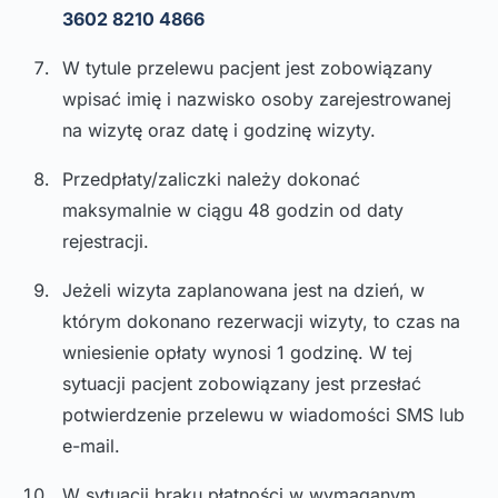
3602 8210 4866
W tytule przelewu pacjent jest zobowiązany
wpisać imię i nazwisko osoby zarejestrowanej
na wizytę oraz datę i godzinę wizyty.
Przedpłaty/zaliczki należy dokonać
maksymalnie w ciągu 48 godzin od daty
rejestracji.
Jeżeli wizyta zaplanowana jest na dzień, w
którym dokonano rezerwacji wizyty, to czas na
wniesienie opłaty wynosi 1 godzinę. W tej
sytuacji pacjent zobowiązany jest przesłać
potwierdzenie przelewu w wiadomości SMS lub
e-mail.
W sytuacji braku płatności w wymaganym