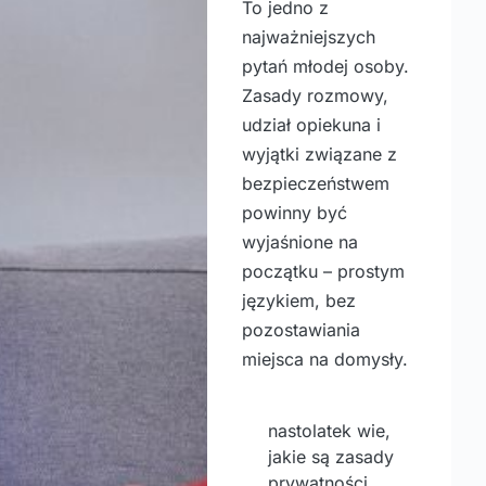
To jedno z
najważniejszych
pytań młodej osoby.
Zasady rozmowy,
udział opiekuna i
wyjątki związane z
bezpieczeństwem
powinny być
wyjaśnione na
początku – prostym
językiem, bez
pozostawiania
miejsca na domysły.
nastolatek wie,
jakie są zasady
prywatności