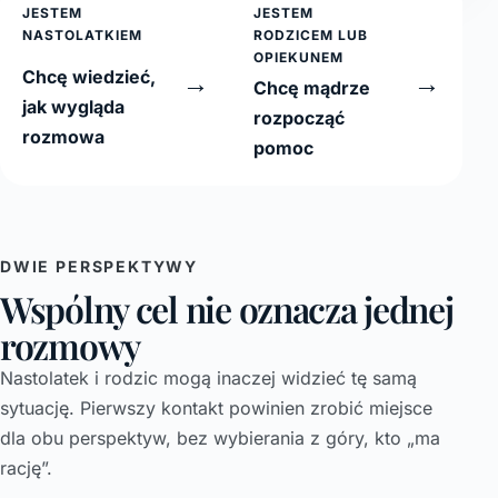
JESTEM
JESTEM
NASTOLATKIEM
RODZICEM LUB
OPIEKUNEM
Chcę wiedzieć,
→
→
Chcę mądrze
jak wygląda
rozpocząć
rozmowa
pomoc
DWIE PERSPEKTYWY
Wspólny cel nie oznacza jednej
rozmowy
Nastolatek i rodzic mogą inaczej widzieć tę samą
sytuację. Pierwszy kontakt powinien zrobić miejsce
dla obu perspektyw, bez wybierania z góry, kto „ma
rację”.