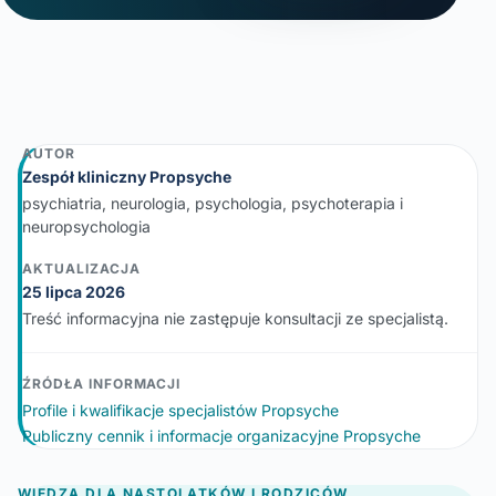
AUTOR
Zespół kliniczny Propsyche
psychiatria, neurologia, psychologia, psychoterapia i
neuropsychologia
AKTUALIZACJA
25 lipca 2026
Treść informacyjna nie zastępuje konsultacji ze specjalistą.
ŹRÓDŁA INFORMACJI
Profile i kwalifikacje specjalistów Propsyche
Publiczny cennik i informacje organizacyjne Propsyche
WIEDZA DLA NASTOLATKÓW I RODZICÓW