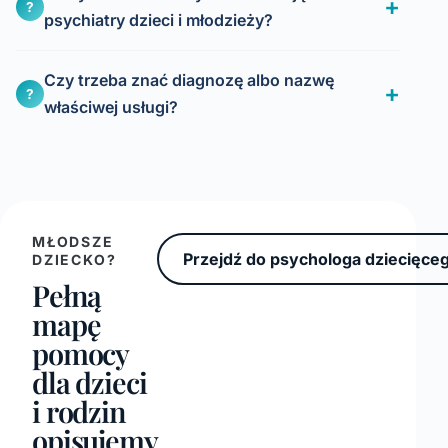
?
psychiatry dzieci i młodzieży?
Czy trzeba znać diagnozę albo nazwę
?
właściwej usługi?
MŁODSZE
Przejdź do psychologa dziecięce
DZIECKO?
Pełną
mapę
pomocy
dla dzieci
i rodzin
opisujemy