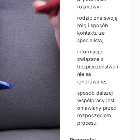
rozmowy;
rodzic zna swoją
rolę i sposób
kontaktu ze
specjalistą;
informacje
związane z
bezpieczeństwem
nie są
ignorowane;
sposób dalszej
współpracy jest
omawiany przed
rozpoczęciem
procesu.
Przeczytaj