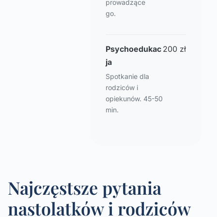
prowadzące
go.
Psychoedukac
200 zł
ja
Spotkanie dla
rodziców i
opiekunów. 45-50
min.
Najczęstsze pytania
nastolatków i rodziców