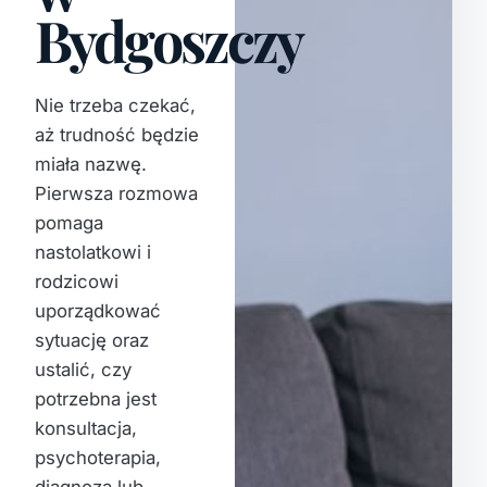
Bydgoszczy
Nie trzeba czekać,
aż trudność będzie
miała nazwę.
Pierwsza rozmowa
pomaga
nastolatkowi i
rodzicowi
uporządkować
sytuację oraz
ustalić, czy
potrzebna jest
konsultacja,
psychoterapia,