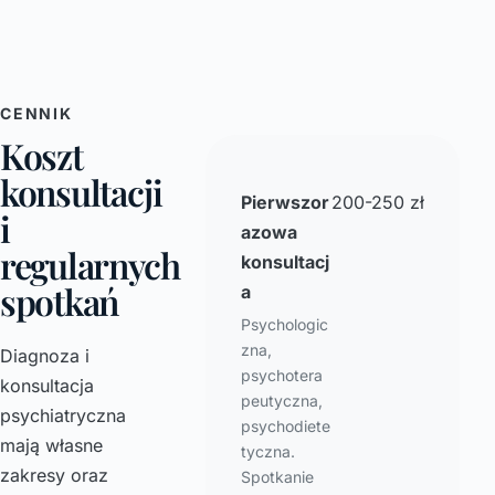
CENNIK
Koszt
konsultacji
Pierwszor
200-250 zł
i
azowa
regularnych
konsultacj
spotkań
a
Psychologic
zna,
Diagnoza i
psychotera
konsultacja
peutyczna,
psychiatryczna
psychodiete
mają własne
tyczna.
zakresy oraz
Spotkanie