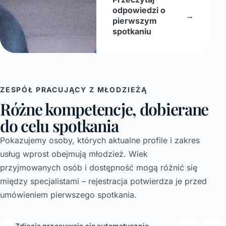
odpowiedzi o
→
pierwszym
spotkaniu
ZESPÓŁ PRACUJĄCY Z MŁODZIEŻĄ
Różne kompetencje, dobierane
do celu spotkania
Pokazujemy osoby, których aktualne profile i zakres
usług wprost obejmują młodzież. Wiek
przyjmowanych osób i dostępność mogą różnić się
między specjalistami – rejestracja potwierdza je przed
umówieniem pierwszego spotkania.
↔
Zdjęcia przesuwają się automatycznie