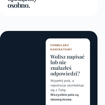
osobno.
FORMULARZ
KONTAKTOWY
Wolisz napisać
lub nie
znalazłeś
odpowiedzi?
Wypełnij pola, a
rejestracja skontaktuje
się z Tobą.
Wszystkie pola są
obowiązkowe.