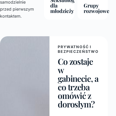
samodzielnie
dla
Grupy
przed pierwszym
młodzieży
rozwojowe
kontaktem.
PRYWATNOŚĆ I
BEZPIECZEŃSTWO
Co zostaje
w
gabinecie, a
co trzeba
omówić z
dorosłym?