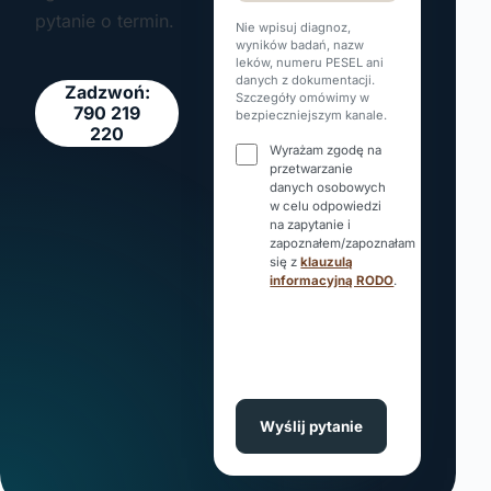
pytanie o termin.
Nie wpisuj diagnoz,
wyników badań, nazw
leków, numeru PESEL ani
danych z dokumentacji.
Zadzwoń:
Szczegóły omówimy w
790 219
bezpieczniejszym kanale.
220
Wyrażam zgodę na
przetwarzanie
danych osobowych
w celu odpowiedzi
na zapytanie i
zapoznałem/zapoznałam
się z
klauzulą
informacyjną RODO
.
Wyślij pytanie