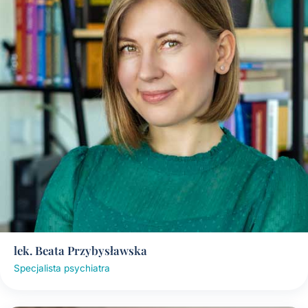
lek. Beata Przybysławska
Specjalista psychiatra