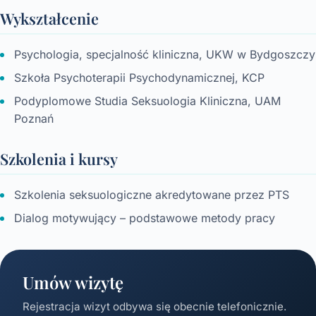
Wykształcenie
Psychologia, specjalność kliniczna, UKW w Bydgoszczy
Szkoła Psychoterapii Psychodynamicznej, KCP
Podyplomowe Studia Seksuologia Kliniczna, UAM
Poznań
Szkolenia i kursy
Szkolenia seksuologiczne akredytowane przez PTS
Dialog motywujący – podstawowe metody pracy
Umów wizytę
Rejestracja wizyt odbywa się obecnie telefonicznie.