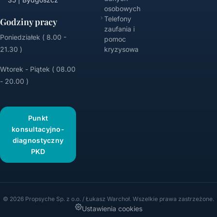
osobowych
Telefony
Godziny pracy
zaufania i
Poniedziałek ( 8.00 -
pomoc
21.30 )
kryzysowa
Wtorek - Piątek ( 08.00
- 20.00 )
Punkt
konsultacyjno-
diagnostyczny
PKD
© 2026 Propsyche Sp. z o.o. / Łukasz Warchoł. Wszelkie prawa zastrzeżone.
Ustawienia cookies