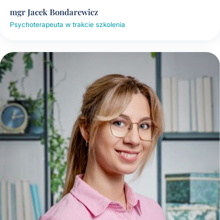
mgr Jacek Bondarewicz
Psychoterapeuta w trakcie szkolenia