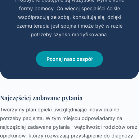
formy pomocy. Co więcej specjaliści ściśle
współpracują ze sobą, konsultują się, dzięki
czemu terapia jest spójna i może być w razie
potrzeby szybko modyfikowana.
Poznaj nasz zespół
Najczęściej zadawane pytania
Tworzymy plan opieki uwzględniając indywidualne
potrzeby pacjenta. W tym miejscu odpowiadamy na
najczęściej zadawane pytania i wątpliwości rodziców oraz
opiekunów, którzy rozważają przystąpienie do diagnozy