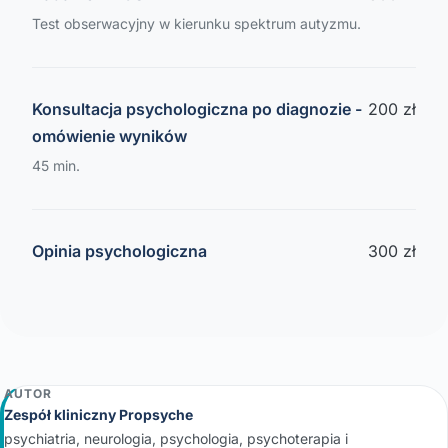
Test obserwacyjny w kierunku spektrum autyzmu.
Konsultacja psychologiczna po diagnozie -
200 zł
omówienie wyników
45 min.
Opinia psychologiczna
300 zł
AUTOR
Zespół kliniczny Propsyche
psychiatria, neurologia, psychologia, psychoterapia i