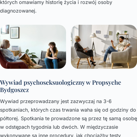
których omawiamy historię życia i rozwój osoby
diagnozowanej.
Wywiad psychoseksuologiczny w Propsyche
Bydgoszcz
Wywiad przeprowadzany jest zazwyczaj na 3-6
spotkaniach, których czas trwania waha się od godziny do
półtorej. Spotkania te prowadzone są przez tę samą osobę
w odstępach tygodnia lub dwóch. W międzyczasie
wykonywane są inne procedury, jak chociażby testy