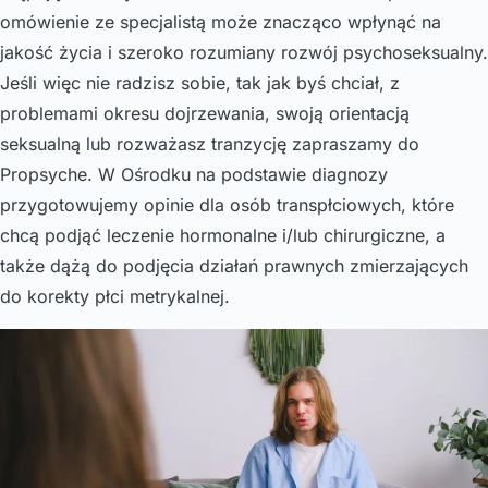
omówienie ze specjalistą może znacząco wpłynąć na
jakość życia i szeroko rozumiany rozwój psychoseksualny.
Jeśli więc nie radzisz sobie, tak jak byś chciał, z
problemami okresu dojrzewania, swoją orientacją
seksualną lub rozważasz tranzycję zapraszamy do
Propsyche. W Ośrodku na podstawie diagnozy
przygotowujemy opinie dla osób transpłciowych, które
chcą podjąć leczenie hormonalne i/lub chirurgiczne, a
także dążą do podjęcia działań prawnych zmierzających
do korekty płci metrykalnej.