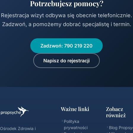
Potrzebujesz pomocy?
Rejestracja wizyt odbywa się obecnie telefonicznie.
Zadzwoń, a pomożemy dobrać specjalistę i termin.
Zadzwoń: 790 219 220
Napisz do rejestracji
Ważne linki
Zobacz
również
Polityka
prywatności
Blog Propsy
Ośrodek Zdrowia i