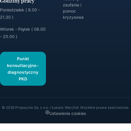
Godziny pracy
zaufania i
Poniedziałek ( 8.00 -
pomoc
21.30 )
kryzysowa
Wtorek - Piątek ( 08.00
- 20.00 )
Punkt
konsultacyjno-
diagnostyczny
PKD
© 2026 Propsyche Sp. z o.o. / Łukasz Warchoł. Wszelkie prawa zastrzeżone.
Ustawienia cookies