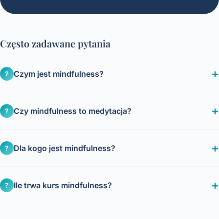
Często zadawane pytania
Czym jest mindfulness?
?
Czy mindfulness to medytacja?
?
Dla kogo jest mindfulness?
?
Ile trwa kurs mindfulness?
?