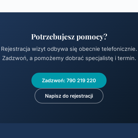
Potrzebujesz pomocy?
Rejestracja wizyt odbywa się obecnie telefonicznie.
Zadzwoń, a pomożemy dobrać specjalistę i termin.
Zadzwoń: 790 219 220
Napisz do rejestracji