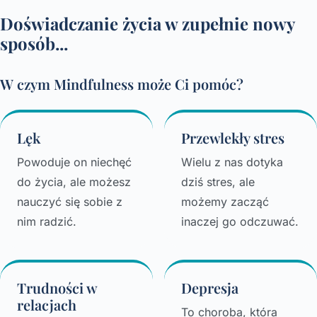
Doświadczanie życia w zupełnie nowy
sposób...
W czym Mindfulness może Ci pomóc?
Lęk
Przewlekły stres
Powoduje on niechęć
Wielu z nas dotyka
do życia, ale możesz
dziś stres, ale
nauczyć się sobie z
możemy zacząć
nim radzić.
inaczej go odczuwać.
Trudności w
Depresja
relacjach
To choroba, która