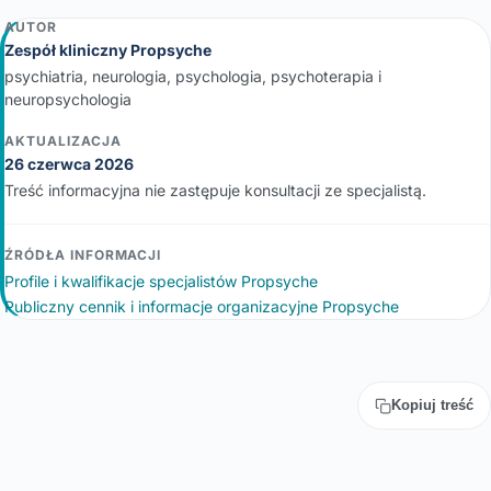
AUTOR
Zespół kliniczny Propsyche
psychiatria, neurologia, psychologia, psychoterapia i
neuropsychologia
AKTUALIZACJA
26 czerwca 2026
Treść informacyjna nie zastępuje konsultacji ze specjalistą.
ŹRÓDŁA INFORMACJI
Profile i kwalifikacje specjalistów Propsyche
Publiczny cennik i informacje organizacyjne Propsyche
Kopiuj treść