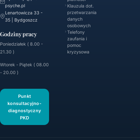
psyche.pl
Klauzula dot.
przetwarzania
Lenartowicza 33 -
danych
35 | Bydgoszcz
osobowych
Telefony
Godziny pracy
zaufania i
Poniedziałek ( 8.00 -
pomoc
21.30 )
kryzysowa
Wtorek - Piątek ( 08.00
- 20.00 )
Punkt
konsultacyjno-
diagnostyczny
PKD