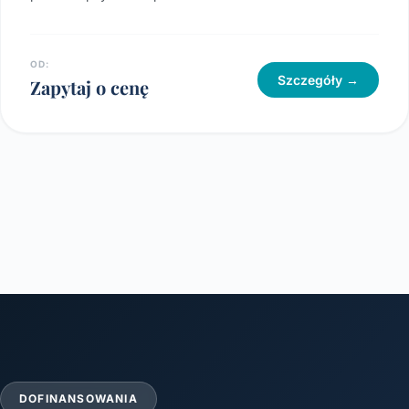
OD:
Szczegóły →
Zapytaj o cenę
DOFINANSOWANIA