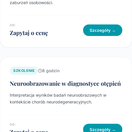
zaburzeń osobowości.
OD:
Szczegóły →
Zapytaj o cenę
8 godzin
SZKOLENIE
Neuroobrazowanie w diagnostyce otępień
Interpretacja wyników badań neuroobrazowych w
kontekście chorób neurodegeneracyjnych.
OD:
Szczegóły →
Zapytaj o cenę