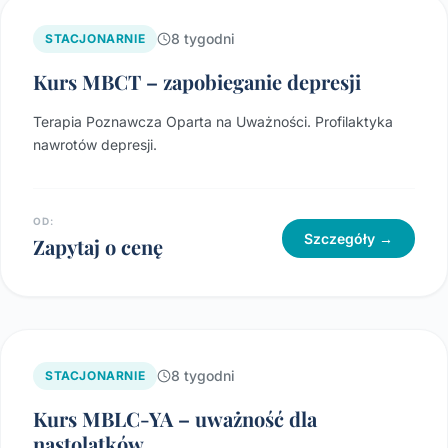
8 tygodni
STACJONARNIE
Kurs MBCT – zapobieganie depresji
Terapia Poznawcza Oparta na Uważności. Profilaktyka
nawrotów depresji.
OD:
Szczegóły →
Zapytaj o cenę
8 tygodni
STACJONARNIE
Kurs MBLC-YA – uważność dla
nastolatków