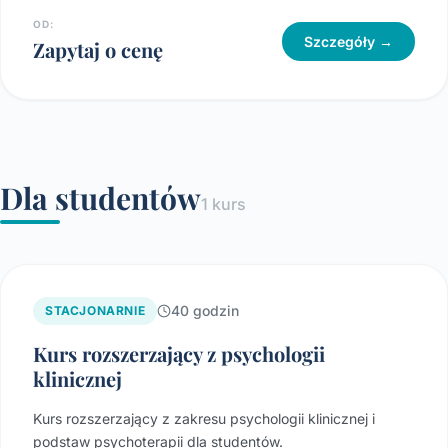
OD:
Szczegóły →
Zapytaj o cenę
Dla studentów
1 kurs
40 godzin
STACJONARNIE
Kurs rozszerzający z psychologii
klinicznej
Kurs rozszerzający z zakresu psychologii klinicznej i
podstaw psychoterapii dla studentów.