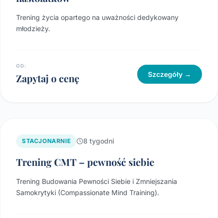
Trening życia opartego na uważności dedykowany
młodzieży.
OD:
Szczegóły →
Zapytaj o cenę
8 tygodni
STACJONARNIE
Trening CMT – pewność siebie
Trening Budowania Pewności Siebie i Zmniejszania
Samokrytyki (Compassionate Mind Training).