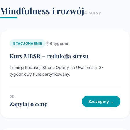
Mindfulness i rozwój
4 kursy
8 tygodni
STACJONARNIE
Kurs MBSR – redukcja stresu
Trening Redukcji Stresu Oparty na Uważności. 8-
tygodniowy kurs certyfikowany.
OD:
Szczegóły →
Zapytaj o cenę