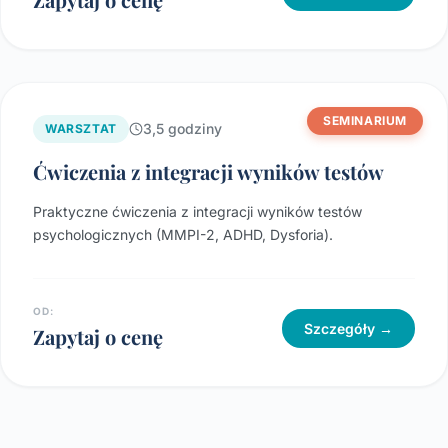
SEMINARIUM
3,5 godziny
WARSZTAT
Ćwiczenia z integracji wyników testów
Praktyczne ćwiczenia z integracji wyników testów
psychologicznych (MMPI-2, ADHD, Dysforia).
OD:
Szczegóły →
Zapytaj o cenę