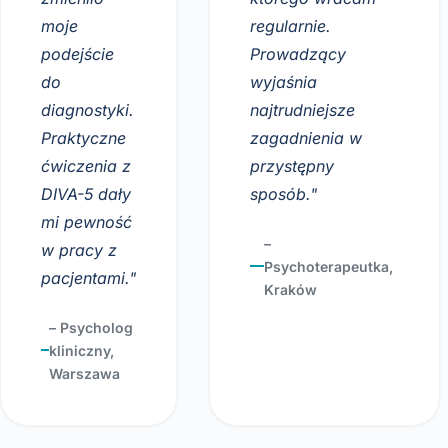
moje
regularnie.
podejście
Prowadzący
do
wyjaśnia
diagnostyki.
najtrudniejsze
Praktyczne
zagadnienia w
ćwiczenia z
przystępny
DIVA-5 dały
sposób."
mi pewność
–
w pracy z
Psychoterapeutka,
pacjentami."
Kraków
– Psycholog
kliniczny,
Warszawa