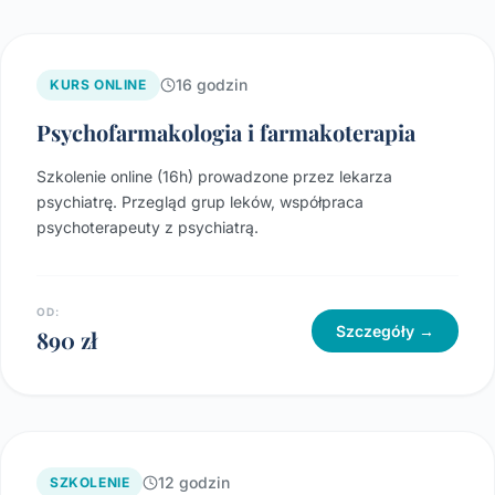
16 godzin
KURS ONLINE
Psychofarmakologia i farmakoterapia
Szkolenie online (16h) prowadzone przez lekarza
psychiatrę. Przegląd grup leków, współpraca
psychoterapeuty z psychiatrą.
OD:
Szczegóły →
890 zł
12 godzin
SZKOLENIE