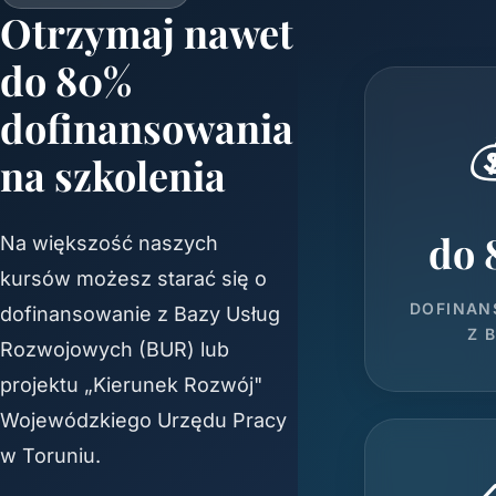
Otrzymaj nawet
do 80%
dofinansowania

na szkolenia
do 
Na większość naszych
kursów możesz starać się o
DOFINAN
dofinansowanie z Bazy Usług
Z 
Rozwojowych (BUR) lub
projektu „Kierunek Rozwój"
Wojewódzkiego Urzędu Pracy
w Toruniu.