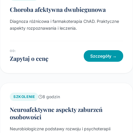
Choroba afektywna dwubiegunowa
Diagnoza różnicowa i farmakoterapia ChAD. Praktyczne
aspekty rozpoznawania i leczenia.
OD:
Szczegóły →
Zapytaj o cenę
8 godzin
SZKOLENIE
Neuroafektywne aspekty zaburzeń
osobowości
Neurobiologiczne podstawy rozwoju i psychoterapii