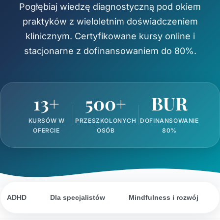
Pogłębiaj wiedzę diagnostyczną pod okiem
praktyków z wieloletnim doświadczeniem
klinicznym. Certyfikowane kursy online i
stacjonarne z dofinansowaniem do 80%.
13+
500+
BUR
KURSÓW W
PRZESZKOLONYCH
DOFINANSOWANIE
OFERCIE
OSÓB
80%
ADHD
Dla specjalistów
Mindfulness i rozwój