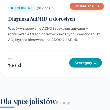
SPECJALIZACJA
8 godzin
KURS ONLINE
Diagnoza AuDHD u dorosłych
Współwystępowanie ADHD i spektrum autyzmu –
różnicowanie trzech obrazów klinicznych, kwestionariusz
AQ, kryteria kierowania na ADOS-2 i ADI-R.
OD:
Szczegóły →
790 zł
Dla specjalistów
5 kursy