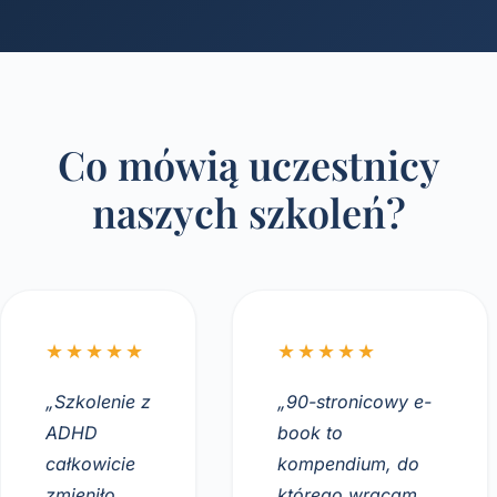
Co mówią uczestnicy
naszych szkoleń?
★★★★★
★★★★★
„Szkolenie z
„90-stronicowy e-
ADHD
book to
całkowicie
kompendium, do
zmieniło
którego wracam