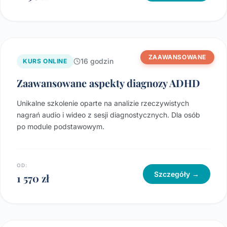
ZAAWANSOWANE
16 godzin
KURS ONLINE
Zaawansowane aspekty diagnozy ADHD
Unikalne szkolenie oparte na analizie rzeczywistych
nagrań audio i wideo z sesji diagnostycznych. Dla osób
po module podstawowym.
OD:
Szczegóły →
1 570 zł