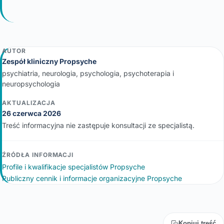
AUTOR
Zespół kliniczny Propsyche
psychiatria, neurologia, psychologia, psychoterapia i
neuropsychologia
AKTUALIZACJA
26 czerwca 2026
Treść informacyjna nie zastępuje konsultacji ze specjalistą.
ŹRÓDŁA INFORMACJI
Profile i kwalifikacje specjalistów Propsyche
Publiczny cennik i informacje organizacyjne Propsyche
Kopiuj treść