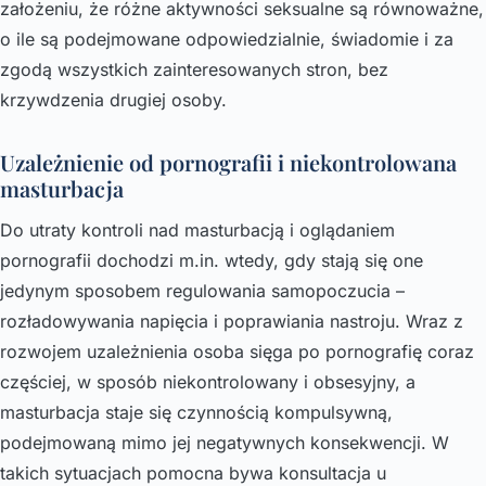
założeniu, że różne aktywności seksualne są równoważne,
o ile są podejmowane odpowiedzialnie, świadomie i za
zgodą wszystkich zainteresowanych stron, bez
krzywdzenia drugiej osoby.
Uzależnienie od pornografii i niekontrolowana
masturbacja
Do utraty kontroli nad masturbacją i oglądaniem
pornografii dochodzi m.in. wtedy, gdy stają się one
jedynym sposobem regulowania samopoczucia –
rozładowywania napięcia i poprawiania nastroju. Wraz z
rozwojem uzależnienia osoba sięga po pornografię coraz
częściej, w sposób niekontrolowany i obsesyjny, a
masturbacja staje się czynnością kompulsywną,
podejmowaną mimo jej negatywnych konsekwencji. W
takich sytuacjach pomocna bywa konsultacja u