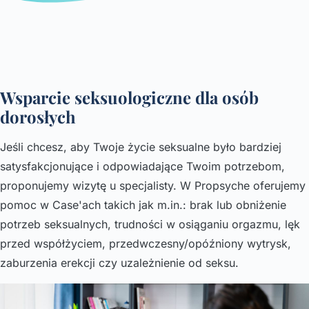
Wsparcie seksuologiczne dla osób
dorosłych
Jeśli chcesz, aby Twoje życie seksualne było bardziej
satysfakcjonujące i odpowiadające Twoim potrzebom,
proponujemy wizytę u specjalisty. W Propsyche oferujemy
pomoc w Case'ach takich jak m.in.: brak lub obniżenie
potrzeb seksualnych, trudności w osiąganiu orgazmu, lęk
przed współżyciem, przedwczesny/opóźniony wytrysk,
zaburzenia erekcji czy uzależnienie od seksu.