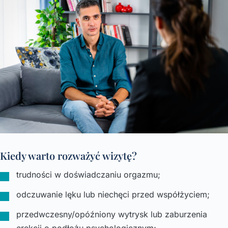
Kiedy warto rozważyć wizytę?
trudności w doświadczaniu orgazmu;
odczuwanie lęku lub niechęci przed współżyciem;
przedwczesny/opóźniony wytrysk lub zaburzenia
erekcji o podłożu psychologicznym;