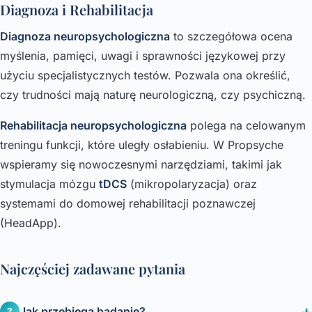
Diagnoza i Rehabilitacja
Diagnoza neuropsychologiczna
to szczegółowa ocena
myślenia, pamięci, uwagi i sprawności językowej przy
użyciu specjalistycznych testów. Pozwala ona określić,
czy trudności mają naturę neurologiczną, czy psychiczną.
Rehabilitacja neuropsychologiczna
polega na celowanym
treningu funkcji, które uległy osłabieniu. W Propsyche
wspieramy się nowoczesnymi narzędziami, takimi jak
stymulacja mózgu
tDCS
(mikropolaryzacja) oraz
systemami do domowej rehabilitacji poznawczej
(HeadApp).
Najczęściej zadawane pytania
Jak przebiega badanie?
?