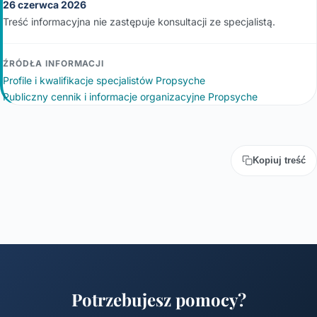
26 czerwca 2026
Treść informacyjna nie zastępuje konsultacji ze specjalistą.
ŹRÓDŁA INFORMACJI
Profile i kwalifikacje specjalistów Propsyche
Publiczny cennik i informacje organizacyjne Propsyche
Kopiuj treść
Potrzebujesz pomocy?