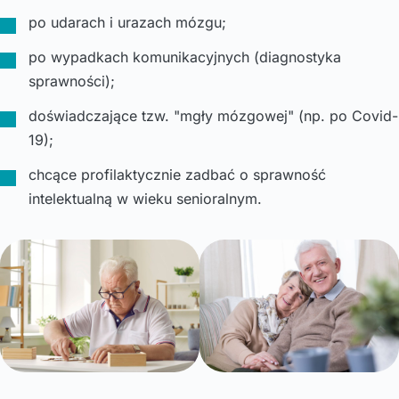
po udarach i urazach mózgu;
po wypadkach komunikacyjnych (diagnostyka
sprawności);
doświadczające tzw. "mgły mózgowej" (np. po Covid-
19);
chcące profilaktycznie zadbać o sprawność
intelektualną w wieku senioralnym.