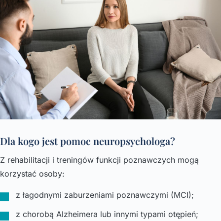
Dla kogo jest pomoc neuropsychologa?
Z rehabilitacji i treningów funkcji poznawczych mogą
korzystać osoby:
z łagodnymi zaburzeniami poznawczymi (MCI);
z chorobą Alzheimera lub innymi typami otępień;