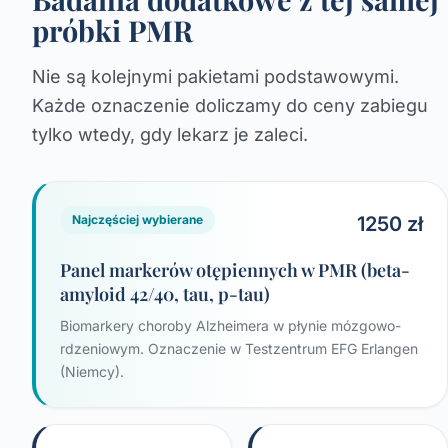
próbki PMR
Nie są kolejnymi pakietami podstawowymi.
Każde oznaczenie doliczamy do ceny zabiegu
tylko wtedy, gdy lekarz je zaleci.
1250 zł
Najczęściej wybierane
Panel markerów otępiennych w PMR (beta-
amyloid 42/40, tau, p-tau)
Biomarkery choroby Alzheimera w płynie mózgowo-
rdzeniowym. Oznaczenie w Testzentrum EFG Erlangen
(Niemcy).