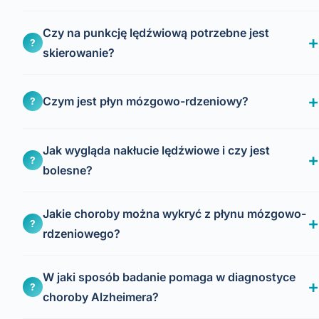
Czy na punkcję lędźwiową potrzebne jest
?
skierowanie?
Czym jest płyn mózgowo-rdzeniowy?
?
Jak wygląda nakłucie lędźwiowe i czy jest
?
bolesne?
Jakie choroby można wykryć z płynu mózgowo-
?
rdzeniowego?
W jaki sposób badanie pomaga w diagnostyce
?
choroby Alzheimera?