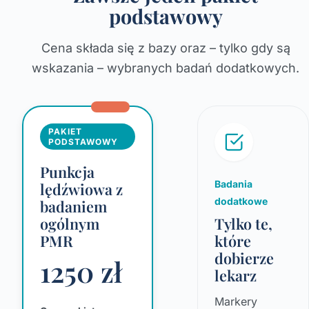
podstawowy
Cena składa się z bazy oraz – tylko gdy są
wskazania – wybranych badań dodatkowych.
PAKIET
PODSTAWOWY
Punkcja
Badania
lędźwiowa z
dodatkowe
badaniem
ogólnym
Tylko te,
PMR
które
dobierze
1250 zł
lekarz
Markery