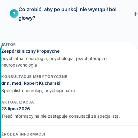
Co zrobić, aby po punkcji nie wystąpił ból
?
głowy?
AUTOR
Zespół kliniczny Propsyche
psychiatria, neurologia, psychologia, psychoterapia i
neuropsychologia
KONSULTACJE MERYTORYCZNE
dr n. med. Robert Kucharski
Specjalista neurolog, psychogeriatra
AKTUALIZACJA
23 lipca 2026
Treść informacyjna nie zastępuje konsultacji ze specjalistą.
ŹRÓDŁA INFORMACJI