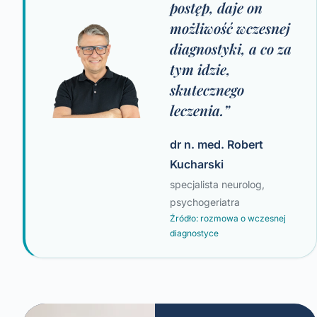
postęp, daje on
możliwość wczesnej
diagnostyki, a co za
tym idzie,
skutecznego
leczenia.”
dr n. med. Robert
Kucharski
specjalista neurolog,
psychogeriatra
Źródło: rozmowa o wczesnej
diagnostyce