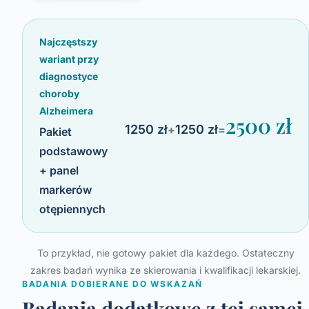
Najczęstszy
wariant przy
diagnostyce
choroby
Alzheimera
2500 zł
1250 zł
1250 zł
+
=
Pakiet
podstawowy
+ panel
markerów
otępiennych
To przykład, nie gotowy pakiet dla każdego. Ostateczny
zakres badań wynika ze skierowania i kwalifikacji lekarskiej.
BADANIA DOBIERANE DO WSKAZAŃ
Badania dodatkowe z tej samej