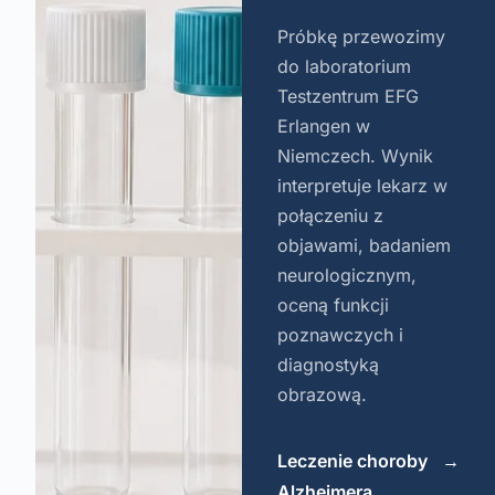
Próbkę przewozimy
do laboratorium
Testzentrum EFG
Erlangen w
Niemczech. Wynik
interpretuje lekarz w
połączeniu z
objawami, badaniem
neurologicznym,
oceną funkcji
poznawczych i
diagnostyką
obrazową.
Leczenie choroby
→
Alzheimera