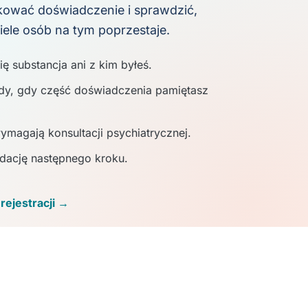
kować doświadczenie i sprawdzić,
iele osób na tym poprzestaje.
ę substancja ani z kim byłeś.
tedy, gdy część doświadczenia pamiętasz
ymagają konsultacji psychiatrycznej.
dację następnego kroku.
rejestracji →