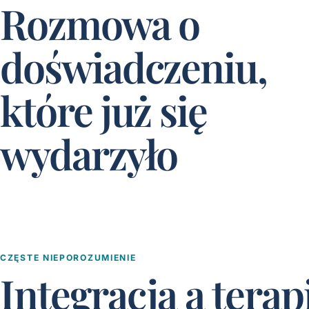
Rozmowa o
doświadczeniu,
które już się
wydarzyło
CZĘSTE NIEPOROZUMIENIE
Integracja a terap