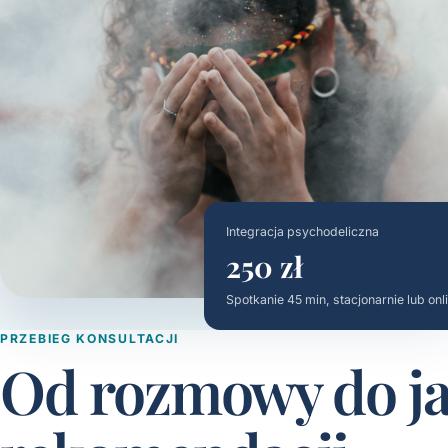
Integracja psychodeliczna
250 zł
Spotkanie 45 min, stacjonarnie lub onl
PRZEBIEG KONSULTACJI
Od rozmowy do ja