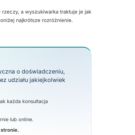
 rzeczy, a wyszukiwarka traktuje je jak
oniżej najkrótsze rozróżnienie.
czna o doświadczeniu,
bez udziału jakiejkolwiek
 jak każda konsultacja
nie lub online.
 stronie.