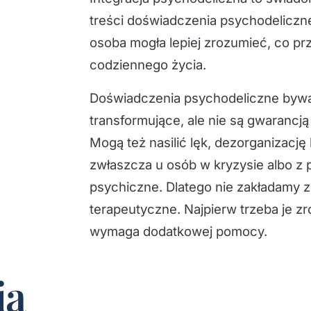
treści doświadczenia psychodeliczne
osoba mogła lepiej zrozumieć, co prz
codziennego życia.
Doświadczenia psychodeliczne bywaj
transformujące, ale nie są gwarancj
Mogą też nasilić lęk, dezorganizacj
zwłaszcza u osób w kryzysie albo z 
psychiczne. Dlatego nie zakładamy z
terapeutyczne. Najpierw trzeba je zr
wymaga dodatkowej pomocy.
ia