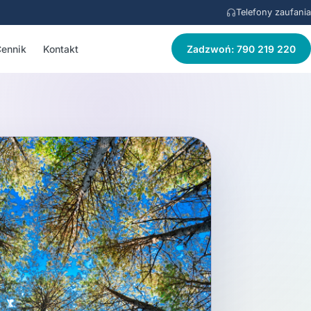
Telefony zaufania
ennik
Kontakt
Zadzwoń: 790 219 220