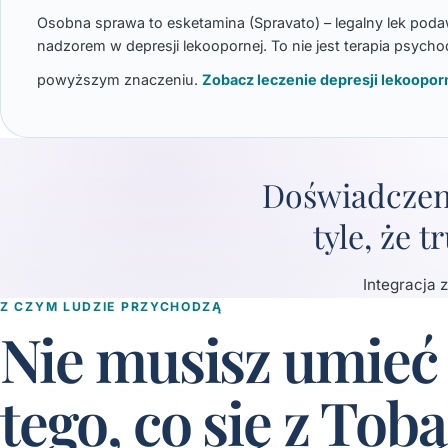
Osobna sprawa to esketamina (Spravato) – legalny lek pod
nadzorem w depresji lekoopornej. To nie jest terapia psycho
powyższym znaczeniu.
Zobacz leczenie depresji lekoopor
Doświadczeni
tyle, że 
Integracja 
Z CZYM LUDZIE PRZYCHODZĄ
Nie musisz umieć
tego, co się z Tobą