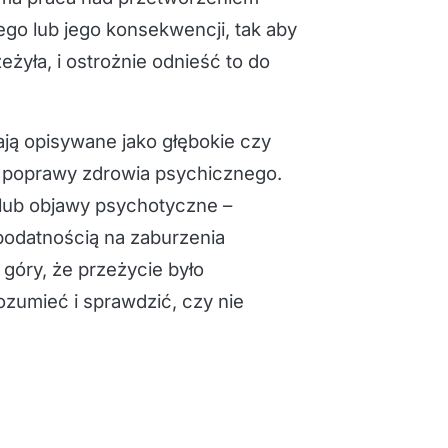
go lub jego konsekwencji, tak aby
eżyła, i ostrożnie odnieść to do
ą opisywane jako głębokie czy
ą poprawy zdrowia psychicznego.
ę lub objawy psychotyczne –
podatnością na zaburzenia
 góry, że przeżycie było
ozumieć i sprawdzić, czy nie