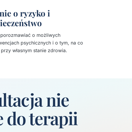
nie o ryzyko i
ieczeństwo
 porozmawiać o możliwych
encjach psychicznych i o tym, na co
przy własnym stanie zdrowia.
ltacja nie
 do terapii