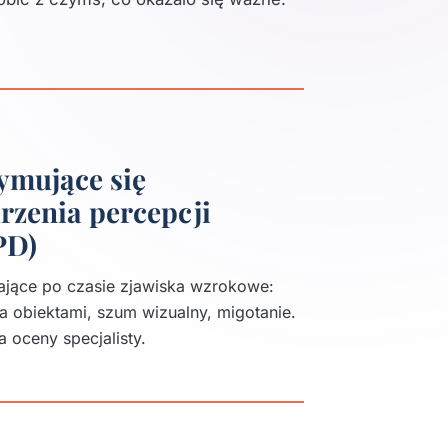
ymujące się
rzenia percepcji
PD)
jące po czasie zjawiska wzrokowe:
a obiektami, szum wizualny, migotanie.
oceny specjalisty.