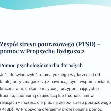
Zespół stresu pourazowego (PTSD) -
pomoc w Propsyche Bydgoszcz
Pomoc psychologiczna dla dorosłych
Jeśli doświadczyłeś traumatycznego wydarzenia i od
tamtej pory zmagasz się z nawracającymi wspomnieniami,
koszmarami, unikaniem sytuacji przypominających o
traumie, nadmierną czujnością lub trudnościami w
relacjach – możesz cierpieć na zespół stresu pourazowego
(PTSD). W Propsyche oferujemy profesjonalną pomoc