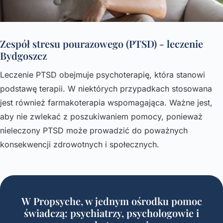
Zespół stresu pourazowego (PTSD) - leczenie
Bydgoszcz
Leczenie PTSD obejmuje psychoterapię, która stanowi
podstawę terapii. W niektórych przypadkach stosowana
jest również farmakoterapia wspomagająca. Ważne jest,
aby nie zwlekać z poszukiwaniem pomocy, ponieważ
nieleczony PTSD może prowadzić do poważnych
konsekwencji zdrowotnych i społecznych.
W Propsyche, w jednym ośrodku pomoc
świadczą: psychiatrzy, psychologowie i