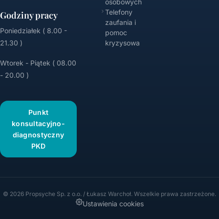
osobowych
Telefony
Godziny pracy
zaufania i
Poniedziałek ( 8.00 -
pomoc
21.30 )
kryzysowa
Wtorek - Piątek ( 08.00
- 20.00 )
Punkt
konsultacyjno-
diagnostyczny
PKD
© 2026 Propsyche Sp. z o.o. / Łukasz Warchoł. Wszelkie prawa zastrzeżone.
Ustawienia cookies