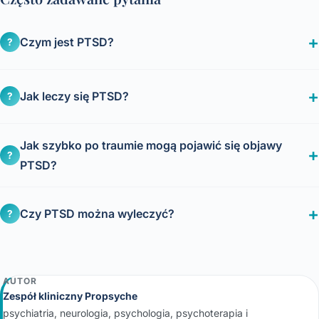
Czym jest PTSD?
?
Jak leczy się PTSD?
?
Jak szybko po traumie mogą pojawić się objawy
?
PTSD?
Czy PTSD można wyleczyć?
?
AUTOR
Zespół kliniczny Propsyche
psychiatria, neurologia, psychologia, psychoterapia i