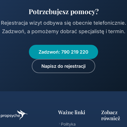
Potrzebujesz pomocy?
Rejestracja wizyt odbywa się obecnie telefonicznie.
Zadzwoń, a pomożemy dobrać specjalistę i termin.
Zadzwoń: 790 219 220
Napisz do rejestracji
Ważne linki
Zobacz
również
Polityka