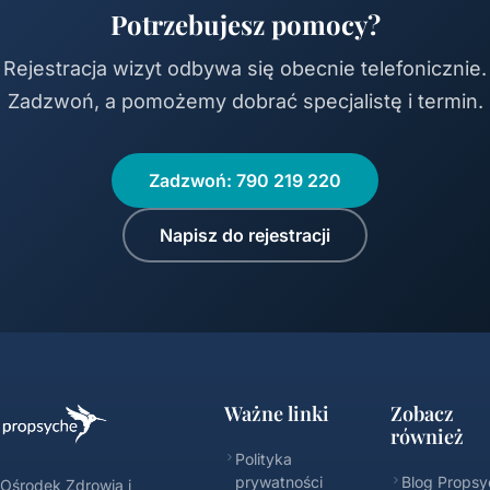
Potrzebujesz pomocy?
Rejestracja wizyt odbywa się obecnie telefonicznie.
Zadzwoń, a pomożemy dobrać specjalistę i termin.
Zadzwoń: 790 219 220
Napisz do rejestracji
Ważne linki
Zobacz
również
Polityka
prywatności
Blog Propsy
Ośrodek Zdrowia i