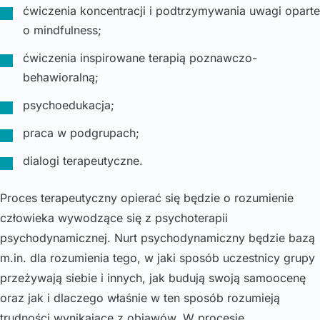
ćwiczenia koncentracji i podtrzymywania uwagi oparte
o mindfulness;
ćwiczenia inspirowane terapią poznawczo-
behawioralną;
psychoedukacja;
praca w podgrupach;
dialogi terapeutyczne.
Proces terapeutyczny opierać się będzie o rozumienie
człowieka wywodzące się z psychoterapii
psychodynamicznej. Nurt psychodynamiczny będzie bazą
m.in. dla rozumienia tego, w jaki sposób uczestnicy grupy
przeżywają siebie i innych, jak budują swoją samoocenę
oraz jak i dlaczego właśnie w ten sposób rozumieją
trudności wynikające z objawów. W procesie