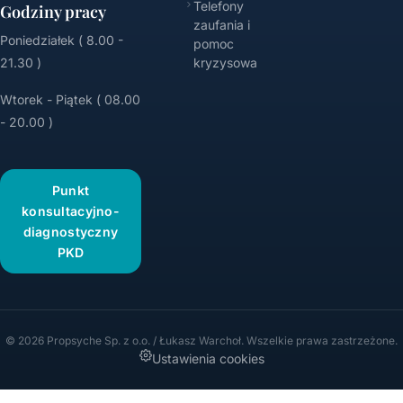
Telefony
Godziny pracy
zaufania i
Poniedziałek ( 8.00 -
pomoc
21.30 )
kryzysowa
Wtorek - Piątek ( 08.00
- 20.00 )
Punkt
konsultacyjno-
diagnostyczny
PKD
© 2026 Propsyche Sp. z o.o. / Łukasz Warchoł. Wszelkie prawa zastrzeżone.
Ustawienia cookies