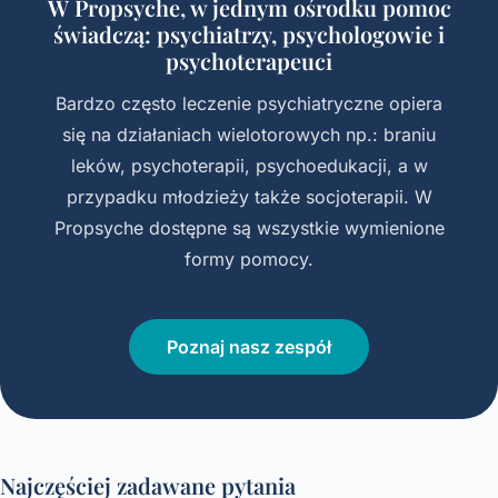
W Propsyche, w jednym ośrodku pomoc
świadczą: psychiatrzy, psychologowie i
psychoterapeuci
Bardzo często leczenie psychiatryczne opiera
się na działaniach wielotorowych np.: braniu
leków, psychoterapii, psychoedukacji, a w
przypadku młodzieży także socjoterapii. W
Propsyche dostępne są wszystkie wymienione
formy pomocy.
Poznaj nasz zespół
Najczęściej zadawane pytania