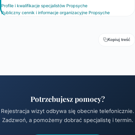
Profile i kwalifikacje specjalistów Propsyche
Publiczny cennik i informacje organizacyjne Propsyche
Kopiuj treść
Potrzebujesz pomocy?
Rejestracja wizyt odbywa się obecnie telefonicznie.
Zadzwoń, a pomożemy dobrać specjalistę i termin.