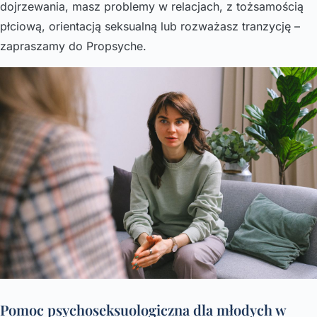
dojrzewania, masz problemy w relacjach, z tożsamością
płciową, orientacją seksualną lub rozważasz tranzycję –
zapraszamy do Propsyche.
Pomoc psychoseksuologiczna dla młodych w