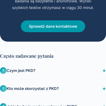
Badania są bezpłatne i anonimowe. Wyniki
szybkich testów otrzymasz w ciągu 30 minut.
Sprawdź dane kontaktowe
Często zadawane pytania
Czym jest PKD?
?
Kto może skorzystać z PKD?
?