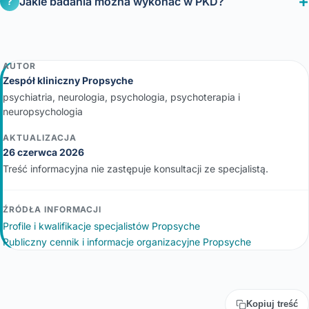
Jakie badania można wykonać w PKD?
?
AUTOR
Zespół kliniczny Propsyche
psychiatria, neurologia, psychologia, psychoterapia i
neuropsychologia
AKTUALIZACJA
26 czerwca 2026
Treść informacyjna nie zastępuje konsultacji ze specjalistą.
ŹRÓDŁA INFORMACJI
Profile i kwalifikacje specjalistów Propsyche
Publiczny cennik i informacje organizacyjne Propsyche
Kopiuj treść