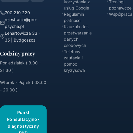
korzystania z
Treningi
usług Google
poznawcze
790 219 220
Regulamin
Współpraca
rejestracja@pro-
płatności
psyche.pl
Klauzula dot.
przetwarzania
Lenartowicza 33 -
danych
35 | Bydgoszcz
osobowych
Telefony
Godziny pracy
zaufania i
Poniedziałek ( 8.00 -
pomoc
21.30 )
kryzysowa
Wtorek - Piątek ( 08.00
- 20.00 )
Punkt
konsultacyjno-
diagnostyczny
PKD