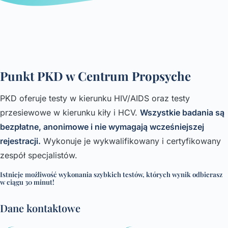
Punkt PKD w Centrum Propsyche
PKD oferuje testy w kierunku HIV/AIDS oraz testy
przesiewowe w kierunku kiły i HCV.
Wszystkie badania są
bezpłatne, anonimowe i nie wymagają wcześniejszej
rejestracji.
Wykonuje je wykwalifikowany i certyfikowany
zespół specjalistów.
Istnieje możliwość wykonania szybkich testów, których wynik odbierasz
w ciągu 30 minut!
Dane kontaktowe