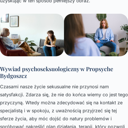
uzyskując w ten sposób pełniejszy obraz.
Wywiad psychoseksuologiczny w Propsyche
Bydgoszcz
Czasami nasze życie sekusualne nie przynosi nam
satysfakcji. Zdarza się, że nie do końca wiemy co jest tego
przyczyną. Wtedy można zdecydować się na kontakt ze
specjalistą i w spokoju, z uważnością przyjrzeć się tej
sferze życia, aby móc dojść do natury problemów i
spróbować nakreślić plan działania, terapii, który pozwoli