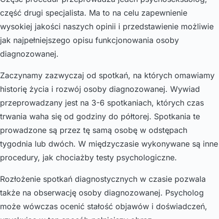
część drugi specjalista. Ma to na celu zapewnienie
wysokiej jakości naszych opinii i przedstawienie możliwie
jak najpełniejszego opisu funkcjonowania osoby
diagnozowanej.
Zaczynamy zazwyczaj od spotkań, na których omawiamy
historię życia i rozwój osoby diagnozowanej. Wywiad
przeprowadzany jest na 3-6 spotkaniach, których czas
trwania waha się od godziny do półtorej. Spotkania te
prowadzone są przez tę samą osobę w odstępach
tygodnia lub dwóch. W międzyczasie wykonywane są inne
procedury, jak chociażby testy psychologiczne.
Rozłożenie spotkań diagnostycznych w czasie pozwala
także na obserwację osoby diagnozowanej. Psycholog
może wówczas ocenić stałość objawów i doświadczeń,