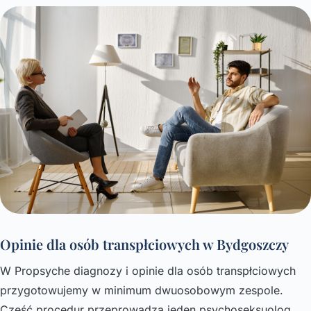
Opinie dla osób transpłciowych w Bydgoszczy
W Propsyche diagnozy i opinie dla osób transpłciowych
przygotowujemy w minimum dwuosobowym zespole.
Część procedur przeprowadza jeden psychoseksuolog,