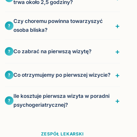
trwa około 2,5 godziny?
Czy choremu powinna towarzyszyć
?
osoba bliska?
Co zabrać na pierwszą wizytę?
?
Co otrzymujemy po pierwszej wizycie?
?
Ile kosztuje pierwsza wizyta w poradni
?
psychogeriatrycznej?
ZESPÓŁ LEKARSKI