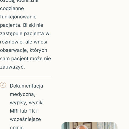
codzienne
funkcjonowanie
pacjenta. Bliski nie
zastępuje pacjenta w
rozmowie, ale wnosi
obserwacje, których
sam pacjent może nie
zauważyć.
Dokumentacja
medyczna,
wypisy, wyniki
MRI lub TK i
wcześniejsze
opinie.