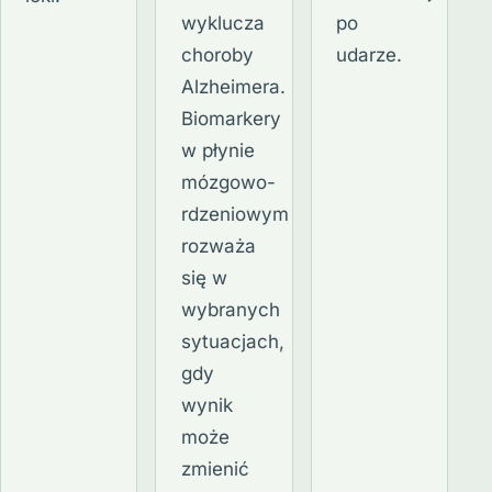
wyklucza
po
choroby
udarze.
Alzheimera.
Biomarkery
w płynie
mózgowo-
rdzeniowym
rozważa
się w
wybranych
sytuacjach,
gdy
wynik
może
zmienić