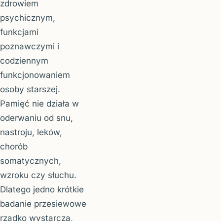
zdrowiem
psychicznym,
funkcjami
poznawczymi i
codziennym
funkcjonowaniem
osoby starszej.
Pamięć nie działa w
oderwaniu od snu,
nastroju, leków,
chorób
somatycznych,
wzroku czy słuchu.
Dlatego jedno krótkie
badanie przesiewowe
rzadko wystarcza,