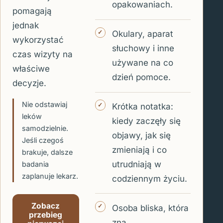
opakowaniach.
pomagają
jednak
Okulary, aparat
wykorzystać
słuchowy i inne
czas wizyty na
używane na co
właściwe
dzień pomoce.
decyzje.
Nie odstawiaj
Krótka notatka:
leków
kiedy zaczęły się
samodzielnie.
objawy, jak się
Jeśli czegoś
zmieniają i co
brakuje, dalsze
utrudniają w
badania
zaplanuje lekarz.
codziennym życiu.
Zobacz
Osoba bliska, która
przebieg
zna