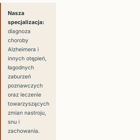
Nasza
specjalizacja:
diagnoza
choroby
Alzheimera i
innych otępień,
łagodnych
zaburzeń
poznawczych
oraz leczenie
towarzyszących
zmian nastroju,
snu i
zachowania.