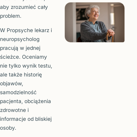
aby zrozumieć cały
problem.
W Propsyche lekarz i
neuropsycholog
pracują w jednej
ścieżce. Oceniamy
nie tylko wynik testu,
ale także historię
objawów,
samodzielność
pacjenta, obciążenia
zdrowotne i
informacje od bliskiej
osoby.