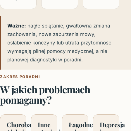
Ważne:
nagłe splątanie, gwałtowna zmiana
zachowania, nowe zaburzenia mowy,
osłabienie kończyny lub utrata przytomności
wymagają pilnej pomocy medycznej, a nie
planowej diagnostyki w poradni.
ZAKRES PORADNI
W jakich problemach
pomagamy?
Choroba
Inne
Łagodne
Depresja