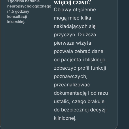
więcej czasu?
1 godzina badania
neuropsychologicznego
Objawy otępienne
i 1,5 godziny
konsultacji
mogą mieć kilka
lekarskiej.
nakładających się
przyczyn. Dłuższa
pierwsza wizyta
pozwala zebrać dane
od pacjenta i bliskiego,
zobaczyć profil funkcji
poznawczych,
przeanalizować
dokumentację i od razu
ustalić, czego brakuje
do bezpiecznej decyzji
klinicznej.