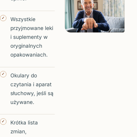
Wszystkie
przyjmowane leki
i suplementy w
oryginalnych
opakowaniach.
Okulary do
czytania i aparat
słuchowy, jeśli są
używane.
Krótka lista
zmian,