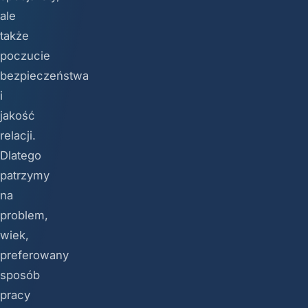
ale
także
poczucie
bezpieczeństwa
i
jakość
relacji.
Dlatego
patrzymy
na
problem,
wiek,
preferowany
sposób
pracy