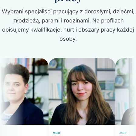
Wybrani specjaliści pracujący z dorosłymi, dziećmi,
młodzieżą, parami i rodzinami. Na profilach
opisujemy kwalifikacje, nurt i obszary pracy każdej
osoby.
MGR
MGR