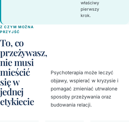
właściwy
pierwszy
krok.
Z CZYM MOŻNA
PRZYJŚĆ
To, co
przeżywasz,
nie musi
mieścić
Psychoterapia może leczyć
się w
objawy, wspierać w kryzysie i
jednej
pomagać zmieniać utrwalone
sposoby przeżywania oraz
etykiecie
budowania relacji.