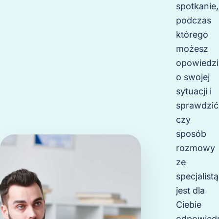
spotkanie,
podczas
którego
możesz
opowiedzi
o swojej
sytuacji i
sprawdzić
czy
sposób
rozmowy
ze
specjalistą
jest dla
Ciebie
odpowiedn