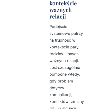
kontekście
ważnych
relacji
Podejście
systemowe patrzy
na trudność w
kontekście pary,
rodziny i innych
ważnych relacji.
Jest szczególnie
pomocne wtedy,
gdy problem
dotyczy
komunikacji,
konfliktów, zmiany
ról lub sytuacji