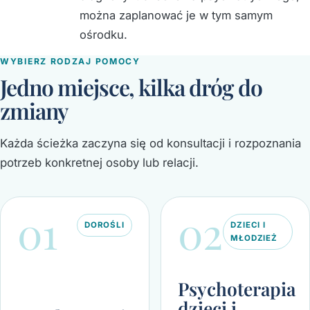
można zaplanować je w tym samym
ośrodku.
WYBIERZ RODZAJ POMOCY
Jedno miejsce, kilka dróg do
zmiany
Każda ścieżka zaczyna się od konsultacji i rozpoznania
potrzeb konkretnej osoby lub relacji.
01
02
DOROŚLI
DZIECI I
MŁODZIEŻ
Psychoterapia
dzieci i