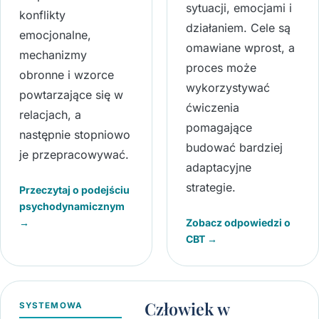
sytuacji, emocjami i
konflikty
działaniem. Cele są
emocjonalne,
omawiane wprost, a
mechanizmy
proces może
obronne i wzorce
wykorzystywać
powtarzające się w
ćwiczenia
relacjach, a
pomagające
następnie stopniowo
budować bardziej
je przepracowywać.
adaptacyjne
strategie.
Przeczytaj o podejściu
psychodynamicznym
→
Zobacz odpowiedzi o
CBT →
Człowiek w
SYSTEMOWA