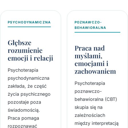
PSYCHODYNAMICZNA
POZNAWCZO-
BEHAWIORALNA
Głębsze
Praca nad
rozumienie
myślami,
emocji i relacji
emocjami i
zachowaniem
Psychoterapia
psychodynamiczna
Psychoterapia
zakłada, że część
poznawczo-
życia psychicznego
behawioralna (CBT)
pozostaje poza
skupia się na
świadomością.
zależnościach
Praca pomaga
między interpretacją
rozpoznawać