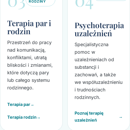
RODZINY
Terapia par i
Psychoterapia
rodzin
uzależnień
Przestrzeń do pracy
Specjalistyczna
nad komunikacją,
pomoc w
konfliktami, utratą
uzależnieniach od
bliskości i zmianami,
substancji i
które dotyczą pary
zachowań, a także
lub całego systemu
we współuzależnieniu
rodzinnego.
i trudnościach
rodzinnych.
Terapia par
→
Poznaj terapię
→
Terapia rodzin
→
uzależnień