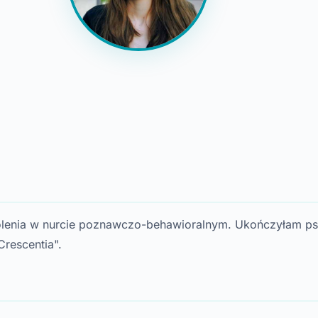
olenia w nurcie poznawczo-behawioralnym. Ukończyłam ps
rescentia".