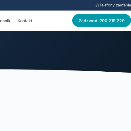
Telefony zaufania
ennik
Kontakt
Zadzwoń: 790 219 220