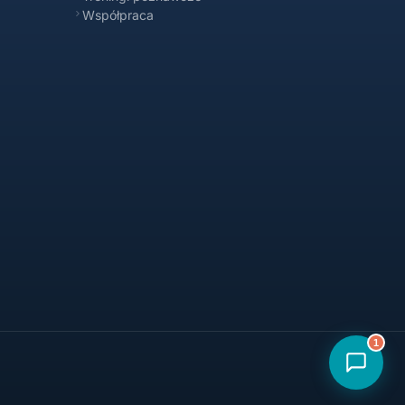
Współpraca
1