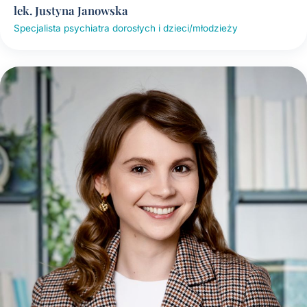
lek. Justyna Janowska
Specjalista psychiatra dorosłych i dzieci/młodzieży