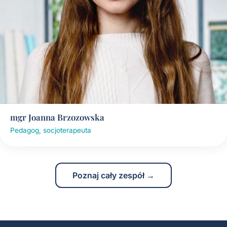
mgr Joanna Brzozowska
Pedagog, socjoterapeuta
Poznaj cały zespół →