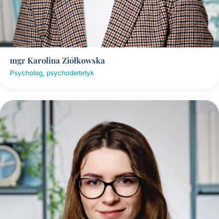
mgr Karolina Ziółkowska
Psycholog, psychodietetyk