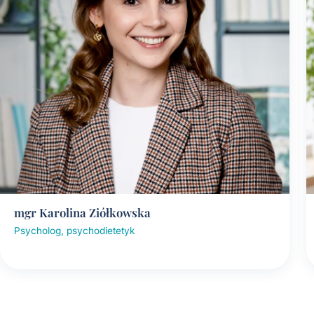
mgr Karolina Ziółkowska
Psycholog, psychodietetyk