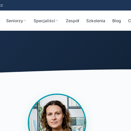
cz
Seniorzy
Specjaliści
Zespół
Szkolenia
Blog
C