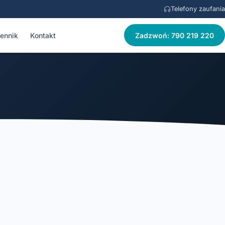
Telefony zaufania
ennik
Kontakt
Zadzwoń: 790 219 220