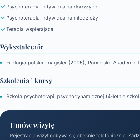
Psychoterapia indywidualna dorosłych
Psychoterapia indywidualna młodzieży
Terapia wspierająca
Wykształcenie
Filologia polska, magister (2005), Pomorska Akademia
Szkolenia i kursy
Szkoła psychoterapii psychodynamicznej (4-letnie szkole
Umów wizytę
Rejestracja wizyt odbywa się obecnie telefonicznie. Zadz