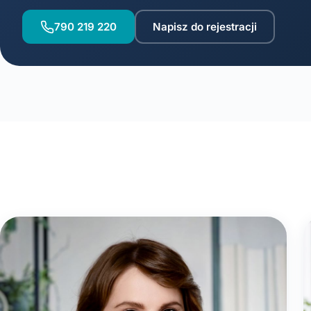
790 219 220
Napisz do rejestracji