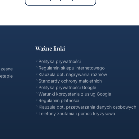
Ważne linki
Polityka prywatności
Regulamin sklepu internetowego
czesne
Klauzula dot. nagrywania rozmów
 etapie
Standardy ochrony małoletnich
Polityka prywatności Google
Warunki korzystania z usług Google
Regulamin płatności
Klauzula dot. przetwarzania danych osobowych
Telefony zaufania i pomoc kryzysowa