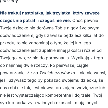
potrzeby
Nie traktuj nastolatka, jak trzylatka, który zawsze
czegoś nie potrafi i czegoś nie wie.
Choć pewnie
Twoje dziecko nie dorówna Tobie nigdy życiowym
doświadczeniem, gdyż zawsze będziesz kilka lat do
przodu, to nie zapominaj o tym, że jej lub jego
doświadczenie jest zupełnie innej jakości i różne od
Twojego, wręcz nie do porównania. Wynikają z tego
co najmniej dwie rzeczy. Po pierwsze, ciągłe
powtarzanie, że
za Twoich czasów to…
nic nie wnosi,
jeśli używasz tego by pokazać swojemu dziecku, że
coś robi nie tak, jest niewystarczająco wdzięczne lub
nie jest wystarczająco kompetentne i dojrzałe. Twój
syn lub córka żyją w innych czasach, mają innych