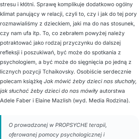
stresu i kłótni. Sprawę komplikuje dodatkowo ogólny
klimat panujący w relacji, czyli to, czy i jak do tej pory
rozmawialiśmy z dzieckiem, jaki ma do nas stosunek,
czy nam ufa itp. To, co zebrałem powyżej należy
potraktować jako rodzaj przyczynku do dalszej
refleksji i poszukiwań, być może do spotkania z
psychologiem, a być może do sięgnięcia po jedną z
licznych pozycji Tchaikovsky. Osobiście serdecznie
polecam książkę
Jak mówić żeby dzieci nas słuchały,
jak słuchać żeby dzieci do nas mówiły
autorstwa
Adele Faber i Elaine Mazlish (wyd. Media Rodzina).
O prowadzonej w PROPSYCHE terapii,
oferowanej pomocy psychologicznej i