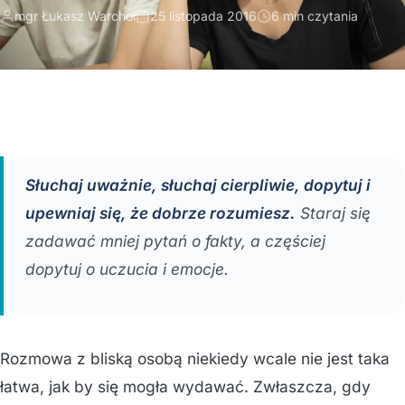
mgr Łukasz Warchoł
25 listopada 2016
6 min czytania
Słuchaj uważnie, słuchaj cierpliwie, dopytuj i
upewniaj się, że dobrze rozumiesz.
Staraj się
zadawać mniej pytań o fakty, a częściej
dopytuj o uczucia i emocje.
Rozmowa z bliską osobą niekiedy wcale nie jest taka
łatwa, jak by się mogła wydawać. Zwłaszcza, gdy