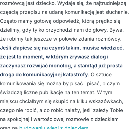
rozmówcą jest dziecko. Wydaje się, że najtrudniejszą
częścią przepisu na udaną komunikację jest słuchanie.
Często mamy gotową odpowiedź, którą prędko się
dzielimy, gdy tylko przychodzi nam do głowy. Bywa,
że robimy tak jeszcze w połowie zdania rozmówcy.
Jeśli złapiesz się na czymś takim, musisz wiedzieć,
że jest to moment, w którym zrywasz dialog i
zaczynasz rozwijać monolog, a stamtąd już prosta
droga do komunikacyjnej katastrofy
. O sztuce
komunikowania się można by pisać i pisać, o czym
świadczą liczne publikacje na ten temat. W tym
miejscu chciałbym się skupić na kilku wskazówkach,
czego nie robić, a co robić należy, jeśli zależy Tobie
na spokojnej i wartościowej rozmowie z dzieckiem
oraz na
budowaniu więzi z dzieckiem
.