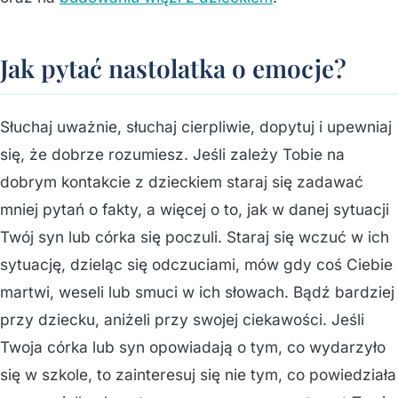
Jak pytać nastolatka o emocje?
Słuchaj uważnie, słuchaj cierpliwie, dopytuj i upewniaj
się, że dobrze rozumiesz. Jeśli zależy Tobie na
dobrym kontakcie z dzieckiem staraj się zadawać
mniej pytań o fakty, a więcej o to, jak w danej sytuacji
Twój syn lub córka się poczuli. Staraj się wczuć w ich
sytuację, dzieląc się odczuciami, mów gdy coś Ciebie
martwi, weseli lub smuci w ich słowach. Bądź bardziej
przy dziecku, aniżeli przy swojej ciekawości. Jeśli
Twoja córka lub syn opowiadają o tym, co wydarzyło
się w szkole, to zainteresuj się nie tym, co powiedziała