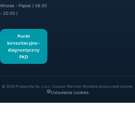
Wtorek - Piątek ( 08.00
- 20.00 )
Punkt
konsultacyjno-
diagnostyczny
PKD
© 2026 Propsyche Sp. z o.o. / Łukasz Warchoł. Wszelkie prawa zastrzeżone.
Ustawienia cookies