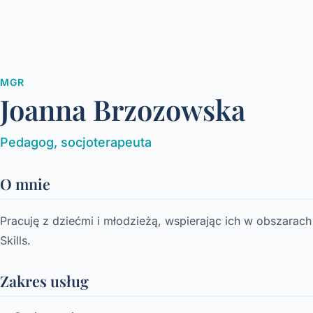
MGR
Joanna Brzozowska
Pedagog, socjoterapeuta
O mnie
Pracuję z dziećmi i młodzieżą, wspierając ich w obszarac
Skills.
Zakres usług