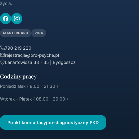
życia.
MASTERCARD
VISA
790 219 220
rejestracja@pro-psyche.pl
Lenartowicza 33 - 35 | Bydgoszcz
Godziny pracy
Poniedziałek ( 8.00 - 21.30 )
Wtorek - Piątek ( 08.00 - 20.00 )
Punkt konsultacyjno-diagnostyczny PKD