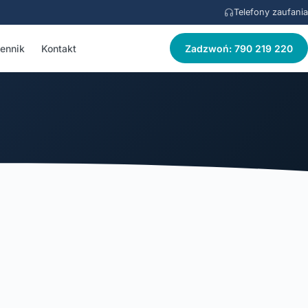
Telefony zaufania
ennik
Kontakt
Zadzwoń: 790 219 220