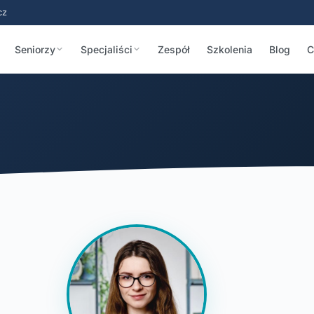
cz
Seniorzy
Specjaliści
Zespół
Szkolenia
Blog
C