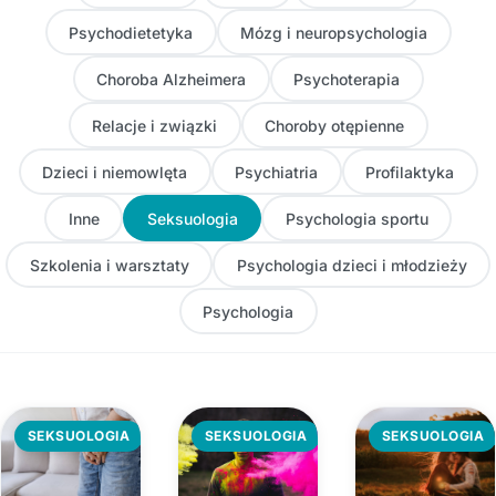
Psychodietetyka
Mózg i neuropsychologia
Choroba Alzheimera
Psychoterapia
Relacje i związki
Choroby otępienne
Dzieci i niemowlęta
Psychiatria
Profilaktyka
Inne
Seksuologia
Psychologia sportu
Szkolenia i warsztaty
Psychologia dzieci i młodzieży
Psychologia
SEKSUOLOGIA
SEKSUOLOGIA
SEKSUOLOGIA