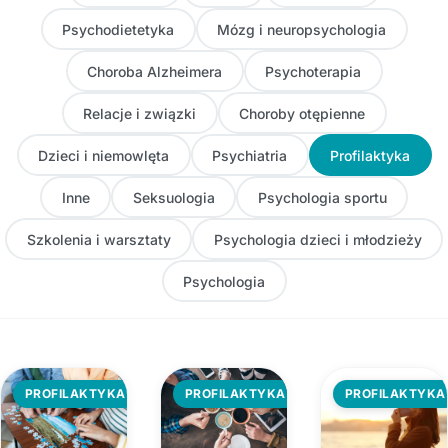
Psychodietetyka
Mózg i neuropsychologia
Choroba Alzheimera
Psychoterapia
Relacje i związki
Choroby otępienne
Dzieci i niemowlęta
Psychiatria
Profilaktyka
Inne
Seksuologia
Psychologia sportu
Szkolenia i warsztaty
Psychologia dzieci i młodzieży
Psychologia
PROFILAKTYKA
PROFILAKTYKA
PROFILAKTYKA