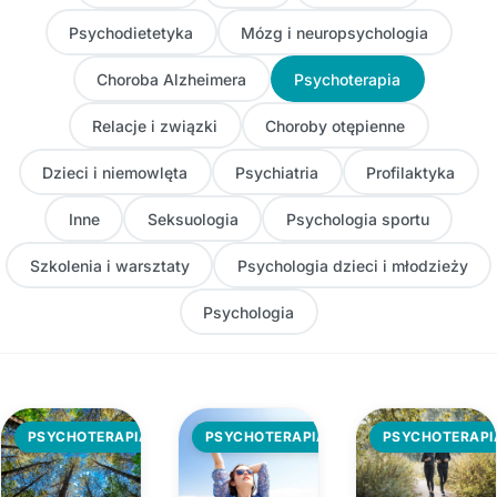
Psychodietetyka
Mózg i neuropsychologia
Choroba Alzheimera
Psychoterapia
Relacje i związki
Choroby otępienne
Dzieci i niemowlęta
Psychiatria
Profilaktyka
Inne
Seksuologia
Psychologia sportu
Szkolenia i warsztaty
Psychologia dzieci i młodzieży
Psychologia
PSYCHOTERAPIA
PSYCHOTERAPIA
PSYCHOTERAPI