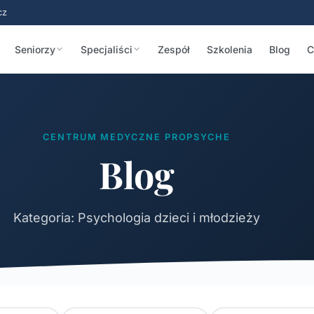
cz
Seniorzy
Specjaliści
Zespół
Szkolenia
Blog
C
CENTRUM MEDYCZNE PROPSYCHE
Blog
Kategoria: Psychologia dzieci i młodzieży