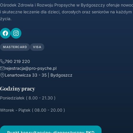
Ośrodek Zdrowia i Rozwoju Propsyche w Bydgoszczy oferuje nowo
i skuteczne leczenie dla dzieci, dorosłych oraz seniorów na każdym
życia.
MASTERCARD
VISA
790 219 220
rejestracja@pro-psyche.pl
Lenartowicza 33 - 35 | Bydgoszcz
Godziny pracy
Poniedziałek ( 8.00 - 21.30 )
Wtorek - Piątek ( 08.00 - 20.00 )
Punkt konsultacyjno-diagnostyczny PKD