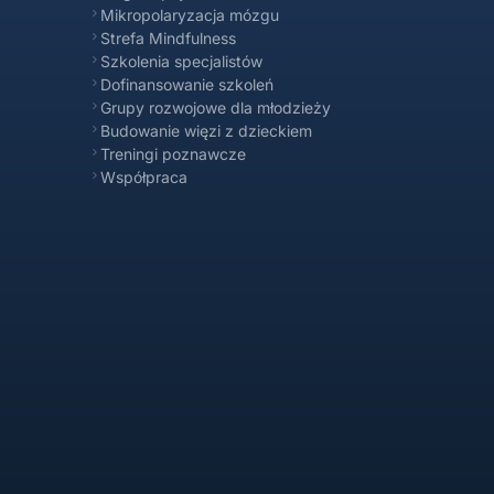
Mikropolaryzacja mózgu
Strefa Mindfulness
Szkolenia specjalistów
Dofinansowanie szkoleń
Propsyche FAQ
Grupy rozwojowe dla młodzieży
Online
Budowanie więzi z dzieckiem
Treningi poznawcze
Współpraca