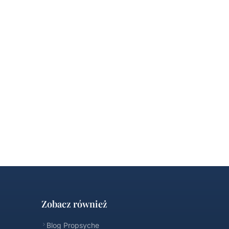
Zobacz również
Blog Propsyche