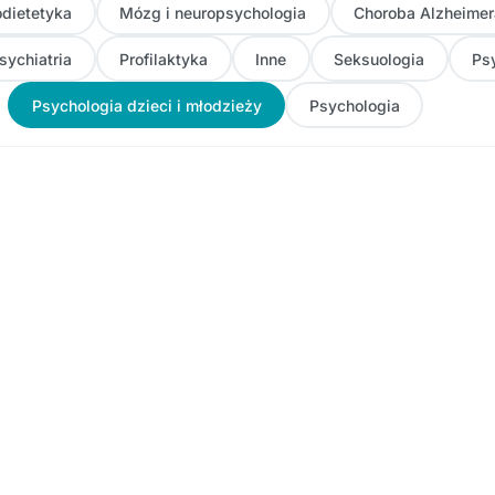
dietetyka
Mózg i neuropsychologia
Choroba Alzheimer
sychiatria
Profilaktyka
Inne
Seksuologia
Ps
Psychologia dzieci i młodzieży
Psychologia