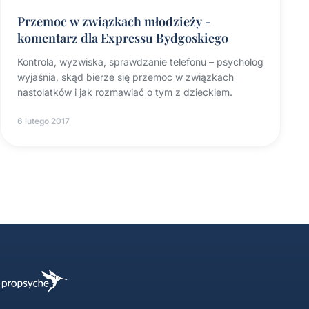
Przemoc w związkach młodzieży -
komentarz dla Expressu Bydgoskiego
Kontrola, wyzwiska, sprawdzanie telefonu – psycholog
wyjaśnia, skąd bierze się przemoc w związkach
nastolatków i jak rozmawiać o tym z dzieckiem.
6 lutego 2017