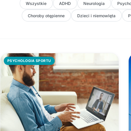
Wszystkie
ADHD
Neurologia
Psycho
Choroby otępienne
Dzieci i niemowlęta
P
PSYCHOLOGIA SPORTU