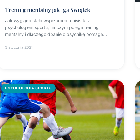
Trening mentalny jak Iga Świątek
Jak wygląda stała współpraca tenisistki z
psychologiem sportu, na czym polega trening
mentalny i dlaczego dbanie o psychikę pomaga
zawodnikom w rywalizacji.
3 stycznia 2021
PSYCHOLOGIA SPORTU