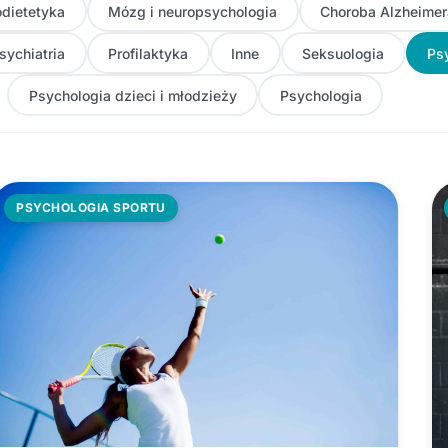
dietetyka
Mózg i neuropsychologia
Choroba Alzheimer
sychiatria
Profilaktyka
Inne
Seksuologia
Ps
Psychologia dzieci i młodzieży
Psychologia
PSYCHOLOGIA SPORTU