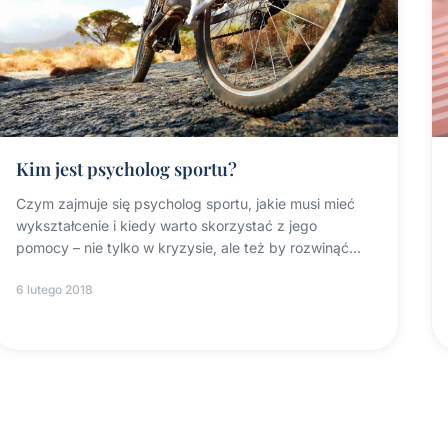
Kim jest psycholog sportu?
Czym zajmuje się psycholog sportu, jakie musi mieć
wykształcenie i kiedy warto skorzystać z jego
pomocy – nie tylko w kryzysie, ale też by rozwinąć
potencjał.
6 lutego 2018