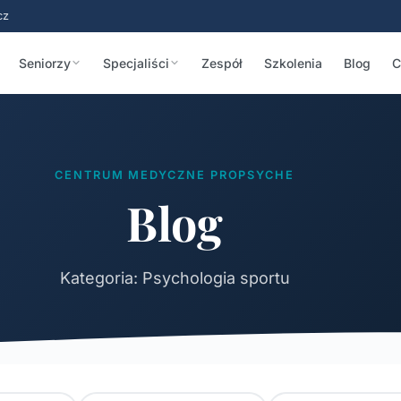
cz
Seniorzy
Specjaliści
Zespół
Szkolenia
Blog
C
CENTRUM MEDYCZNE PROPSYCHE
Blog
Kategoria: Psychologia sportu