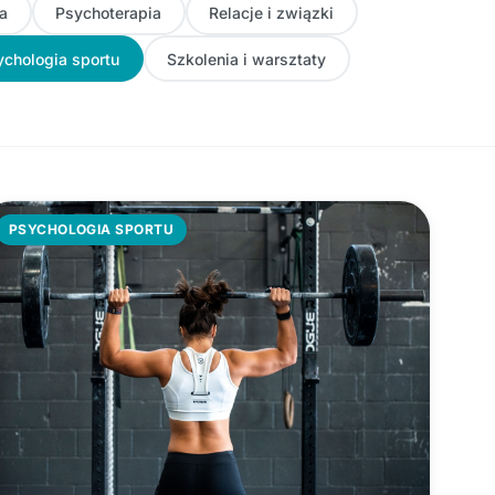
a
Psychoterapia
Relacje i związki
ychologia sportu
Szkolenia i warsztaty
PSYCHOLOGIA SPORTU