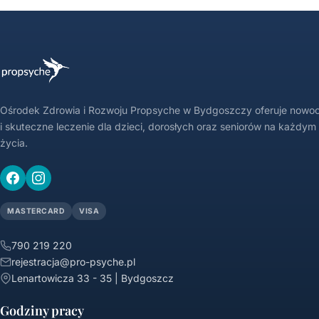
Ośrodek Zdrowia i Rozwoju Propsyche w Bydgoszczy oferuje nowo
i skuteczne leczenie dla dzieci, dorosłych oraz seniorów na każdym
życia.
MASTERCARD
VISA
790 219 220
rejestracja@pro-psyche.pl
Lenartowicza 33 - 35 | Bydgoszcz
Godziny pracy