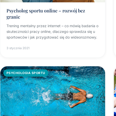
Psycholog sportu online – rozwój bez
granic
Trening mentalny przez internet – co mówią badania o
skuteczności pracy online, dlaczego sprawdza się u
sportowców i jak przygotować się do wideorozmowy.
3 stycznia 2021
PSYCHOLOGIA SPORTU