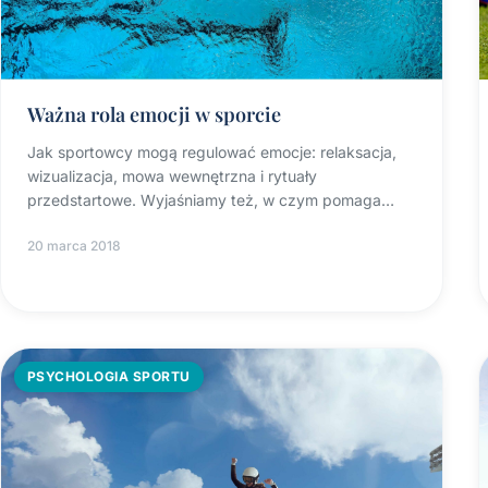
Ważna rola emocji w sporcie
Jak sportowcy mogą regulować emocje: relaksacja,
wizualizacja, mowa wewnętrzna i rytuały
przedstartowe. Wyjaśniamy też, w czym pomaga
psycholog sportu.
20 marca 2018
PSYCHOLOGIA SPORTU