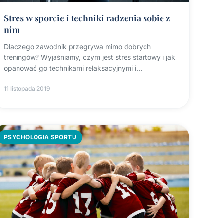
Stres w sporcie i techniki radzenia sobie z
nim
Dlaczego zawodnik przegrywa mimo dobrych
treningów? Wyjaśniamy, czym jest stres startowy i jak
opanować go technikami relaksacyjnymi i
wyobrażeniowymi.
11 listopada 2019
PSYCHOLOGIA SPORTU