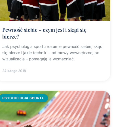
Pewność siebie – czym jest i skąd się
bierze?
Jak psychologia sportu rozumie pewność siebie, skąd
się bierze i jakie techniki – od mowy wewnętrznej po
wizualizację – pomagają ją wzmacniać.
24 lutego 2018
PSYCHOLOGIA SPORTU