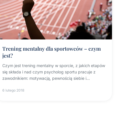
Trening mentalny dla sportowców – czym
jest?
Czym jest trening mentalny w sporcie, z jakich etapów
się składa i nad czym psycholog sportu pracuje z
zawodnikiem: motywacją, pewnością siebie i
koncentracją.
6 lutego 2018