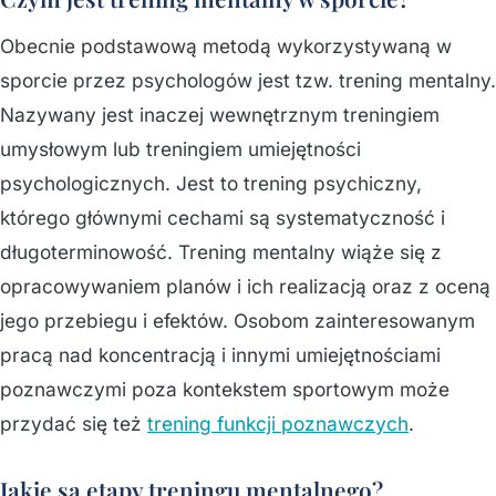
Obecnie podstawową metodą wykorzystywaną w
sporcie przez psychologów jest tzw. trening mentalny.
Nazywany jest inaczej wewnętrznym treningiem
umysłowym lub treningiem umiejętności
psychologicznych. Jest to trening psychiczny,
którego głównymi cechami są systematyczność i
długoterminowość. Trening mentalny wiąże się z
opracowywaniem planów i ich realizacją oraz z oceną
jego przebiegu i efektów. Osobom zainteresowanym
pracą nad koncentracją i innymi umiejętnościami
poznawczymi poza kontekstem sportowym może
przydać się też
trening funkcji poznawczych
.
Jakie są etapy treningu mentalnego?