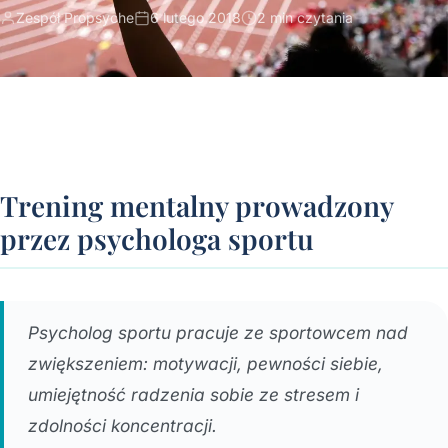
Zespół Propsyche
6 lutego 2018
2 min czytania
Trening mentalny prowadzony
przez psychologa sportu
Psycholog sportu pracuje ze sportowcem nad
zwiększeniem: motywacji, pewności siebie,
umiejętność radzenia sobie ze stresem i
zdolności koncentracji.