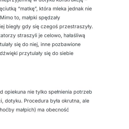
ęciutką “matkę”, która mleka jednak nie
. Mimo to, małpki spędzały
ej biegły gdy się czegoś przestraszyły.
torzy straszyli je celowo, hałaśliwą
ulały się do niej, inne pozbawione
dźwięki przytulały się do siebie
d opiekuna nie tylko spełnienia potrzeb
i, dotyku. Procedura była okrutna, ale
 (choćby małpich) ma obecność