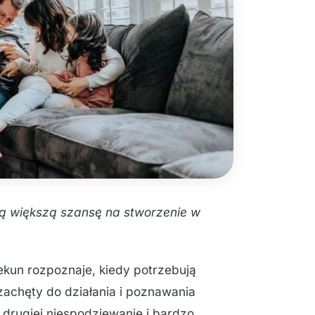
ją większą szansę na stworzenie w
iekun rozpoznaje, kiedy potrzebują
 zachęty do działania i poznawania
 drugiej niespodziewanie i bardzo