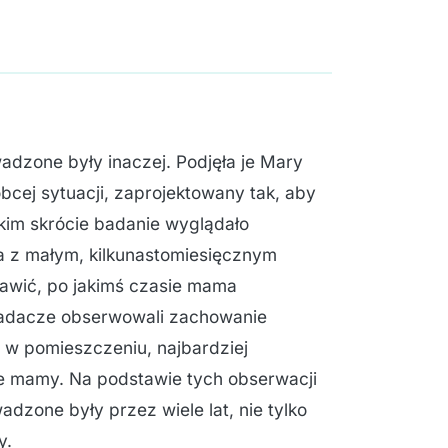
adzone były inaczej. Podjęła je Mary
cej sytuacji, zaprojektowany tak, aby
kim skrócie badanie wyglądało
a z małym, kilkunastomiesięcznym
bawić, po jakimś czasie mama
Badacze obserwowali zachowanie
w pomieszczeniu, najbardziej
ie mamy. Na podstawie tych obserwacji
dzone były przez wiele lat, nie tylko
y.