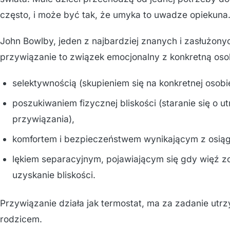
często, i może być tak, że umyka to uwadze opiekuna
John Bowlby, jeden z najbardziej znanych i zasłużony
przywiązanie to związek emocjonalny z konkretną osob
selektywnością (skupieniem się na konkretnej osobi
poszukiwaniem fizycznej bliskości (staranie się o u
przywiązania),
komfortem i bezpieczeństwem wynikającym z osiągn
lękiem separacyjnym, pojawiającym się gdy więź zo
uzyskanie bliskości.
Przywiązanie działa jak termostat, ma za zadanie utrz
rodzicem.