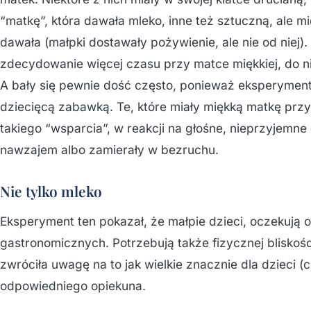
“matkę”, która dawała mleko, inne też sztuczną, ale mi
dawała (małpki dostawały pożywienie, ale nie od niej)
zdecydowanie więcej czasu przy matce miękkiej, do ni
A bały się pewnie dość często, ponieważ eksperymenta
dziecięcą zabawką. Te, które miały miękką matkę przyt
takiego “wsparcia”, w reakcji na głośne, nieprzyjemne 
nawzajem albo zamierały w bezruchu.
Nie tylko mleko
Eksperyment ten pokazał, że małpie dzieci, oczekują o
gastronomicznych. Potrzebują także fizycznej bliskośc
zwróciła uwagę na to jak wielkie znacznie dla dzieci
odpowiedniego opiekuna.