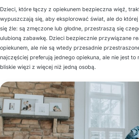
Dzieci, które łączy z opiekunem bezpieczna więź, trak
wypuszczają się, aby eksplorować świat, ale do któr
się źle: są zmęczone lub głodne, przestraszą się czego
ulubioną zabawkę. Dzieci bezpiecznie przywiązane re
opiekunem, ale nie są wtedy przesadnie przestraszon
najczęściej preferują jednego opiekuna, ale nie jest t
bliskie więzi z więcej niż jedną osobą.