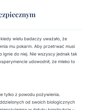
bezpiecznym
 kiedy wielu badaczy uważało, że
ewnia mu pokarm. Aby przetrwać musi
 lgnie do niej. Nie wszyscy jednak tak
ksperymencie udowodnił, że mleko to
ie tylko z powodu pożywienia.
dzielonych od swoich biologicznych
, nieprzyjemną w dotyku konstrukcję –