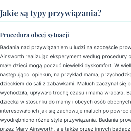
Jakie są typy przywiązania?
Procedura obcej sytuacji
Badania nad przywiązaniem u ludzi na szczęście prow
Ainsworth realizując eksperyment według procedury ob
małe dzieci mogą poczuć niewielki dyskomfort. W wiel
następująco: opiekun, na przykład mama, przychodził
dzieckiem do sali z zabawkami. Maluch zaczynał się 
wychodziła, upływało trochę czasu i mama wracała. 
dziecka w stosunku do mamy i obcych osób obecnych 
interesowało ich jak się zachowuje maluch po powroc
wyodrębniono różne style przywiązania. Badania prowa
przez Mary Ainsworth, ale także przez innych badacz