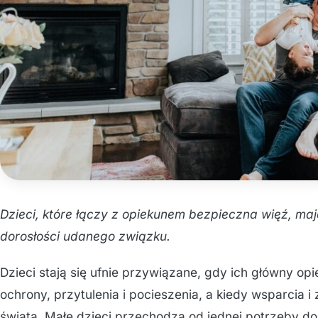
Dzieci, które łączy z opiekunem bezpieczna więź, ma
dorosłości udanego związku.
Dzieci stają się ufnie przywiązane, gdy ich główny op
ochrony, przytulenia i pocieszenia, a kiedy wsparcia i
świata. Małe dzieci przechodzą od jednej potrzeby do