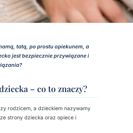
ia
amą, tatą, po prostu opiekunem, a
ecko jest bezpiecznie przywiązane i
wiązania?
dziecka – co to znaczy?
dzy rodzicem, a dzieckiem nazywamy
ze strony dziecka oraz opiece i