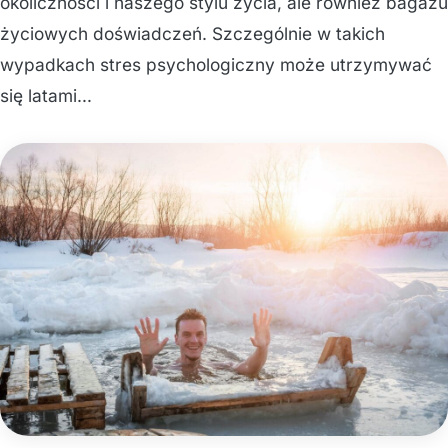
okoliczności i naszego stylu życia, ale również bagażu
życiowych doświadczeń. Szczególnie w takich
wypadkach stres psychologiczny może utrzymywać
się latami…