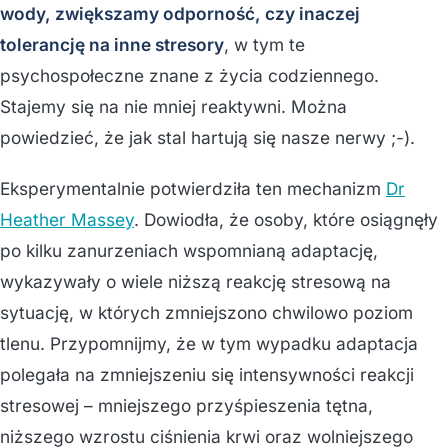
wody, zwiększamy odporność, czy inaczej
tolerancję na inne stresory
, w tym te
psychospołeczne znane z życia codziennego.
Stajemy się na nie mniej reaktywni. Można
powiedzieć, że jak stal hartują się nasze nerwy ;-).
Eksperymentalnie potwierdziła ten mechanizm
Dr
Heather Massey
. Dowiodła, że osoby, które osiągnęły
po kilku zanurzeniach wspomnianą adaptację,
wykazywały o wiele niższą reakcję stresową na
sytuację, w których zmniejszono chwilowo poziom
tlenu. Przypomnijmy, że w tym wypadku adaptacja
polegała na zmniejszeniu się intensywności reakcji
stresowej – mniejszego przyśpieszenia tętna,
niższego wzrostu ciśnienia krwi oraz wolniejszego