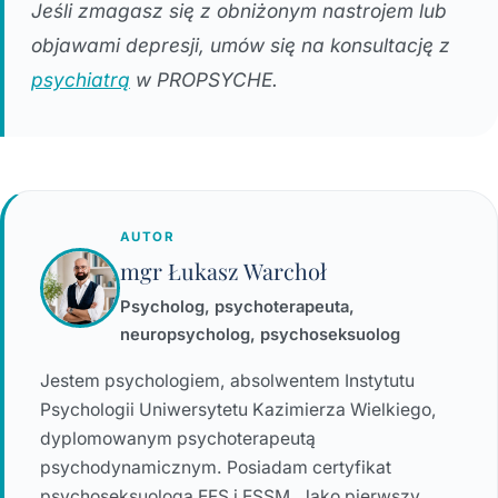
Jeśli zmagasz się z obniżonym nastrojem lub
objawami depresji, umów się na konsultację z
psychiatrą
w PROPSYCHE.
AUTOR
mgr Łukasz Warchoł
Psycholog, psychoterapeuta,
neuropsycholog, psychoseksuolog
Jestem psychologiem, absolwentem Instytutu
Psychologii Uniwersytetu Kazimierza Wielkiego,
dyplomowanym psychoterapeutą
psychodynamicznym. Posiadam certyfikat
psychoseksuologa EFS i ESSM. Jako pierwszy