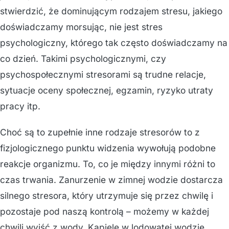
stwierdzić, że dominującym rodzajem stresu, jakiego
doświadczamy morsując, nie jest stres
psychologiczny, którego tak często doświadczamy na
co dzień. Takimi psychologicznymi, czy
psychospołecznymi stresorami są trudne relacje,
sytuacje oceny społecznej, egzamin, ryzyko utraty
pracy itp.
Choć są to zupełnie inne rodzaje stresorów to z
fizjologicznego punktu widzenia wywołują podobne
reakcje organizmu. To, co je między innymi różni to
czas trwania. Zanurzenie w zimnej wodzie dostarcza
silnego stresora, który utrzymuje się przez chwilę i
pozostaje pod naszą kontrolą – możemy w każdej
chwili wyjść z wody. Kąpiele w lodowatej wodzie