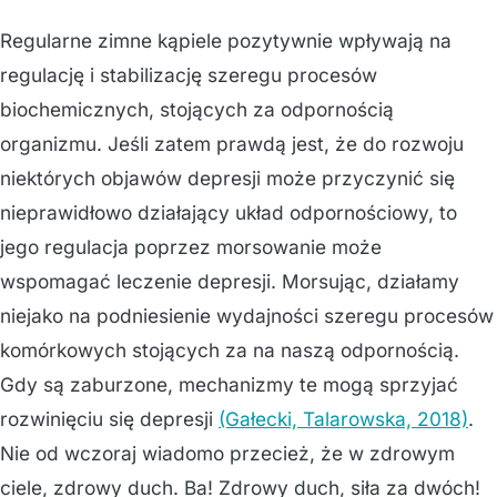
Regularne zimne kąpiele pozytywnie wpływają na
regulację i stabilizację szeregu procesów
biochemicznych, stojących za odpornością
organizmu. Jeśli zatem prawdą jest, że do rozwoju
niektórych objawów depresji może przyczynić się
nieprawidłowo działający układ odpornościowy, to
jego regulacja poprzez morsowanie może
wspomagać leczenie depresji. Morsując, działamy
niejako na podniesienie wydajności szeregu procesów
komórkowych stojących za na naszą odpornością.
Gdy są zaburzone, mechanizmy te mogą sprzyjać
rozwinięciu się depresji
(Gałecki, Talarowska, 2018)
.
Nie od wczoraj wiadomo przecież, że w zdrowym
ciele, zdrowy duch. Ba! Zdrowy duch, siła za dwóch!