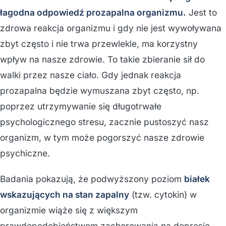
łagodna odpowiedź prozapalna organizmu.
Jest to
zdrowa reakcja organizmu i gdy nie jest wywoływana
zbyt często i nie trwa przewlekle, ma korzystny
wpływ na nasze zdrowie. To takie zbieranie sił do
walki przez nasze ciało. Gdy jednak reakcja
prozapalna będzie wymuszana zbyt często, np.
poprzez utrzymywanie się długotrwałe
psychologicznego stresu, zacznie pustoszyć nasz
organizm, w tym może pogorszyć nasze zdrowie
psychiczne.
Badania pokazują, że podwyższony poziom
białek
wskazujących na stan zapalny
(tzw. cytokin) w
organizmie wiąże się z większym
prawdopodobieństwem zachorowania na depresję.