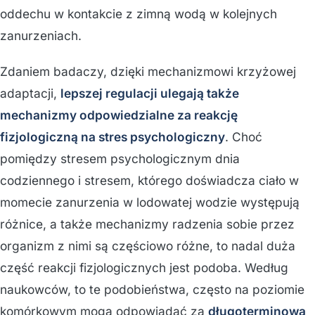
oddechu w kontakcie z zimną wodą w kolejnych
zanurzeniach.
Zdaniem badaczy, dzięki mechanizmowi krzyżowej
adaptacji,
lepszej regulacji ulegają także
mechanizmy odpowiedzialne za reakcję
fizjologiczną na stres psychologiczny
. Choć
pomiędzy stresem psychologicznym dnia
codziennego i stresem, którego doświadcza ciało w
momecie zanurzenia w lodowatej wodzie występują
różnice, a także mechanizmy radzenia sobie przez
organizm z nimi są częściowo różne, to nadal duża
część reakcji fizjologicznych jest podoba. Według
naukowców, to te podobieństwa, często na poziomie
komórkowym mogą odpowiadać za
długoterminową