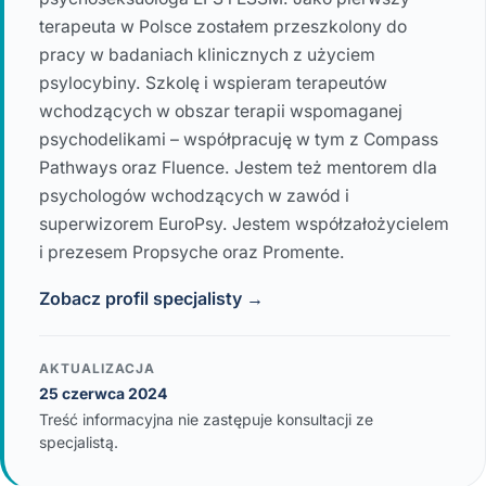
terapeuta w Polsce zostałem przeszkolony do
pracy w badaniach klinicznych z użyciem
psylocybiny. Szkolę i wspieram terapeutów
wchodzących w obszar terapii wspomaganej
psychodelikami – współpracuję w tym z Compass
Pathways oraz Fluence. Jestem też mentorem dla
psychologów wchodzących w zawód i
superwizorem EuroPsy. Jestem współzałożycielem
i prezesem Propsyche oraz Promente.
Zobacz profil specjalisty →
AKTUALIZACJA
25 czerwca 2024
Treść informacyjna nie zastępuje konsultacji ze
specjalistą.