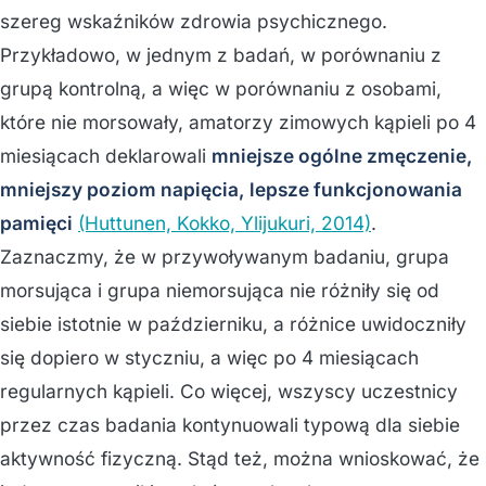
szereg wskaźników zdrowia psychicznego.
Przykładowo, w jednym z badań, w porównaniu z
grupą kontrolną, a więc w porównaniu z osobami,
które nie morsowały, amatorzy zimowych kąpieli po 4
miesiącach deklarowali
mniejsze ogólne zmęczenie,
mniejszy poziom napięcia, lepsze funkcjonowania
pamięci
(Huttunen, Kokko, Ylijukuri, 2014)
.
Zaznaczmy, że w przywoływanym badaniu, grupa
morsująca i grupa niemorsująca nie różniły się od
siebie istotnie w październiku, a różnice uwidoczniły
się dopiero w styczniu, a więc po 4 miesiącach
regularnych kąpieli. Co więcej, wszyscy uczestnicy
przez czas badania kontynuowali typową dla siebie
aktywność fizyczną. Stąd też, można wnioskować, że