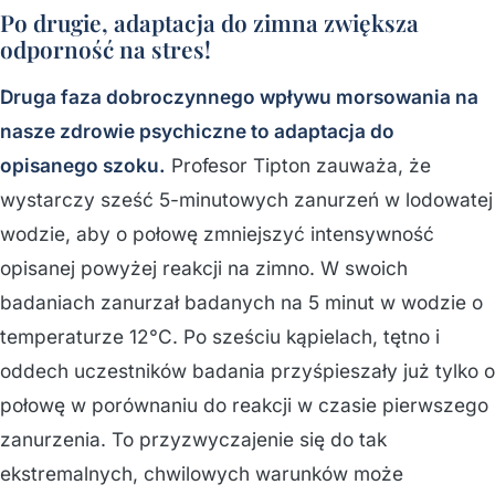
Po drugie, adaptacja do zimna zwiększa
odporność na
stres
!
Druga faza dobroczynnego wpływu morsowania na
nasze zdrowie psychiczne to adaptacja do
opisanego szoku.
Profesor Tipton zauważa, że
wystarczy sześć 5-minutowych zanurzeń w lodowatej
wodzie, aby o połowę zmniejszyć intensywność
opisanej powyżej reakcji na zimno. W swoich
badaniach zanurzał badanych na 5 minut w wodzie o
temperaturze 12°C. Po sześciu kąpielach, tętno i
oddech uczestników badania przyśpieszały już tylko o
połowę w porównaniu do reakcji w czasie pierwszego
zanurzenia. To przyzwyczajenie się do tak
ekstremalnych, chwilowych warunków może