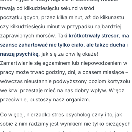
trwają od kilkudziesięciu sekund wśród
początkujących, przez kilka minut, aż do kilkunastu
czy kilkudziesięciu minut w przypadku najbardziej
zaprawionych morsów. Taki
krótkotrwały stresor, ma
szanse zahartować nie tylko ciało, ale także ducha i
naszą psychikę,
jak się za chwilę okaże!
Zamartwianie się egzaminem lub niepowodzeniem w
pracy może trwać godziny, dni, a czasem miesiące –
wówczas nieustannie podwyższony poziom kortyzolu
we krwi przestaje mieć na nas dobry wpływ. Wręcz
przeciwnie, pustoszy nasz organizm.
Co więcej, nierzadko stres psychologiczny i to, jak
sobie z nim radzimy jest wynikiem nie tylko bieżących