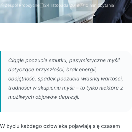
Zespół Propsyche
24 listopada 2019
10 min czytania
Ciągłe poczucie smutku, pesymistyczne myśli
dotyczące przyszłości, brak energii,
obojętność, spadek poczucia własnej wartości,
trudności w skupieniu myśli – to tylko niektóre z
możliwych objawów depresji.
W życiu każdego człowieka pojawiają się czasem