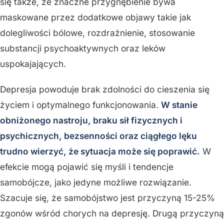
się także, że znaczne przygnębienie bywa
maskowane przez dodatkowe objawy takie jak
dolegliwości bólowe, rozdrażnienie, stosowanie
substancji psychoaktywnych oraz leków
uspokajających.
Depresja powoduje brak zdolności do cieszenia się
życiem i optymalnego funkcjonowania.
W stanie
obniżonego nastroju, braku sił fizycznych i
psychicznych, bezsenności oraz ciągłego lęku
trudno wierzyć, że sytuacja może się poprawić.
W
efekcie mogą pojawić się myśli i tendencje
samobójcze, jako jedyne możliwe rozwiązanie.
Szacuje się, że samobójstwo jest przyczyną 15-25%
zgonów wśród chorych na depresję. Drugą przyczyną