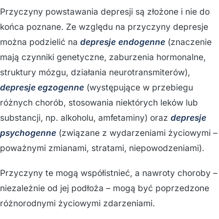
Przyczyny powstawania depresji są złożone i nie do
końca poznane. Ze względu na przyczyny depresje
można podzielić na
depresje
endogenne
(znaczenie
mają czynniki genetyczne, zaburzenia hormonalne,
struktury mózgu, działania neurotransmiterów),
depresje egzogenne
(występujące w przebiegu
różnych chorób, stosowania niektórych leków lub
substancji, np. alkoholu, amfetaminy) oraz
depresje
psychogenne
(związane z wydarzeniami życiowymi –
poważnymi zmianami, stratami, niepowodzeniami).
Przyczyny te mogą współistnieć, a nawroty choroby –
niezależnie od jej podłoża – mogą być poprzedzone
różnorodnymi życiowymi zdarzeniami.