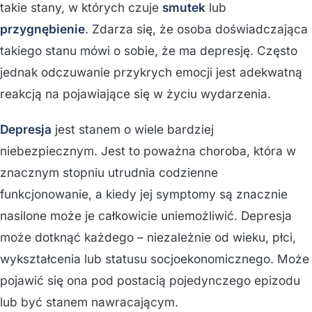
takie stany, w których czuje
smutek
lub
przygnębienie
. Zdarza się, że osoba doświadczająca
takiego stanu mówi o sobie, że ma depresję. Często
jednak odczuwanie przykrych emocji jest adekwatną
reakcją na pojawiające się w życiu wydarzenia.
Depresja
jest stanem o wiele bardziej
niebezpiecznym. Jest to poważna choroba, która w
znacznym stopniu utrudnia codzienne
funkcjonowanie, a kiedy jej symptomy są znacznie
nasilone może je całkowicie uniemożliwić. Depresja
może dotknąć każdego – niezależnie od wieku, płci,
wykształcenia lub statusu socjoekonomicznego. Może
pojawić się ona pod postacią pojedynczego epizodu
lub być stanem nawracającym.