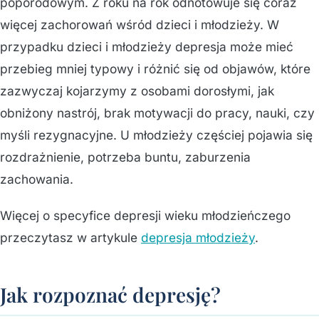
poporodowym. Z roku na rok odnotowuje się coraz
więcej zachorowań wśród dzieci i młodzieży. W
przypadku dzieci i młodzieży depresja może mieć
przebieg mniej typowy i różnić się od objawów, które
zazwyczaj kojarzymy z osobami dorosłymi, jak
obniżony nastrój, brak motywacji do pracy, nauki, czy
myśli rezygnacyjne. U młodzieży częściej pojawia się
rozdrażnienie, potrzeba buntu, zaburzenia
zachowania.
Więcej o specyfice depresji wieku młodzieńczego
przeczytasz w artykule
depresja młodzieży
.
Jak rozpoznać depresję?