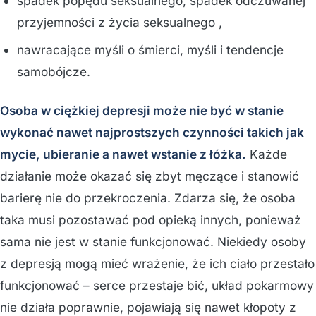
spadek popędu seksualnego, spadek odczuwanej
przyjemności z życia seksualnego ,
nawracające myśli o śmierci, myśli i tendencje
samobójcze.
Osoba w ciężkiej depresji może nie być w stanie
wykonać nawet najprostszych czynności takich jak
mycie, ubieranie a nawet wstanie z łóżka.
Każde
działanie może okazać się zbyt męczące i stanowić
barierę nie do przekroczenia. Zdarza się, że osoba
taka musi pozostawać pod opieką innych, ponieważ
sama nie jest w stanie funkcjonować. Niekiedy osoby
z depresją mogą mieć wrażenie, że ich ciało przestało
funkcjonować – serce przestaje bić, układ pokarmowy
nie działa poprawnie, pojawiają się nawet kłopoty z