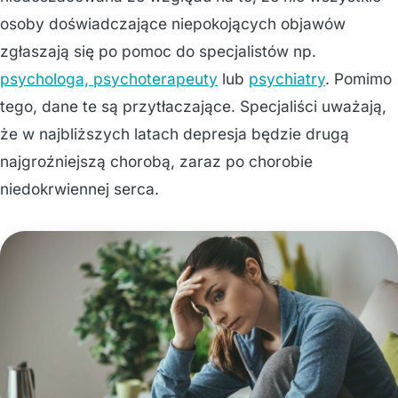
osoby doświadczające niepokojących objawów
zgłaszają się po pomoc do specjalistów np.
psychologa, psychoterapeuty
lub
psychiatry
. Pomimo
tego, dane te są przytłaczające. Specjaliści uważają,
że w najbliższych latach depresja będzie drugą
najgroźniejszą chorobą, zaraz po chorobie
niedokrwiennej serca.