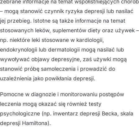
zebrane informacje na temat współistniejących chorób
– mogą stanowić czynnik ryzyka depresji lub nasilać
jej przebieg. Istotne są także informacje na temat
stosowanych leków, suplementów diety oraz używek –
np. niektóre leki stosowane w kardiologii,
endokrynologii lub dermatologii mogą nasilać lub
wywoływać objawy depresyjne, zaś używki mogą
stanowić próbę samoleczenia i prowadzić do
uzależnienia jako powikłania depresji.
Pomocne w diagnozie i monitorowaniu postępów
leczenia mogą okazać się również testy
psychologiczne (np. inwentarz depresji Becka, skala
depresji Hamiltona).