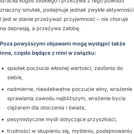
straciła kogoś bliskiego i przeżywa z tego powodu
znaczny smutek, podejmuje jednak zwykłe aktywności
i jest w stanie przeżywać przyjemność – nie choruje
na depresję, a przeżywa żałobę.
Poza powyższymi objawami mogą wystąpić także
inne, często będące z nimi w związku:
spadek poczucia własnej wartości, zaufania do
siebie,
nadmierne, nieadekwatne poczucie winy, wrażenie
sprawiania zawodu najbliższym, wrażenie bycia
ciężarem dla otoczenia i świata,
pesymistyczne myśli dotyczące przyszłości,
trudności w skupieniu się, myśleniu, podejmowaniu