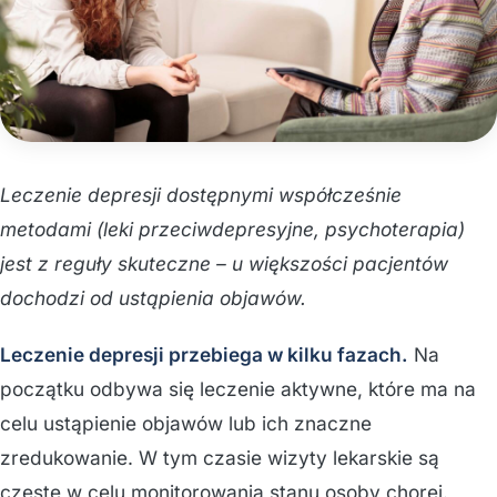
Leczenie depresji dostępnymi współcześnie
metodami (leki przeciwdepresyjne, psychoterapia)
jest z reguły skuteczne – u większości pacjentów
dochodzi od ustąpienia objawów.
Leczenie depresji przebiega w kilku fazach.
Na
początku odbywa się leczenie aktywne, które ma na
celu ustąpienie objawów lub ich znaczne
zredukowanie. W tym czasie wizyty lekarskie są
częste w celu monitorowania stanu osoby chorej.