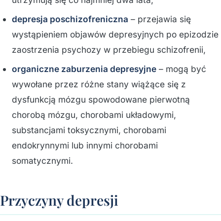
depresja poschizofreniczna
– przejawia się
wystąpieniem objawów depresyjnych po epizodzie
zaostrzenia psychozy w przebiegu schizofrenii,
organiczne zaburzenia depresyjne
– mogą być
wywołane przez różne stany wiążące się z
dysfunkcją mózgu spowodowane pierwotną
chorobą mózgu, chorobami układowymi,
substancjami toksycznymi, chorobami
endokrynnymi lub innymi chorobami
somatycznymi.
Przyczyny depresji