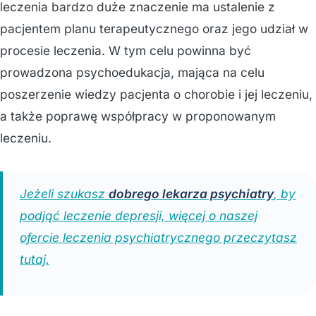
leczenia bardzo duże znaczenie ma ustalenie z
pacjentem planu terapeutycznego oraz jego udział w
procesie leczenia. W tym celu powinna być
prowadzona psychoedukacja, mająca na celu
poszerzenie wiedzy pacjenta o chorobie i jej leczeniu,
a także poprawę współpracy w proponowanym
leczeniu.
Jeżeli szukasz
dobrego lekarza psychiatry
, by
podjąć leczenie depresji, więcej o naszej
ofercie leczenia psychiatrycznego przeczytasz
tutaj.