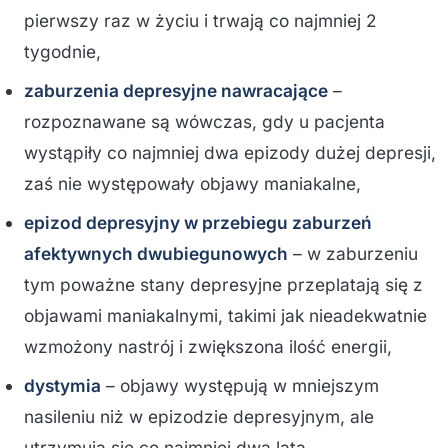
pierwszy raz w życiu i trwają co najmniej 2
tygodnie,
zaburzenia depresyjne nawracające
–
rozpoznawane są wówczas, gdy u pacjenta
wystąpiły co najmniej dwa epizody dużej depresji,
zaś nie występowały objawy maniakalne,
epizod depresyjny w przebiegu zaburzeń
afektywnych dwubiegunowych
– w zaburzeniu
tym poważne stany depresyjne przeplatają się z
objawami maniakalnymi, takimi jak nieadekwatnie
wzmożony nastrój i zwiększona ilość energii,
dystymia
– objawy występują w mniejszym
nasileniu niż w epizodzie depresyjnym, ale
utrzymują się co najmniej dwa lata,