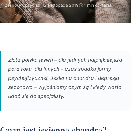
Zespół Propsyche
24 listopada 2019
4 min czytania
Złota polska jesień – dla jednych najpiękniejsza
pora roku, dla innych – czas spadku formy
psychofizycznej. Jesienna chandra i depresja
sezonowa – wyjaśniamy czym są i kiedy warto
udać się do specjalisty.
Czym jest jesienna chandra?