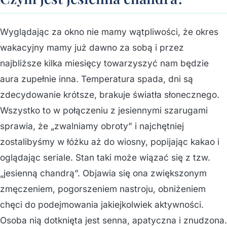
Wyglądając za okno nie mamy wątpliwości, że okres
wakacyjny mamy już dawno za sobą i przez
najbliższe kilka miesięcy towarzyszyć nam będzie
aura zupełnie inna. Temperatura spada, dni są
zdecydowanie krótsze, brakuje światła słonecznego.
Wszystko to w połączeniu z jesiennymi szarugami
sprawia, że „zwalniamy obroty” i najchętniej
zostalibyśmy w łóżku aż do wiosny, popijając kakao i
oglądając seriale. Stan taki może wiązać się z tzw.
„jesienną chandrą”. Objawia się ona zwiększonym
zmęczeniem, pogorszeniem nastroju, obniżeniem
chęci do podejmowania jakiejkolwiek aktywności.
Osoba nią dotknięta jest senna, apatyczna i znudzona.