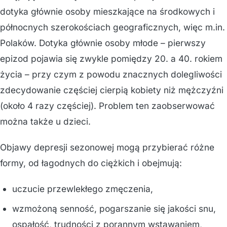
dotyka głównie osoby mieszkające na środkowych i
północnych szerokościach geograficznych, więc m.in.
Polaków. Dotyka głównie osoby młode – pierwszy
epizod pojawia się zwykle pomiędzy 20. a 40. rokiem
życia – przy czym z powodu znacznych dolegliwości
zdecydowanie częściej cierpią kobiety niż mężczyźni
(około 4 razy częściej). Problem ten zaobserwować
można także u dzieci.
Objawy depresji sezonowej mogą przybierać różne
formy, od łagodnych do ciężkich i obejmują:
uczucie przewlekłego zmęczenia,
wzmożoną senność, pogarszanie się jakości snu,
ospałość, trudności z porannym wstawaniem,