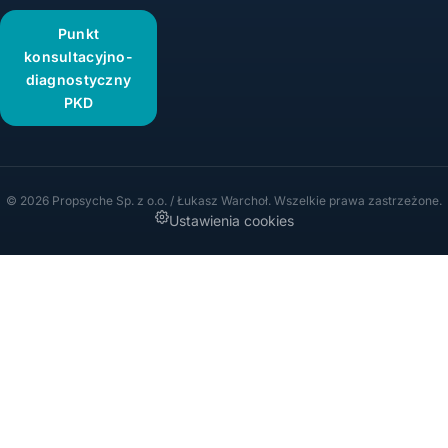
Punkt
konsultacyjno-
diagnostyczny
PKD
© 2026 Propsyche Sp. z o.o. / Łukasz Warchoł. Wszelkie prawa zastrzeżone.
Ustawienia cookies