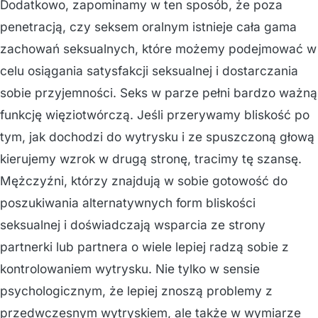
Dodatkowo, zapominamy w ten sposób, że poza
penetracją, czy seksem oralnym istnieje cała gama
zachowań seksualnych, które możemy podejmować w
celu osiągania satysfakcji seksualnej i dostarczania
sobie przyjemności. Seks w parze pełni bardzo ważną
funkcję więziotwórczą. Jeśli przerywamy bliskość po
tym, jak dochodzi do wytrysku i ze spuszczoną głową
kierujemy wzrok w drugą stronę, tracimy tę szansę.
Mężczyźni, którzy znajdują w sobie gotowość do
poszukiwania alternatywnych form bliskości
seksualnej i doświadczają wsparcia ze strony
partnerki lub partnera o wiele lepiej radzą sobie z
kontrolowaniem wytrysku. Nie tylko w sensie
psychologicznym, że lepiej znoszą problemy z
przedwczesnym wytryskiem, ale także w wymiarze