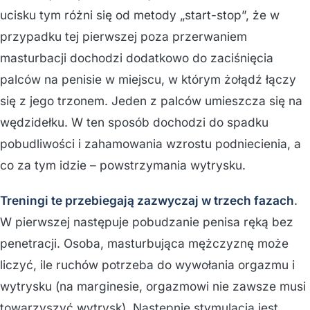
ucisku tym różni się od metody „start-stop”, że w
przypadku tej pierwszej poza przerwaniem
masturbacji dochodzi dodatkowo do zaciśnięcia
palców na penisie w miejscu, w którym żołądź łączy
się z jego trzonem. Jeden z palców umieszcza się na
wędzidełku. W ten sposób dochodzi do spadku
pobudliwości i zahamowania wzrostu podniecienia, a
co za tym idzie – powstrzymania wytrysku.
Treningi te przebiegają zazwyczaj w trzech fazach
.
W pierwszej następuje pobudzanie penisa ręką bez
penetracji. Osoba, masturbująca mężczyznę może
liczyć, ile ruchów potrzeba do wywołania orgazmu i
wytrysku (na marginesie, orgazmowi nie zawsze musi
towarzyszyć wytrysk). Następnie stymulacja jest