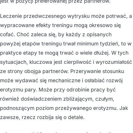
jest w pozycji preferowanej przez partnerów.
Leczenie przedwczesnego wytrysku może potrwać, a
wypracowane efekty treningu mogą okresowo się
cofać. Choć zaleca się, by każdy z opisanych
powyżej etapów treningu trwał minimum tydzień, to w
praktyce etapy te mogą trwać o wiele dłużej. W tych
sytuacjach, kluczowa jest cierpliwość i wyrozumiałość
ze strony obojga partnerów. Przerywanie stosunku
może wydawać się mechaniczne i osłabiać rozwój
erotyzmu pary. Może przy odrobinie pracy być
również doświadczeniem zbliżającym, czułym,
podnoszącym poziom przeżywanego erotyzmu. Jak
zawsze, rzecz rozbija się o detale.