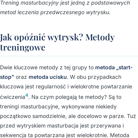
Trening masturbacyjny jest jedną z podstawowych
metod leczenia przedwczesnego wytrysku.
Jak opóźnić wytrysk?
Metody
treningowe
Dwie kluczowe metody z tej grupy to
metoda „start-
stop”
oraz
metoda ucisku
. W obu przypadkach
kluczowa jest regularność i wielokrotne powtarzanie
4
ćwiczenia
. Na czym polegają te metody? Są to
treningi masturbacyjne, wykonywane niekiedy
początkowo samodzielnie, ale docelowo w parze. Tuż
przed wytryskiem masturbacja jest przerywana i
sekwencja ta powtarzana jest wielokrotnie. Metoda