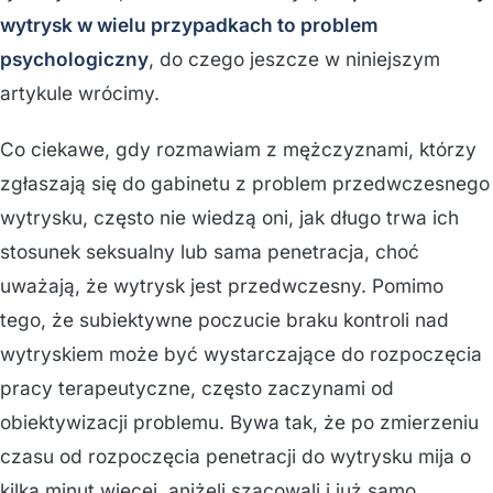
wytrysk w wielu przypadkach to problem
psychologiczny
, do czego jeszcze w niniejszym
artykule wrócimy.
Co ciekawe, gdy rozmawiam z mężczyznami, którzy
zgłaszają się do gabinetu z problem przedwczesnego
wytrysku, często nie wiedzą oni, jak długo trwa ich
stosunek seksualny lub sama penetracja, choć
uważają, że wytrysk jest przedwczesny. Pomimo
tego, że subiektywne poczucie braku kontroli nad
wytryskiem może być wystarczające do rozpoczęcia
pracy terapeutyczne, często zaczynami od
obiektywizacji problemu. Bywa tak, że po zmierzeniu
czasu od rozpoczęcia penetracji do wytrysku mija o
kilka minut więcej, aniżeli szacowali i już samo