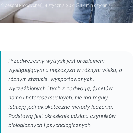
Zespół Propsyche
8 stycznia 2021
12 min czytania
Przedwczesny wytrysk jest problemem
występującym u mężczyzn w różnym wieku, o
różnym statusie, wysportowanych,
wyrzeźbionych i tych z nadwagą, facetów
homo i heteroseksualnych, nie ma reguły.
Istnieją jednak skuteczne metody leczenia.
Podstawą jest określenie udziału czynników
biologicznych i psychologicznych.