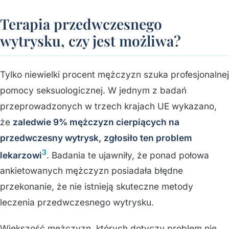
Terapia przedwczesnego
wytrysku, czy jest możliwa?
Tylko niewielki procent mężczyzn szuka profesjonalnej
pomocy seksuologicznej. W jednym z badań
przeprowadzonych w trzech krajach UE wykazano,
że
zaledwie 9% mężczyzn cierpiących na
przedwczesny wytrysk, zgłosiło ten problem
3
lekarzowi
. Badania te ujawniły, że ponad połowa
ankietowanych mężczyzn posiadała błędne
przekonanie, że nie istnieją skuteczne metody
leczenia przedwczesnego wytrysku.
Większość mężczyzn, których dotyczy problem nie