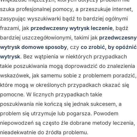
szuka profesjonalnej pomocy, a przeszukuje internet,
zasypując wyszukiwarki bądź to bardziej ogólnymi
frazami, jak
przedwczesny wytrysk leczenie
, bądź
bardziej uszczegółowionymi, takimi jak
przedwczesny
wytrysk domowe sposoby
, czy
co zrobić, by opóźnić
wytrysk
. Bez wątpienia w niektórych przypadkach
takie poszukiwania mogą doprowadzić do znalezienia
wskazówek, jak samemu sobie z problemem poradzić,
które mogą w określonych przypadkach okazać się
pomocne. W licznych przypadkach takie
poszukiwania nie kończą się jednak sukcesem, a
problem się utrzymuje lub pogarsza. Powodem
niepowodzeń są często źle dobrane metody leczenia,
nieadekwatnie do źródła problemu.