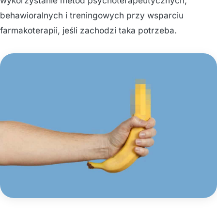
wykorzystanie metod psychoterapeutycznych,
behawioralnych i treningowych przy wsparciu
farmakoterapii, jeśli zachodzi taka potrzeba.