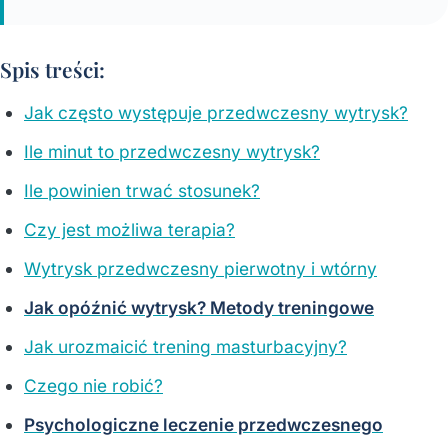
Spis treści:
Jak często występuje przedwczesny wytrysk?
Ile minut to przedwczesny wytrysk?
Ile powinien trwać stosunek?
Czy jest możliwa terapia?
Wytrysk przedwczesny pierwotny i wtórny
Jak opóźnić wytrysk? Metody treningowe
Jak urozmaicić trening masturbacyjny?
Czego nie robić?
Psychologiczne leczenie przedwczesnego