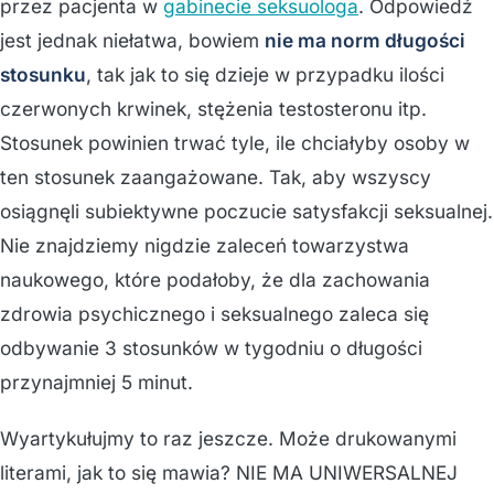
przez pacjenta w
gabinecie seksuologa
. Odpowiedź
jest jednak niełatwa, bowiem
nie ma norm długości
stosunku
, tak jak to się dzieje w przypadku ilości
czerwonych krwinek, stężenia testosteronu itp.
Stosunek powinien trwać tyle, ile chciałyby osoby w
ten stosunek zaangażowane. Tak, aby wszyscy
osiągnęli subiektywne poczucie satysfakcji seksualnej.
Nie znajdziemy nigdzie zaleceń towarzystwa
naukowego, które podałoby, że dla zachowania
zdrowia psychicznego i seksualnego zaleca się
odbywanie 3 stosunków w tygodniu o długości
przynajmniej 5 minut.
Wyartykułujmy to raz jeszcze. Może drukowanymi
literami, jak to się mawia? NIE MA UNIWERSALNEJ