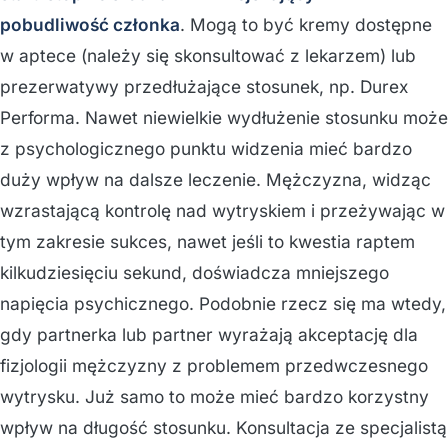
pobudliwość członka
. Mogą to być kremy dostępne
w aptece (należy się skonsultować z lekarzem) lub
prezerwatywy przedłużające stosunek, np. Durex
Performa. Nawet niewielkie wydłużenie stosunku może
z psychologicznego punktu widzenia mieć bardzo
duży wpływ na dalsze leczenie. Mężczyzna, widząc
wzrastającą kontrolę nad wytryskiem i przeżywając w
tym zakresie sukces, nawet jeśli to kwestia raptem
kilkudziesięciu sekund, doświadcza mniejszego
napięcia psychicznego. Podobnie rzecz się ma wtedy,
gdy partnerka lub partner wyrażają akceptację dla
fizjologii mężczyzny z problemem przedwczesnego
wytrysku. Już samo to może mieć bardzo korzystny
wpływ na długość stosunku. Konsultacja ze specjalistą