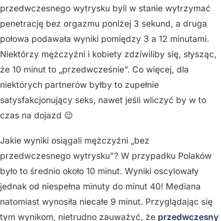
przedwczesnego wytrysku byli w stanie wytrzymać
penetrację bez orgazmu poniżej 3 sekund, a druga
połowa podawała wyniki pomiędzy 3 a 12 minutami.
Niektórzy mężczyźni i kobiety zdziwiliby się, słysząc,
że 10 minut to „przedwcześnie”. Co więcej, dla
niektórych partnerów byłby to zupełnie
satysfakcjonujący seks, nawet jeśli wliczyć by w to
czas na dojazd 😉
Jakie wyniki osiągali mężczyźni „bez
przedwczesnego wytrysku”? W przypadku Polaków
było to średnio około 10 minut. Wyniki oscylowały
jednak od niespełna minuty do minut 40! Mediana
natomiast wynosiła niecałe 9 minut. Przyglądając się
tym wynikom, nietrudno zauważyć, że
przedwczesny