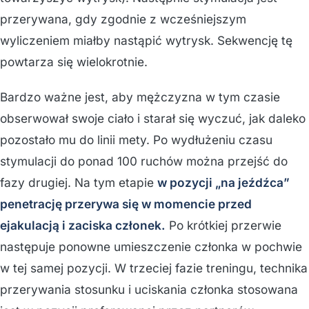
przerywana, gdy zgodnie z wcześniejszym
wyliczeniem miałby nastąpić wytrysk. Sekwencję tę
powtarza się wielokrotnie.
Bardzo ważne jest, aby mężczyzna w tym czasie
obserwował swoje ciało i starał się wyczuć, jak daleko
pozostało mu do linii mety. Po wydłużeniu czasu
stymulacji do ponad 100 ruchów można przejść do
fazy drugiej. Na tym etapie
w pozycji „na jeźdźca”
penetrację przerywa się w momencie przed
ejakulacją i zaciska członek.
Po krótkiej przerwie
następuje ponowne umieszczenie członka w pochwie
w tej samej pozycji. W trzeciej fazie treningu, technika
przerywania stosunku i uciskania członka stosowana