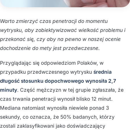
Warto zmierzyć czas penetracji do momentu
wytrysku, aby zobiektywizować wielkość problemu i
przekonać się, czy aby na pewno w naszej ocenie
dochodzenie do mety jest przedwczesne.
Przyglądając się odpowiedziom Polaków, w
przypadku przedwczesnego wytrysku
średnia
długość stosunku dopochwowego wynosiła 2,7
minuty
. Część mężczyzn w tej grupie zgłaszała, że
czas trwania penetracji wynosił blisko 12 minut.
Mediana natomiast wynosiła niewiele ponad 3
sekundy, co oznacza, że 50% badanych, którzy
zostali zaklasyfikowani jako doświadczający