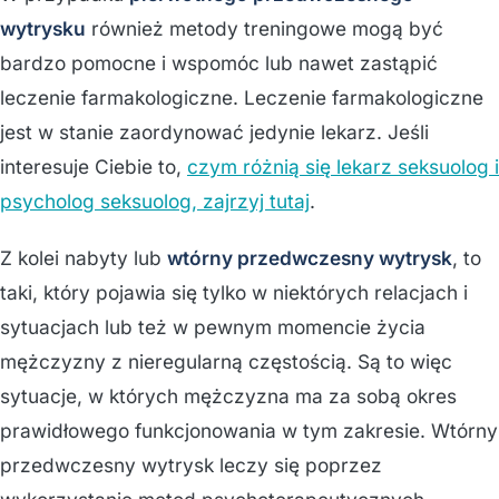
wytrysku
również metody treningowe mogą być
bardzo pomocne i wspomóc lub nawet zastąpić
leczenie farmakologiczne. Leczenie farmakologiczne
jest w stanie zaordynować jedynie lekarz. Jeśli
interesuje Ciebie to,
czym różnią się lekarz seksuolog i
psycholog seksuolog, zajrzyj tutaj
.
Z kolei nabyty lub
wtórny przedwczesny wytrysk
, to
taki, który pojawia się tylko w niektórych relacjach i
sytuacjach lub też w pewnym momencie życia
mężczyzny z nieregularną częstością. Są to więc
sytuacje, w których mężczyzna ma za sobą okres
prawidłowego funkcjonowania w tym zakresie. Wtórny
przedwczesny wytrysk leczy się poprzez