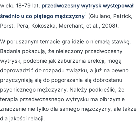
wieku 18-79 lat,
przedwczesny wytrysk występował
1
średnio u co piątego mężczyzny
(Giuliano, Patrick,
Porst, Pera, Kokoszka, Merchant, et al., 2008).
W poruszanym temacie gra idzie o niemałą stawkę.
Badania pokazują, że nieleczony przedwczesny
wytrysk, podobnie jak zaburzenia erekcji, mogą
doprowadzić do rozpadu związku, a już na pewno
przyczyniają się do pogorszenia się dobrostanu
psychicznego mężczyzny. Należy podkreślić, że
terapia przedwczesnego wytrysku ma olbrzymie
znaczenie nie tylko dla samego mężczyzny, ale także
dla jakości relacji.