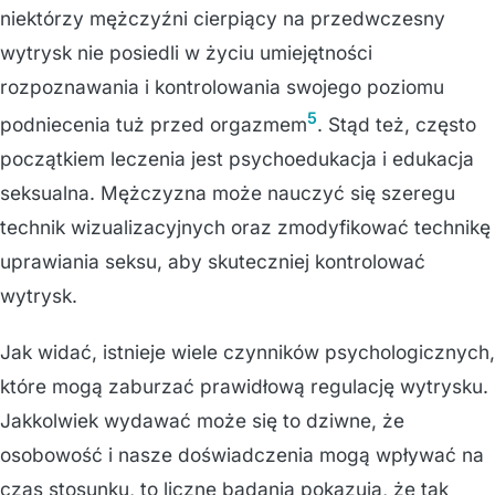
niektórzy mężczyźni cierpiący na przedwczesny
wytrysk nie posiedli w życiu umiejętności
rozpoznawania i kontrolowania swojego poziomu
5
podniecenia tuż przed orgazmem
. Stąd też, często
początkiem leczenia jest psychoedukacja i edukacja
seksualna. Mężczyzna może nauczyć się szeregu
technik wizualizacyjnych oraz zmodyfikować technikę
uprawiania seksu, aby skuteczniej kontrolować
wytrysk.
Jak widać, istnieje wiele czynników psychologicznych,
które mogą zaburzać prawidłową regulację wytrysku.
Jakkolwiek wydawać może się to dziwne, że
osobowość i nasze doświadczenia mogą wpływać na
czas stosunku, to liczne badania pokazują, że tak