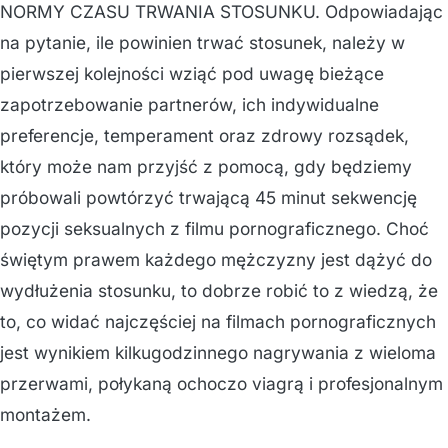
NORMY CZASU TRWANIA STOSUNKU. Odpowiadając
na pytanie, ile powinien trwać stosunek, należy w
pierwszej kolejności wziąć pod uwagę bieżące
zapotrzebowanie partnerów, ich indywidualne
preferencje, temperament oraz zdrowy rozsądek,
który może nam przyjść z pomocą, gdy będziemy
próbowali powtórzyć trwającą 45 minut sekwencję
pozycji seksualnych z filmu pornograficznego. Choć
świętym prawem każdego mężczyzny jest dążyć do
wydłużenia stosunku, to dobrze robić to z wiedzą, że
to, co widać najczęściej na filmach pornograficznych
jest wynikiem kilkugodzinnego nagrywania z wieloma
przerwami, połykaną ochoczo viagrą i profesjonalnym
montażem.