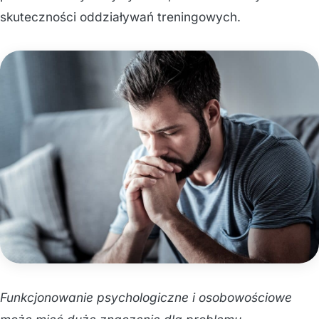
skuteczności oddziaływań treningowych.
Funkcjonowanie psychologiczne i osobowościowe