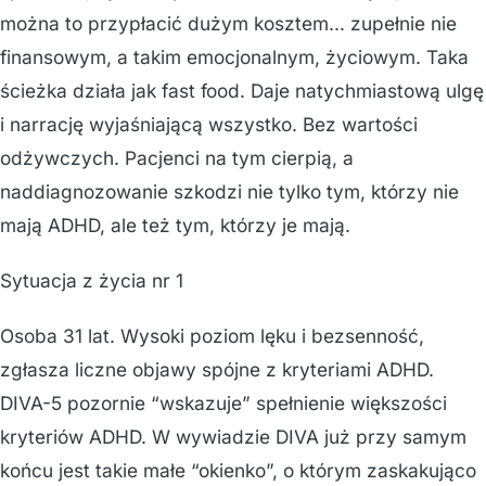
można to przypłacić dużym kosztem… zupełnie nie
finansowym, a takim emocjonalnym, życiowym. Taka
ścieżka działa jak fast food. Daje natychmiastową ulgę
i narrację wyjaśniającą wszystko. Bez wartości
odżywczych. Pacjenci na tym cierpią, a
naddiagnozowanie szkodzi nie tylko tym, którzy nie
mają ADHD, ale też tym, którzy je mają.
Sytuacja z życia nr 1
Osoba 31 lat. Wysoki poziom lęku i bezsenność,
zgłasza liczne objawy spójne z kryteriami ADHD.
DIVA-5 pozornie “wskazuje” spełnienie większości
kryteriów ADHD. W wywiadzie DIVA już przy samym
końcu jest takie małe “okienko”, o którym zaskakująco