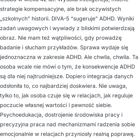
strategie kompensacyjne, ale brak oczywistych
„szkolnych” historii. DIVA-5 “sugeruje” ADHD. Wyniki
zadań uwagowych i wywiady z bliskimi potwierdzają
obraz. Nie mam też wątpliwości, gdy prowadzę
badanie i słucham przykładów. Sprawa wydaje się
jednoznaczna w zakresie ADHD. Ale chwila, chwila. Ta
osoba wcale nie mówi o tym, że konsekwencje ADHD
są dla niej najtrudniejsze. Dopiero integracja danych
odsłoniła to, co najbardziej doskwiera. Nie uwaga,
tylko to, jak osoba czuje się w relacjach, jak reguluje
poczucie własnej wartości i pewność siebie.
Psychoedukacja, dostrojenie środowiska pracy i
precyzyjna praca nad mechanizmami radzenia sobie
emocjonalnie w relacjach przyniosły realną poprawę.