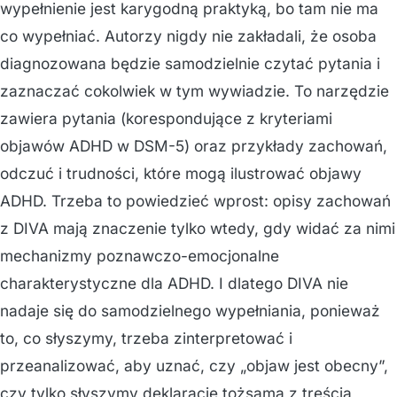
wypełnienie jest karygodną praktyką, bo tam nie ma
co wypełniać. Autorzy nigdy nie zakładali, że osoba
diagnozowana będzie samodzielnie czytać pytania i
zaznaczać cokolwiek w tym wywiadzie. To narzędzie
zawiera pytania (korespondujące z kryteriami
objawów ADHD w DSM-5) oraz przykłady zachowań,
odczuć i trudności, które mogą ilustrować objawy
ADHD. Trzeba to powiedzieć wprost: opisy zachowań
z DIVA mają znaczenie tylko wtedy, gdy widać za nimi
mechanizmy poznawczo-emocjonalne
charakterystyczne dla ADHD. I dlatego DIVA nie
nadaje się do samodzielnego wypełniania, ponieważ
to, co słyszymy, trzeba zinterpretować i
przeanalizować, aby uznać, czy „objaw jest obecny”,
czy tylko słyszymy deklarację tożsamą z treścią