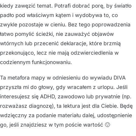
kiedy zawęzić temat. Potrafi dobrać porę, by światło
padło pod właściwym kątem i wydobywa to, co
zwykle pozostaje w cieniu. Bez tego poprowadzenia
łatwo pomylić ścieżki, nie zauważyć objawów
wtórnych lub przecenić deklaracje, które brzmią
przekonująco, lecz nie mają odzwierciedlenia w
codziennym funkcjonowaniu.
Ta metafora mapy w odniesieniu do wywiadu DIVA
przyszła mi do głowy, gdy wracałem z urlopu. Jeśli
interesujesz się ADHD, zawodowo lub prywatnie (np.
rozważasz diagnozę), ta lektura jest dla Ciebie. Będę
wdzięczny za podanie materiału dalej, udostępnienie
go, jeśli znajdziesz w tym poście wartość 🙂