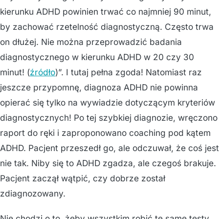
kierunku ADHD powinien trwać co najmniej 90 minut,
by zachować rzetelność diagnostyczną. Często trwa
on dłużej. Nie można przeprowadzić badania
diagnostycznego w kierunku ADHD w 20 czy 30
minut! (
źródło
)”. I tutaj pełna zgoda! Natomiast raz
jeszcze przypomnę, diagnoza ADHD nie powinna
opierać się tylko na wywiadzie dotyczącym kryteriów
diagnostycznych! Po tej szybkiej diagnozie, wręczono
raport do ręki i zaproponowano coaching pod kątem
ADHD. Pacjent przeszedł go, ale odczuwał, że coś jest
nie tak. Niby się to ADHD zgadza, ale czegoś brakuje.
Pacjent zaczął wątpić, czy dobrze został
zdiagnozowany.
Nie chodzi o to, żeby wszystkim robić te same testy,