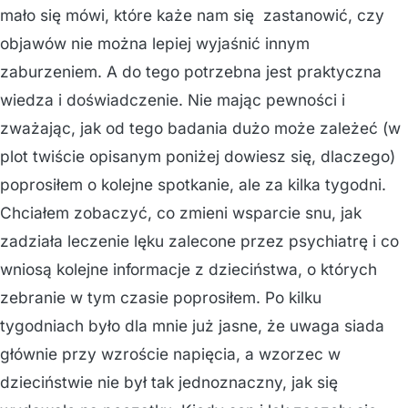
mało się mówi, które każe nam się zastanowić, czy
objawów nie można lepiej wyjaśnić innym
zaburzeniem. A do tego potrzebna jest praktyczna
wiedza i doświadczenie. Nie mając pewności i
zważając, jak od tego badania dużo może zależeć (w
plot twiście opisanym poniżej dowiesz się, dlaczego)
poprosiłem o kolejne spotkanie, ale za kilka tygodni.
Chciałem zobaczyć, co zmieni wsparcie snu, jak
zadziała leczenie lęku zalecone przez psychiatrę i co
wniosą kolejne informacje z dzieciństwa, o których
zebranie w tym czasie poprosiłem. Po kilku
tygodniach było dla mnie już jasne, że uwaga siada
głównie przy wzroście napięcia, a wzorzec w
dzieciństwie nie był tak jednoznaczny, jak się