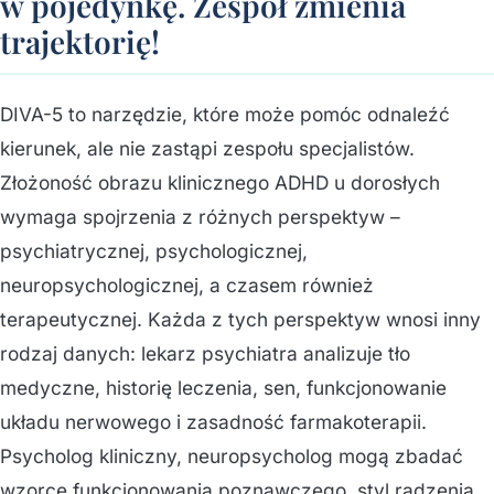
w pojedynkę. Zespół zmienia
trajektorię!
DIVA-5 to narzędzie, które może pomóc odnaleźć
kierunek, ale nie zastąpi zespołu specjalistów.
Złożoność obrazu klinicznego ADHD u dorosłych
wymaga spojrzenia z różnych perspektyw –
psychiatrycznej, psychologicznej,
neuropsychologicznej, a czasem również
terapeutycznej. Każda z tych perspektyw wnosi inny
rodzaj danych: lekarz psychiatra analizuje tło
medyczne, historię leczenia, sen, funkcjonowanie
układu nerwowego i zasadność farmakoterapii.
Psycholog kliniczny, neuropsycholog mogą zbadać
wzorce funkcjonowania poznawczego, styl radzenia