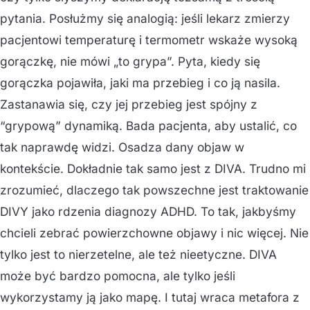
pytania. Posłużmy się analogią: jeśli lekarz zmierzy
pacjentowi temperaturę i termometr wskaże wysoką
gorączkę, nie mówi „to grypa”. Pyta, kiedy się
gorączka pojawiła, jaki ma przebieg i co ją nasila.
Zastanawia się, czy jej przebieg jest spójny z
“grypową” dynamiką. Bada pacjenta, aby ustalić, co
tak naprawdę widzi. Osadza dany objaw w
kontekście. Dokładnie tak samo jest z DIVA. Trudno mi
zrozumieć, dlaczego tak powszechne jest traktowanie
DIVY jako rdzenia diagnozy ADHD. To tak, jakbyśmy
chcieli zebrać powierzchowne objawy i nic więcej. Nie
tylko jest to nierzetelne, ale też nieetyczne. DIVA
może być bardzo pomocna, ale tylko jeśli
wykorzystamy ją jako mapę. I tutaj wraca metafora z