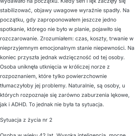
wydawało na początku. Kiedy sen i lęk zaczęły się
stabilizować, objawy uwagowe wyraźnie spadły. Na
początku, gdy zaproponowałem jeszcze jedno
spotkanie, którego nie było w planie, pojawiło się
rozczarowanie. Zrozumiałem: czas, koszty, trwanie w
nieprzyjemnym emocjonalnym stanie niepewności. Na
koniec przyszła jednak wdzięczność od tej osoby.
Osoba uniknęła utknięcia w króliczej norze z
rozpoznaniem, które tylko powierzchownie
tłumaczyłoby jej problemy. Naturalnie, są osoby, u
których rozpoznaje się zarówno zaburzenia lękowe,
jak i ADHD. To jednak nie była ta sytuacja.
Sytuacja z życia nr 2
Osoba w wieku 42 lat. Wysoka inteligencja, mocne