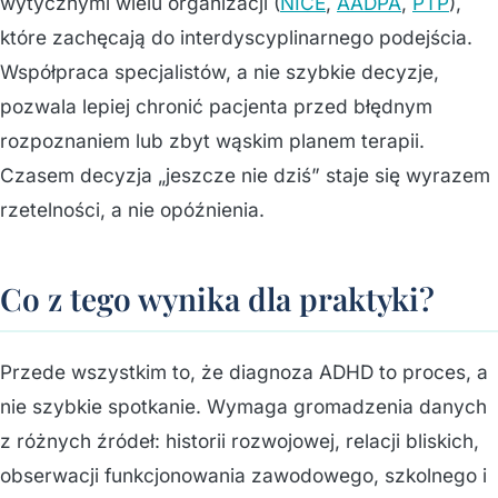
wytycznymi wielu organizacji (
NICE
,
AADPA
,
PTP
),
które zachęcają do interdyscyplinarnego podejścia.
Współpraca specjalistów, a nie szybkie decyzje,
pozwala lepiej chronić pacjenta przed błędnym
rozpoznaniem lub zbyt wąskim planem terapii.
Czasem decyzja „jeszcze nie dziś” staje się wyrazem
rzetelności, a nie opóźnienia.
Co z tego wynika dla praktyki?
Przede wszystkim to, że diagnoza ADHD to proces, a
nie szybkie spotkanie. Wymaga gromadzenia danych
z różnych źródeł: historii rozwojowej, relacji bliskich,
obserwacji funkcjonowania zawodowego, szkolnego i