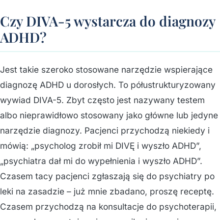
Czy DIVA-5 wystarcza do diagnozy
ADHD?
Jest takie szeroko stosowane narzędzie wspierające
diagnozę ADHD u dorosłych. To półustrukturyzowany
wywiad DIVA-5. Zbyt często jest nazywany testem
albo nieprawidłowo stosowany jako główne lub jedyne
narzędzie diagnozy. Pacjenci przychodzą niekiedy i
mówią: „psycholog zrobił mi DIVĘ i wyszło ADHD”,
„psychiatra dał mi do wypełnienia i wyszło ADHD”.
Czasem tacy pacjenci zgłaszają się do psychiatry po
leki na zasadzie – już mnie zbadano, proszę receptę.
Czasem przychodzą na konsultacje do psychoterapii,