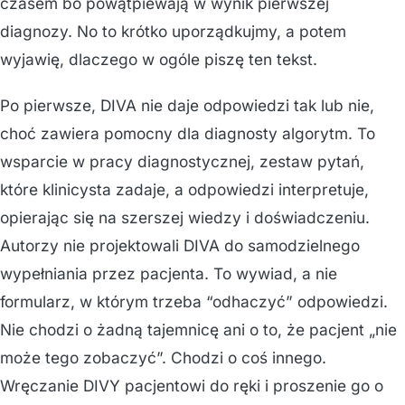
czasem bo powątpiewają w wynik pierwszej
diagnozy. No to krótko uporządkujmy, a potem
wyjawię, dlaczego w ogóle piszę ten tekst.
Po pierwsze, DIVA nie daje odpowiedzi tak lub nie,
choć zawiera pomocny dla diagnosty algorytm. To
wsparcie w pracy diagnostycznej, zestaw pytań,
które klinicysta zadaje, a odpowiedzi interpretuje,
opierając się na szerszej wiedzy i doświadczeniu.
Autorzy nie projektowali DIVA do samodzielnego
wypełniania przez pacjenta. To wywiad, a nie
formularz, w którym trzeba “odhaczyć” odpowiedzi.
Nie chodzi o żadną tajemnicę ani o to, że pacjent „nie
może tego zobaczyć”. Chodzi o coś innego.
Wręczanie DIVY pacjentowi do ręki i proszenie go o