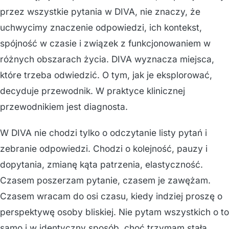
przez wszystkie pytania w DIVA, nie znaczy, że
uchwycimy znaczenie odpowiedzi, ich kontekst,
spójność w czasie i związek z funkcjonowaniem w
różnych obszarach życia. DIVA wyznacza miejsca,
które trzeba odwiedzić. O tym, jak je eksplorować,
decyduje przewodnik. W praktyce klinicznej
przewodnikiem jest diagnosta.
W DIVA nie chodzi tylko o odczytanie listy pytań i
zebranie odpowiedzi. Chodzi o kolejność, pauzy i
dopytania, zmianę kąta patrzenia, elastyczność.
Czasem poszerzam pytanie, czasem je zawężam.
Czasem wracam do osi czasu, kiedy indziej proszę o
perspektywę osoby bliskiej. Nie pytam wszystkich o to
samo i w identyczny sposób, choć trzymam stałą