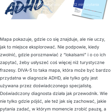
mgr Łukasz Warchoł
6 listopada 2025
12 min czytania
Mapa pokazuje, gdzie co się znajduje, ale nie uczy,
jak to miejsce eksplorować. Nie podpowie, kiedy
zwolnić, gdzie porozmawiać z “lokalsami” i o co ich
zapytać, żeby usłyszeć coś więcej niż turystyczne
frazesy. DIVA-5 to taka mapa, która może być bardzo
przydatna w diagnozie ADHD, ale tylko gdy jest
używana przez doświadczonego specjalistę.
Doświadczony diagnosta działa jak przewodnik. Wie
nie tylko gdzie pójść, ale też jak się zachować, jakie
pytania zadać, w którym momencie zrobić pauzę, a