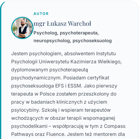
AUTOR
mgr Łukasz Warchoł
Psycholog, psychoterapeuta,
neuropsycholog, psychoseksuolog
Jestem psychologiem, absolwentem Instytutu
Psychologii Uniwersytetu Kazimierza Wielkiego,
dyplomowanym psychoterapeutą
psychodynamicznym. Posiadam certyfikat
psychoseksuologa EFS i ESSM. Jako pierwszy
terapeuta w Polsce zostałem przeszkolony do
pracy w badaniach klinicznych z użyciem
psylocybiny. Szkolę i wspieram terapeutów
wchodzących w obszar terapii wspomaganej
psychodelikami – współpracuję w tym z Compass
Pathways oraz Fluence. Jestem też mentorem dla