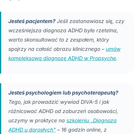
Jesteś pacjentem?
Jeśli zastanawiasz się, czy
wcześniejsza diagnoza ADHD była rzetelna,
warto skonsultować to z zespołem, który
spojrzy na całość obrazu klinicznego –
umów
kompleksową diagnozę ADHD w Propsyche
.
Jesteś psychologiem lub psychoterapeutą?
Tego, jak prowadzić wywiad DIVA-5 i jak
różnicować ADHD od zaburzeń osobowości,
uczymy w praktyce na
szkoleniu „Diagnoza
ADHD u dorosłych”
– 16 godzin online, z