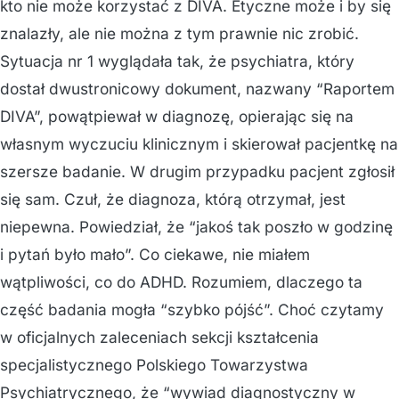
kto nie może korzystać z DIVA. Etyczne może i by się
znalazły, ale nie można z tym prawnie nic zrobić.
Sytuacja nr 1 wyglądała tak, że psychiatra, który
dostał dwustronicowy dokument, nazwany “Raportem
DIVA”, powątpiewał w diagnozę, opierając się na
własnym wyczuciu klinicznym i skierował pacjentkę na
szersze badanie. W drugim przypadku pacjent zgłosił
się sam. Czuł, że diagnoza, którą otrzymał, jest
niepewna. Powiedział, że “jakoś tak poszło w godzinę
i pytań było mało”. Co ciekawe, nie miałem
wątpliwości, co do ADHD. Rozumiem, dlaczego ta
część badania mogła “szybko pójść”. Choć czytamy
w oficjalnych zaleceniach sekcji kształcenia
specjalistycznego Polskiego Towarzystwa
Psychiatrycznego, że “wywiad diagnostyczny w