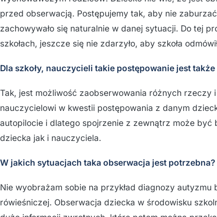
przed obserwacją. Postępujemy tak, aby nie zaburzać
zachowywało się naturalnie w danej sytuacji. Do tej 
szkołach, jeszcze się nie zdarzyło, aby szkoła odmówi
Dla szkoły, nauczycieli takie postępowanie jest takż
Tak, jest możliwość zaobserwowania różnych rzeczy 
nauczycielowi w kwestii postępowania z danym dzieck
autopilocie i dlatego spojrzenie z zewnątrz może być
dziecka jak i nauczyciela.
W jakich sytuacjach taka obserwacja jest potrzebna?
Nie wyobrażam sobie na przykład diagnozy autyzmu b
rówieśniczej. Obserwacja dziecka w środowisku szkol