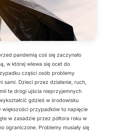
przed pandemią coś się zaczynało
ą, w której wlewa się ocet do
rzypadku części osób problemy
i sami. Dzieci przez działanie, ruch,
ii te drogi ujścia nieprzyjemnych
 wykształcić gdzieś w środowisku
większości przypadków to napięcie
ięte w zasadzie przez półtora roku w
o ograniczone. Problemy musiały się