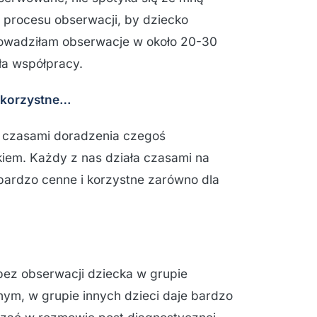
 procesu obserwacji, by dziecko
prowadziłam obserwacje w około 20-30
ła współpracy.
e korzystne…
i czasami doradzenia czegoś
iem. Każdy z nas działa czasami na
 bardzo cenne i korzystne zarówno dla
ez obserwacji dziecka w grupie
nym, w grupie innych dzieci daje bardzo