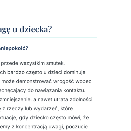
agę u dziecka?
aniepokoić?
a przede wszystkim smutek,
ych bardzo często u dzieci dominuje
cz, może demonstrować wrogość wobec
echęcający do nawiązania kontaktu.
zmniejszenie, a nawet utrata zdolności
ę z rzeczy lub wydarzeń, które
tuacje, gdy dziecko często mówi, że
oblemy z koncentracją uwagi, poczucie