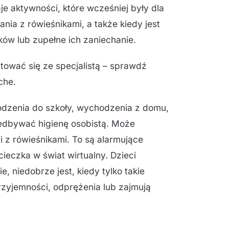
e aktywności, które wcześniej były dla
nia z rówieśnikami, a także kiedy jest
w lub zupełne ich zaniechanie.
tować się ze specjalistą – sprawdź
che.
dzenia do szkoły, wychodzenia z domu,
iedbywać higienę osobistą. Może
i z rówieśnikami. To są alarmujące
cieczka w świat wirtualny. Dzieci
, niedobrze jest, kiedy tylko takie
zyjemności, odprężenia lub zajmują