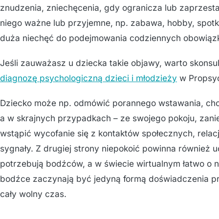
znudzenia, zniechęcenia, gdy ogranicza lub zaprzestaj
niego ważne lub przyjemne, np. zabawa, hobby, spotka
duża niechęć do podejmowania codziennych obowiązkó
Jeśli zauważasz u dziecka takie objawy, warto skonsul
diagnozę psychologiczną dzieci i młodzieży
w Propsy
Dziecko może np. odmówić porannego wstawania, cho
a w skrajnych przypadkach – ze swojego pokoju, zan
wstąpić wycofanie się z kontaktów społecznych, relacj
sygnały. Z drugiej strony niepokoić powinna również u
potrzebują bodźców, a w świecie wirtualnym łatwo o nie
bodźce zaczynają być jedyną formą doświadczenia pr
cały wolny czas.