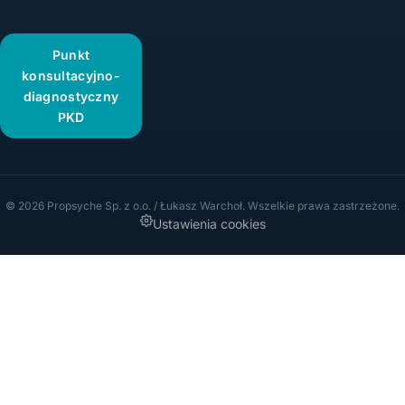
Punkt
konsultacyjno-
diagnostyczny
PKD
© 2026 Propsyche Sp. z o.o. / Łukasz Warchoł. Wszelkie prawa zastrzeżone.
Ustawienia cookies