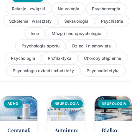
Relacje i związki
Neurologia
Psychoterapia
Szkolenia i warsztaty
Seksuologia
Psychiatria
Inne
Mózg i neuropsychologia
Psychologia sportu
Dzieci i niemowlęta
Psychologia
Profilaktyka
Choroby otępienne
Psychologia dzieci i młodzieży
Psychodietetyka
ADHD
NEUROLOGIA
NEUROLOGIA
Centanafadyna
Autoimmunologiczne
Białko