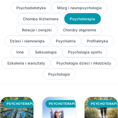
Psychodietetyka
Mózg i neuropsychologia
Choroba Alzheimera
Psychoterapia
Relacje i związki
Choroby otępienne
Dzieci i niemowlęta
Psychiatria
Profilaktyka
Inne
Seksuologia
Psychologia sportu
Szkolenia i warsztaty
Psychologia dzieci i młodzieży
Psychologia
PSYCHOTERAPIA
PSYCHOTERAPIA
PSYCHOTERAPI