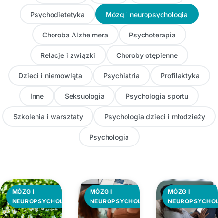
Psychodietetyka
Mózg i neuropsychologia
Choroba Alzheimera
Psychoterapia
Relacje i związki
Choroby otępienne
Dzieci i niemowlęta
Psychiatria
Profilaktyka
Inne
Seksuologia
Psychologia sportu
Szkolenia i warsztaty
Psychologia dzieci i młodzieży
Psychologia
MÓZG I
MÓZG I
MÓZG I
NEUROPSYCHOLOGIA
NEUROPSYCHOLOGIA
NEUROPSYCHO